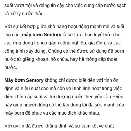
suất vượt trội và đáng tin cậy cho việc cung cấp nước sạch
và xử lý nước thải.
Với sự kết hợp giữa khả năng hoạt động mạnh mẽ và tuổi
thọ cao,
máy bơm Sentory
là sự lựa chọn tuyệt vời cho
các ứng dụng trong ngành công nghiệp, gia đình, và các
công trình xây dựng. Chúng có thể được sử dụng để bơm
nước từ giếng khoan, hồ chứa, hay hệ thống cấp thoát
nước.
Máy bơm Sentory
không chỉ được biết đến với tính ổn
định và hiệu suất cao mà còn với tính linh hoạt trong việc
điều chỉnh áp suất và lưu lượng nước theo yêu cầu. Điều
này giúp người dùng có thể tận dụng tối đa sức mạnh của
máy bơm để phục vụ các mục đích khác nhau.
Với uy tín đã được khẳng định và sự cam kết về chất