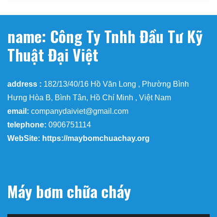
name: Công Ty Tnhh Đầu Tư Kỹ
Thuật Đại Việt
address :
182/13/40/16 Hồ Văn Long , Phường Bình
Hưng Hòa B, Bình Tân, Hồ Chí Minh , Việt Nam
email:
companydaiviet@gmail.com
telephone:
0906751114
WebSite: https://maybomchuachay.org
Máy bơm chữa cháy