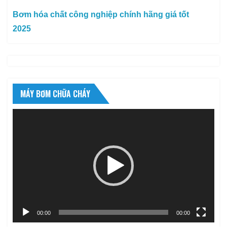
Bơm hóa chất công nghiệp chính hãng giá tốt
2025
MÁY BƠM CHỮA CHÁY
Trình
chơi
Video
00:00
00:00