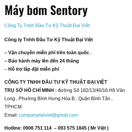
Máy bơm Sentory
Công Ty Tnhh Đầu Tư Kỹ Thuật Đại Việt
Công ty Tnhh Đầu Tư Kỹ Thuật Đại Việt
– Vận chuyễn miễn phí trên toàn quốc .
– Bảo hành máy lên đến 24 tháng
–
Hỗ trợ lắp đặt miễn phí
CÔNG TY TNHH ĐẦU TƯ KỸ THUẬT ĐẠI VIỆT
TRỤ SỞ HỒ CHÍ MINH :
đường Số 182/13/40/16 Hồ Văn
Long , Phường Bình Hưng Hòa B , Quận Bình Tân ,
TPHCM
Email:
companydaiviet@gmail.com
Hotline: 0906 751 114 – 093 575 1845 ( Mr Việt )