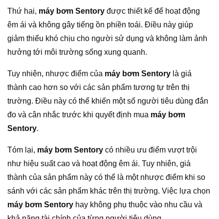
Thứ hai,
máy bơm Sentory
được thiết kế để hoạt động
êm ái và không gây tiếng ồn phiền toái. Điều này giúp
giảm thiểu khó chịu cho người sử dụng và không làm ảnh
hưởng tới môi trường sống xung quanh.
Tuy nhiên, nhược điểm của
máy bơm Sentory
là giá
thành cao hơn so với các sản phẩm tương tự trên thị
trường. Điều này có thể khiến một số người tiêu dùng đắn
đo và cân nhắc trước khi quyết định mua
máy bơm
Sentory
.
Tóm lại,
máy bơm Sentory
có nhiều ưu điểm vượt trội
như hiệu suất cao và hoạt động êm ái. Tuy nhiên, giá
thành của sản phẩm này có thể là một nhược điểm khi so
sánh với các sản phẩm khác trên thị trường. Việc lựa chọn
máy bơm Sentory
hay không phụ thuộc vào nhu cầu và
khả năng tài chính của từng người tiêu dùng.