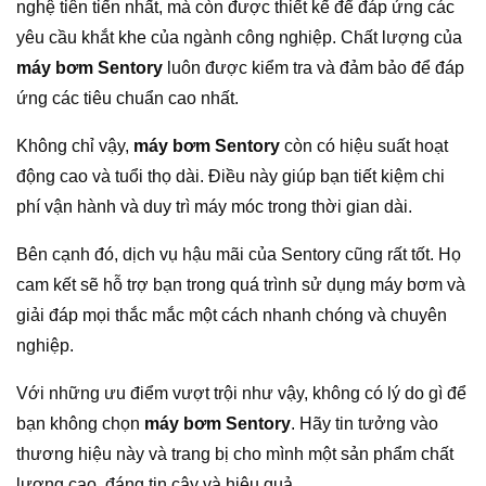
nghệ tiên tiến nhất, mà còn được thiết kế để đáp ứng các
yêu cầu khắt khe của ngành công nghiệp. Chất lượng của
máy bơm Sentory
luôn được kiểm tra và đảm bảo để đáp
ứng các tiêu chuẩn cao nhất.
Không chỉ vậy,
máy bơm Sentory
còn có hiệu suất hoạt
động cao và tuổi thọ dài. Điều này giúp bạn tiết kiệm chi
phí vận hành và duy trì máy móc trong thời gian dài.
Bên cạnh đó, dịch vụ hậu mãi của Sentory cũng rất tốt. Họ
cam kết sẽ hỗ trợ bạn trong quá trình sử dụng máy bơm và
giải đáp mọi thắc mắc một cách nhanh chóng và chuyên
nghiệp.
Với những ưu điểm vượt trội như vậy, không có lý do gì để
bạn không chọn
máy bơm Sentory
. Hãy tin tưởng vào
thương hiệu này và trang bị cho mình một sản phẩm chất
lượng cao, đáng tin cậy và hiệu quả.