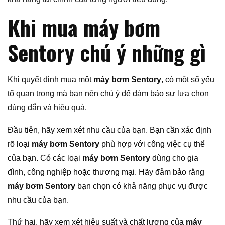
Khi mua máy bơm
Sentory chú ý những gì
Khi quyết định mua một
máy bơm Sentory
, có một số yếu
tố quan trọng mà bạn nên chú ý để đảm bảo sự lựa chọn
đúng đắn và hiệu quả.
Đầu tiên, hãy xem xét nhu cầu của bạn. Bạn cần xác định
rõ loại
máy bơm Sentory
phù hợp với công việc cụ thể
của bạn. Có các loại
máy bơm Sentory
dùng cho gia
đình, công nghiệp hoặc thương mại. Hãy đảm bảo rằng
máy bơm Sentory
bạn chọn có khả năng phục vụ được
nhu cầu của bạn.
Thứ hai, hãy xem xét hiệu suất và chất lượng của
máy