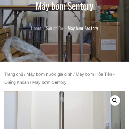
Máy bơm Sentory
Home
Sản phẩm
Máy bơm Sentory
Trang chủ
/
Máy bơm nước gia đình
/
Máy bơm Hỏa Tiễn -
Giếng Khoan
/ Máy bơm Sentory