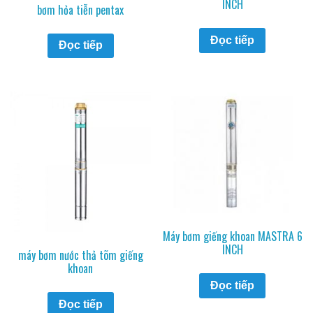
INCH
bơm hỏa tiễn pentax
Đọc tiếp
Đọc tiếp
Máy bơm giếng khoan MASTRA 6
INCH
máy bơm nước thả tõm giếng
khoan
Đọc tiếp
Đọc tiếp