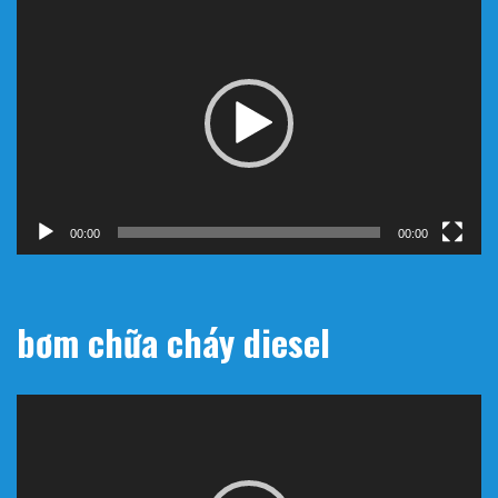
Trình
chơi
Video
00:00
00:00
bơm chữa cháy diesel
Trình
chơi
Video