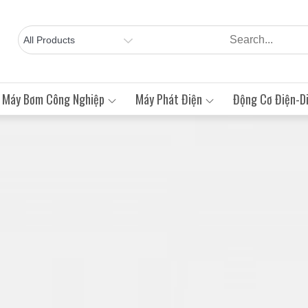
Máy Bơm Công Nghiệp
Máy Phát Điện
Động Cơ Điện-Di