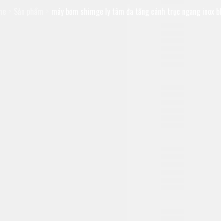
me
Sản phẩm
máy bơm shimge ly tâm đa tầng cánh trục ngang inox bl