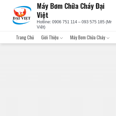
Máy Bơm Chữa Cháy Đại
Skip
to
Việt
content
Hotline: 0906 751 114 – 093 575 185 (Mr
Việt)
Trang Chủ
Giới Thiệu
Máy Bơm Chữa Cháy