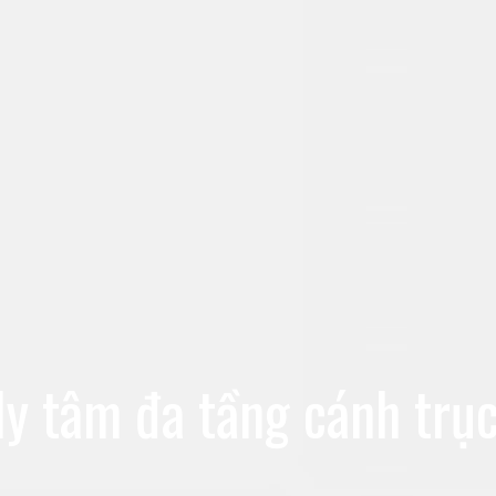
 tâm đa tầng cánh trục