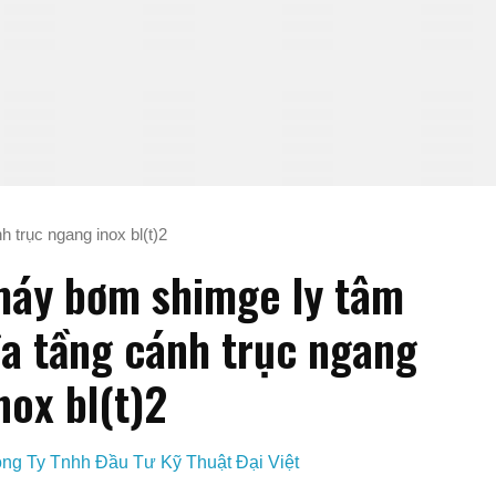
 trục ngang inox bl(t)2
áy bơm shimge ly tâm
a tầng cánh trục ngang
nox bl(t)2
ng Ty Tnhh Đầu Tư Kỹ Thuật Đại Việt