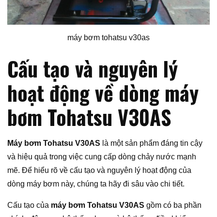
máy bơm tohatsu v30as
Cấu tạo và nguyên lý
hoạt động về dòng máy
bơm Tohatsu V30AS
Máy bơm Tohatsu V30AS
là một sản phẩm đáng tin cậy
và hiệu quả trong việc cung cấp dòng chảy nước mạnh
mẽ. Để hiểu rõ về cấu tạo và nguyên lý hoạt động của
dòng máy bơm này, chúng ta hãy đi sâu vào chi tiết.
Cấu tạo của
máy bơm Tohatsu V30AS
gồm có ba phần