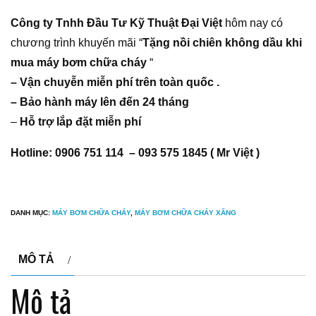
Công ty Tnhh Đầu Tư Kỹ Thuật Đại Việt
hôm nay có
chương trình khuyến mãi “
Tặng nồi chiên không dầu khi
mua máy bơm chữa cháy
“
– Vận chuyễn miễn phí trên toàn quốc .
– Bảo hành máy lên đến 24 tháng
–
Hỗ trợ lắp đặt miễn phí
Hotline: 0906 751 114 – 093 575 1845 ( Mr Việt )
DANH MỤC:
MÁY BƠM CHỮA CHÁY
,
MÁY BƠM CHỮA CHÁY XĂNG
MÔ TẢ
Mô tả