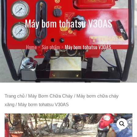
Máy bơm tohatsu V30AS
Home
Sản phẩm
Máy bơm tohatsu V30AS
Trang chủ
/
Máy Bơm Chữa Cháy
/
Máy bơm chữa cháy
xăng
/ Máy bơm tohatsu V30AS