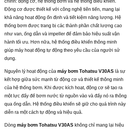
chính: động cơ, hệ thống bơm và hệ thống điều khiển.
Động cơ được thiết kế với công nghệ tiên tiến, mang lại
khả năng hoạt động ổn định và tiết kiệm năng lượng. Hệ
thống bơm được trang bị các thành phần chất lượng cao
như van, ống dẫn và impeller để đảm bảo hiệu suất vận
hành tối ưu. Hơn nữa, hệ thống điều khiển thông minh
giúp máy hoạt động tự động theo yêu cầu của người sử
dụng.
Nguyên lý hoạt động của
máy bơm Tohatsu V30AS
là sự
kết hợp giữa sức mạnh từ động cơ và thiết kế thông minh
của hệ thống bơm. Khi được kích hoạt, động cơ sẽ tạo ra
một lực đẩy để bơm nước từ nguồn vào và đẩy nó ra thông
qua ống dẫn. Hệ thống điều khiển sẽ giữ cho quá trình này
diễn ra một cách tự động và hiệu quả.
Dòng
máy bơm Tohatsu V30AS
không chỉ mang lại hiệu