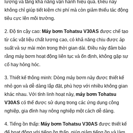
lượng và tăng khả năng vận hành hiệu quả. Điều này
không chỉ giúp tiết kiệm chi phí mà còn giảm thiểu tác động
tiêu cực lên môi trường.
2. Độ tin cậy cao:
Máy bơm Tohatsu V30AS
được chế tạo
từ các vật liệu chất lượng cao, có khả năng chịu được áp
suất và sự mài mòn trong thời gian dài. Điều này đảm bảo
rằng máy bơm hoạt động liên tục và ổn định, không gặp sự
cố hay hỏng hóc.
3. Thiết kế thông minh: Dòng máy bơm này được thiết kế
nhỏ gọn và dễ dàng lắp đặt, phù hợp với nhiều không gian
khác nhau. Với tính linh hoạt này,
máy bơm Tohatsu
V30AS
có thể được sử dụng trong các ứng dụng công
nghiệp, gia đình hay nông nghiệp một cách dễ dàng.
4. Tiếng ồn thấp:
Máy bơm Tohatsu V30AS
được thiết kế
để hoạt động với tiếng ồn thấp, giúp giảm tiếng ồn và làm