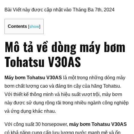
Bài Viết này được cập nhật vào Tháng Ba 7th, 2024
Contents
[
show
]
Mô tả về dòng máy bơm
Tohatsu V30AS
Máy bơm Tohatsu V30AS
là một trong những dòng máy
bơm chất lượng cao và đáng tin cậy của hãng Tohatsu.
Với thiết kế thông minh và hiệu suất vượt trội, máy bơm
này được sử dụng rộng rãi trong nhiều ngành công nghiệp
và ứng dụng khác nhau.
Với công suất 30 horsepower,
máy bơm Tohatsu V30AS
có khả năng cung cấp lưu lượng nước mạnh mẽ và ổn