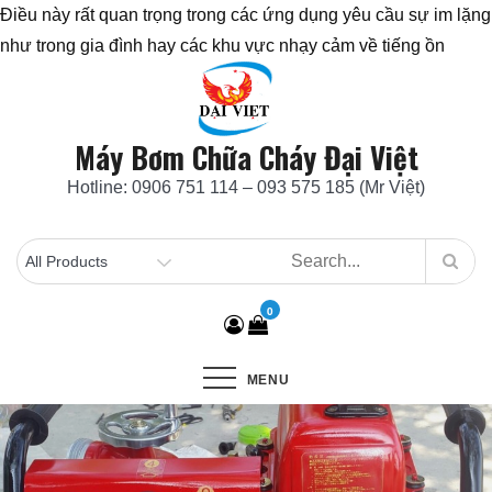
Điều này rất quan trọng trong các ứng dụng yêu cầu sự im lặng
như trong gia đình hay các khu vực nhạy cảm về tiếng ồn
Skip
to
content
Máy Bơm Chữa Cháy Đại Việt
Hotline: 0906 751 114 – 093 575 185 (Mr Việt)
0
MENU