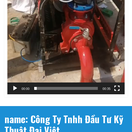
00:00
00:35
name: Công Ty Tnhh Đầu Tư Kỹ
Thuật Đại Việt