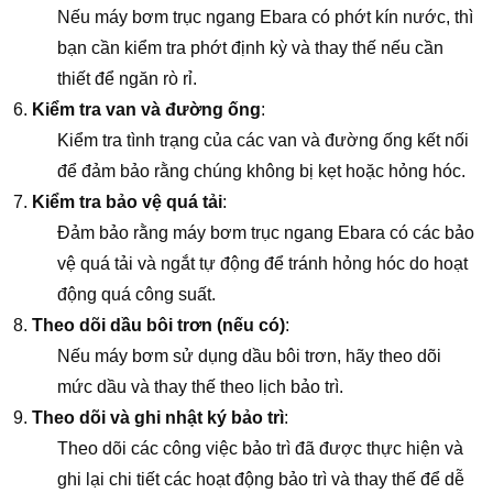
Nếu máy bơm trục ngang Ebara có phớt kín nước, thì
bạn cần kiểm tra phớt định kỳ và thay thế nếu cần
thiết để ngăn rò rỉ.
Kiểm tra van và đường ống
:
Kiểm tra tình trạng của các van và đường ống kết nối
để đảm bảo rằng chúng không bị kẹt hoặc hỏng hóc.
Kiểm tra bảo vệ quá tải
:
Đảm bảo rằng máy bơm trục ngang Ebara có các bảo
vệ quá tải và ngắt tự động để tránh hỏng hóc do hoạt
động quá công suất.
Theo dõi dầu bôi trơn (nếu có)
:
Nếu máy bơm sử dụng dầu bôi trơn, hãy theo dõi
mức dầu và thay thế theo lịch bảo trì.
Theo dõi và ghi nhật ký bảo trì
:
Theo dõi các công việc bảo trì đã được thực hiện và
ghi lại chi tiết các hoạt động bảo trì và thay thế để dễ