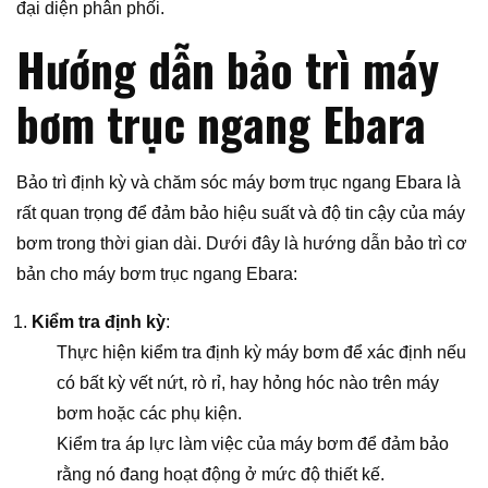
đại diện phân phối.
Hướng dẫn bảo trì máy
bơm trục ngang Ebara
Bảo trì định kỳ và chăm sóc máy bơm trục ngang Ebara là
rất quan trọng để đảm bảo hiệu suất và độ tin cậy của máy
bơm trong thời gian dài. Dưới đây là hướng dẫn bảo trì cơ
bản cho máy bơm trục ngang Ebara:
Kiểm tra định kỳ
:
Thực hiện kiểm tra định kỳ máy bơm để xác định nếu
có bất kỳ vết nứt, rò rỉ, hay hỏng hóc nào trên máy
bơm hoặc các phụ kiện.
Kiểm tra áp lực làm việc của máy bơm để đảm bảo
rằng nó đang hoạt động ở mức độ thiết kế.