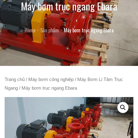
Máy bơm trục ngang Ebara
Home
Sản phẩm
Máy bơm trục ngang Ebara
Trang chủ
/
Máy bơm công nghiệp
/
Máy Bơm Li Tâm Trục
Ngang
/ Máy bơm trục ngang Ebara