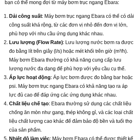
bạn có thể mong đợi từ máy bơm trục ngang Ebara:
Dải công suất
: Máy bơm trục ngang Ebara có thể có dải
công suất khá rộng, từ các đơn vị nhỏ đến đơn vị lớn,
phù hợp với nhu cầu ứng dụng khác nhau.
Lưu lượng (Flow Rate)
: Lưu lượng nước bơm ra được
đo bằng lít trên giây (l/s) hoặc mét khối trên giờ (m³/h).
Máy bơm Ebara thường có khả năng cung cấp lưu
lượng nước đa dạng để phù hợp với yêu cầu cụ thể.
Áp lực hoạt động
: Áp lực bơm được đo bằng bar hoặc
psi. Máy bơm trục ngang Ebara có khả năng tạo ra áp
lực đủ cao để đáp ứng các ứng dụng khác nhau.
Chất liệu chế tạo
: Ebara thường sử dụng các chất liệu
chống ăn mòn như gang, thép không gỉ, và các loại chất
liệu chất lượng cao khác để đảm bảo độ bền và tuổi thọ
của sản phẩm.
Nhiệt độ làm việc
: Máy bơm Ebara có thể được thiết kế