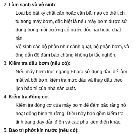
Làm sạch và vệ sinh
:
Loại bỏ bất kỳ chất cặn hoặc cặn bãi nào có thể tích
tụ trong máy bơm, đặc biệt là nếu máy bơm được sử
dụng trong môi trường có nước độc hại hoặc chất
rắn.
Vệ sinh các bộ phận như cánh quạt, bộ phận bơm, và
ống dẫn để đảm bảo chúng không bị tắc nghẽn.
Kiểm tra dầu bơm (nếu có)
:
Nếu máy bơm trục ngang Ebara sử dụng dầu để làm
mát và bôi trơn, kiểm tra mức dầu và thay dầu theo
lịch bảo trì của nhà sản xuất.
Kiểm tra động cơ
:
Kiểm tra động cơ của máy bơm để đảm bảo rằng nó
hoạt động bình thường. Điều này bao gồm kiểm tra
tình trạng dây dẫn điện và các phụ kiện điện khác.
Bảo trì phớt kín nước (nếu có)
: