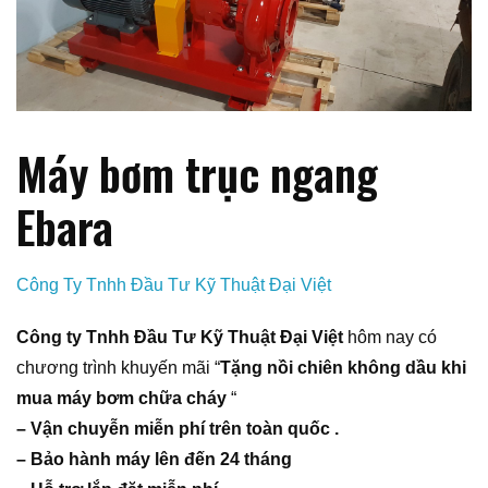
Máy bơm trục ngang
Ebara
Công Ty Tnhh Đầu Tư Kỹ Thuật Đại Việt
Công ty Tnhh Đầu Tư Kỹ Thuật Đại Việt
hôm nay có
chương trình khuyến mãi “
Tặng nồi chiên không dầu khi
mua máy bơm chữa cháy
“
– Vận chuyễn miễn phí trên toàn quốc .
– Bảo hành máy lên đến 24 tháng