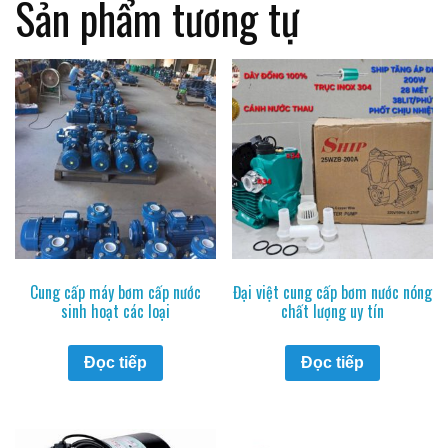
Sản phẩm tương tự
Cung cấp máy bơm cấp nước
Đại việt cung cấp bơm nước nóng
sinh hoạt các loại
chất lượng uy tín
Đọc tiếp
Đọc tiếp