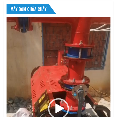
MÁY BƠM CHỮA CHÁY
Trình
chơi
Video