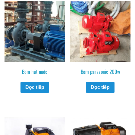
Bơm hút nước
Bơm panasonic 200w
Đọc tiếp
Đọc tiếp