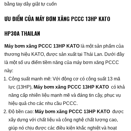
bằng tay dây giật tự cuốn
ƯU ĐIỂM CỦA MÁY BƠM XĂNG PCCC 13HP KATO
HP30A THAILAN
Máy bơm xăng PCCC 13HP KATO
là một sản phẩm của
thương hiệu KATO, được sản xuất tại Thái Lan. Dưới đây
là một số ưu điểm tiềm năng của máy bơm xăng PCCC
này:
Công suất mạnh mẽ: Với động cơ có công suất 13 mã
lực (13HP),
Máy bơm xăng PCCC 13HP KATO
có khả
năng cấp nhiên liệu mạnh mẽ và đáng tin cậy, phục vụ
hiệu quả cho các nhu cầu PCCC.
Độ bền cao:
Máy bơm xăng PCCC 13HP KATO
được
xây dựng với chất liệu và công nghệ chất lượng cao,
giúp nó chịu được các điều kiện khắc nghiệt và hoạt