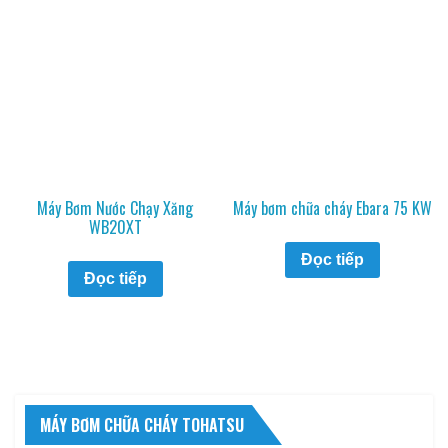
Máy Bơm Nước Chạy Xăng
Máy bơm chữa cháy Ebara 75 KW
WB20XT
Đọc tiếp
Đọc tiếp
MÁY BƠM CHỮA CHÁY TOHATSU