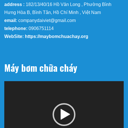
address :
182/13/40/16 Hồ Văn Long , Phường Bình
Hưng Hòa B, Bình Tân, Hồ Chí Minh , Việt Nam
email:
companydaiviet@gmail.com
telephone:
0906751114
WebSite: https://maybomchuachay.org
Máy bơm chữa cháy
Trình
chơi
Video