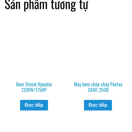
Sản phẩm tương tự
Bơm Diesel Hyundai
Máy bơm chữa cháy Pentax
132KW/175HP
CA80 250B
Đọc tiếp
Đọc tiếp