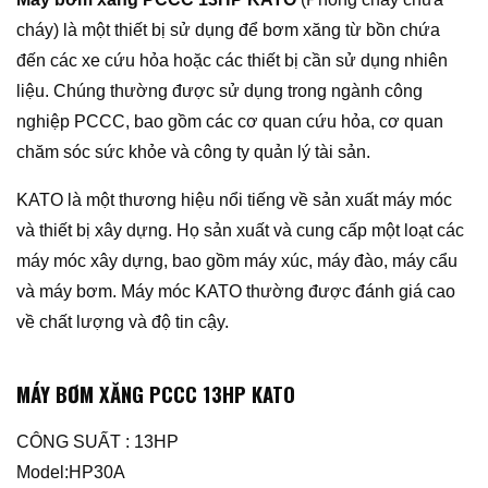
cháy) là một thiết bị sử dụng để bơm xăng từ bồn chứa
đến các xe cứu hỏa hoặc các thiết bị cần sử dụng nhiên
liệu. Chúng thường được sử dụng trong ngành công
nghiệp PCCC, bao gồm các cơ quan cứu hỏa, cơ quan
chăm sóc sức khỏe và công ty quản lý tài sản.
KATO là một thương hiệu nổi tiếng về sản xuất máy móc
và thiết bị xây dựng. Họ sản xuất và cung cấp một loạt các
máy móc xây dựng, bao gồm máy xúc, máy đào, máy cẩu
và máy bơm. Máy móc KATO thường được đánh giá cao
về chất lượng và độ tin cậy.
MÁY BƠM XĂNG PCCC 13HP KATO
CÔNG SUẤT : 13HP
Model:HP30A