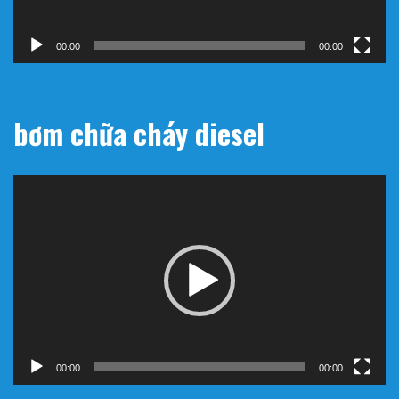
00:00
00:00
bơm chữa cháy diesel
Trình
chơi
Video
00:00
00:00