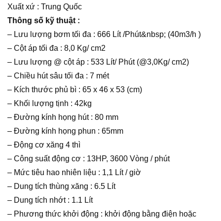
Xuất xứ : Trung Quốc
Thông số kỹ thuật :
– Lưu lượng bơm tối đa : 666 Lít /Phút&nbsp; (40m3/h )
– Cột áp tối đa : 8,0 Kg/ cm2
– Lưu lượng @ cột áp : 533 Lít/ Phút (@3,0Kg/ cm2)
– Chiều hút sâu tối đa : 7 mét
– Kích thước phủ bì : 65 x 46 x 53 (cm)
– Khối lượng tịnh : 42kg
– Đường kính họng hút : 80 mm
– Đường kính họng phun : 65mm
– Động cơ xăng 4 thì
– Công suất động cơ : 13HP, 3600 Vòng / phút
– Mức tiêu hao nhiên liệu : 1,1 Lít / giờ
– Dung tích thùng xăng : 6.5 Lít
– Dung tích nhớt : 1.1 Lít
– Phương thức khởi động : khởi động bằng điện hoặc