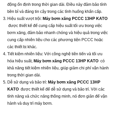
động ổn định trong thời gian dài. Điều này đảm bảo tính
bền bỉ và đáng tin cậy trong các tình huống khẩn cấp.
Hiệu suất vượt trội:
Máy bơm xăng PCCC 13HP KATO
được thiết kế để cung cấp hiệu suất tối ưu trong việc
bơm xăng, đảm bảo nhanh chóng và hiệu quả trong việc
cung cấp nhiên liệu cho các phương tiện PCCC hoặc
các thiết bị khác.
Tiết kiệm nhiên liệu: Với công nghệ tiên tiến và tối ưu
hóa hiệu suất,
Máy bơm xăng PCCC 13HP KATO
có
khả năng tiết kiệm nhiên liệu, giúp giảm chi phí vận hành
trong thời gian dài.
Dễ sử dụng và bảo trì:
Máy bơm xăng PCCC 13HP
KATO
được thiết kế để dễ sử dụng và bảo trì. Với các
tính năng và chức năng thông minh, nó đơn giản để vận
hành và duy trì máy bơm.