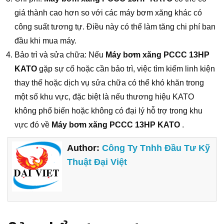
giá thành cao hơn so với các máy bơm xăng khác có
công suất tương tự. Điều này có thể làm tăng chi phí ban
đầu khi mua máy.
Bảo trì và sửa chữa: Nếu
Máy bơm xăng PCCC 13HP
KATO
gặp sự cố hoặc cần bảo trì, việc tìm kiếm linh kiện
thay thế hoặc dịch vụ sửa chữa có thể khó khăn trong
một số khu vực, đặc biệt là nếu thương hiệu KATO
không phổ biến hoặc không có đại lý hỗ trợ trong khu
vực đó về
Máy bơm xăng PCCC 13HP KATO
.
Author:
Công Ty Tnhh Đầu Tư Kỹ
Thuật Đại Việt