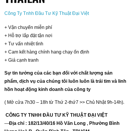
Công Ty Tnhh Đầu Tư Kỹ Thuật Đại Việt
+ Vận chuyển miễn phí
+ Hỗ trợ lắp đặt tận nơi
+ Tư vấn nhiệt tình
+ Cam kết hàng chính hang chạy ổn định
+ Giá cạnh tranh
Sự tin tưởng của các bạn đối với chất lượng sản
phẩm, dịch vụ của chúng tôi luôn luôn là trái tim và linh
hồn hoạt động kinh doanh của công ty
( Mở cửa 7h30 – 18h từ Thứ 2-thứ7 >> Chủ Nhật 9h-14h).
CÔNG TY TNHH ĐẦU TƯ KỸ THUẬT ĐẠI VIỆT
—
Địa chỉ : 182/13/40/16 Hồ Văn Long , Phường Bình