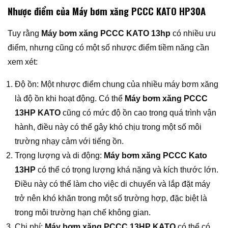
Nhược điểm của Máy bơm xăng PCCC KATO HP30A
Tuy rằng
Máy bơm xăng PCCC KATO 13hp
có nhiều ưu
điểm, nhưng cũng có một số nhược điểm tiềm năng cần
xem xét:
Độ ồn: Một nhược điểm chung của nhiều máy bơm xăng
là độ ồn khi hoạt động. Có thể
Máy bơm xăng PCCC
13HP KATO
cũng có mức độ ồn cao trong quá trình vận
hành, điều này có thể gây khó chịu trong một số môi
trường nhạy cảm với tiếng ồn.
Trọng lượng và di động:
Máy bơm xăng PCCC Kato
13HP
có thể có trọng lượng khá nặng và kích thước lớn.
Điều này có thể làm cho việc di chuyển và lắp đặt máy
trở nên khó khăn trong một số trường hợp, đặc biệt là
trong môi trường hạn chế không gian.
Chi phí:
Máy bơm xăng PCCC 13HP KATO
có thể có