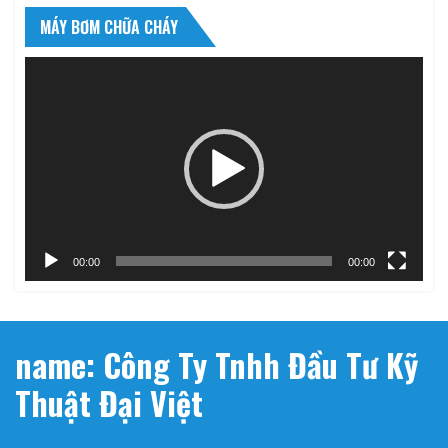
MÁY BƠM CHỮA CHÁY
Trình
chơi
Video
00:00
00:00
name: Công Ty Tnhh Đầu Tư Kỹ
Thuật Đại Việt