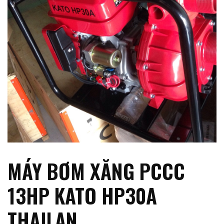
MÁY BƠM XĂNG PCCC
13HP KATO HP30A
THAILAN