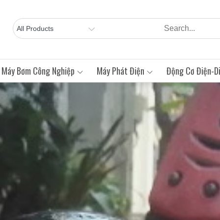
Máy Bơm Công Nghiệp
Máy Phát Điện
Động Cơ Điện-Di