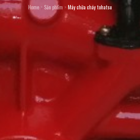
Home
Sản phẩm
Máy chữa cháy tohatsu