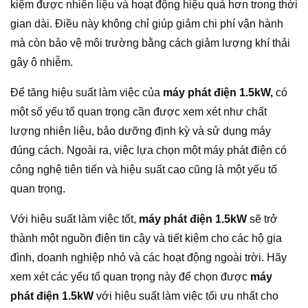
kiệm được nhiên liệu và hoạt động hiệu quả hơn trong thời
gian dài. Điều này không chỉ giúp giảm chi phí vận hành
mà còn bảo vệ môi trường bằng cách giảm lượng khí thải
gây ô nhiễm.
Để tăng hiệu suất làm việc của
máy phát điện 1.5kW,
có
một số yếu tố quan trọng cần được xem xét như chất
lượng nhiên liệu, bảo dưỡng định kỳ và sử dụng máy
đúng cách. Ngoài ra, việc lựa chọn một máy phát điện có
công nghệ tiên tiến và hiệu suất cao cũng là một yếu tố
quan trọng.
Với hiệu suất làm việc tốt,
máy phát điện 1.5kW
sẽ trở
thành một nguồn điện tin cậy và tiết kiệm cho các hộ gia
đình, doanh nghiệp nhỏ và các hoạt động ngoài trời. Hãy
xem xét các yếu tố quan trọng này để chọn được
máy
phát điện 1.5kW
với hiệu suất làm việc tối ưu nhất cho