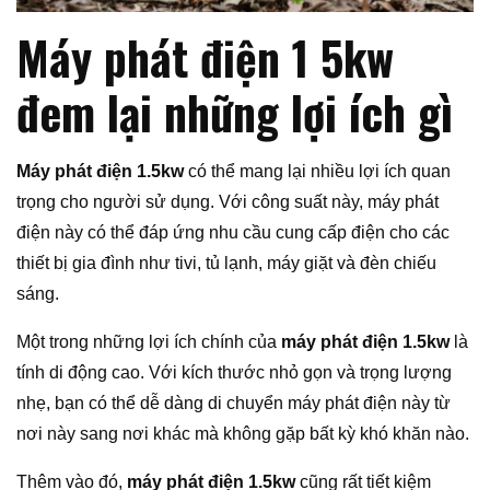
Máy phát điện 1 5kw
đem lại những lợi ích gì
Máy phát điện 1.5kw
có thể mang lại nhiều lợi ích quan
trọng cho người sử dụng. Với công suất này, máy phát
điện này có thể đáp ứng nhu cầu cung cấp điện cho các
thiết bị gia đình như tivi, tủ lạnh, máy giặt và đèn chiếu
sáng.
Một trong những lợi ích chính của
máy phát điện 1.5kw
là
tính di động cao. Với kích thước nhỏ gọn và trọng lượng
nhẹ, bạn có thể dễ dàng di chuyển máy phát điện này từ
nơi này sang nơi khác mà không gặp bất kỳ khó khăn nào.
Thêm vào đó,
máy phát điện 1.5kw
cũng rất tiết kiệm