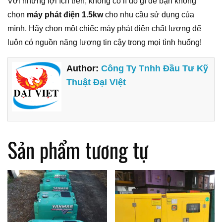
Với những lợi ích trên, không có lí do gì để bạn không
chọn
máy phát điện 1.5kw
cho nhu cầu sử dụng của
mình. Hãy chọn một chiếc máy phát điện chất lượng để
luôn có nguồn năng lượng tin cậy trong mọi tình huống!
Author:
Công Ty Tnhh Đầu Tư Kỹ
Thuật Đại Việt
Sản phẩm tương tự