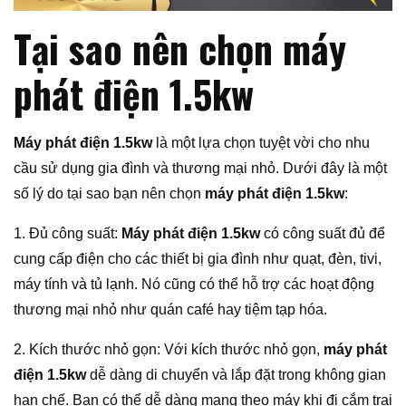
Tại sao nên chọn máy
phát điện 1.5kw
Máy phát điện 1.5kw
là một lựa chọn tuyệt vời cho nhu
cầu sử dụng gia đình và thương mại nhỏ. Dưới đây là một
số lý do tại sao bạn nên chọn
máy phát điện 1.5kw
:
1. Đủ công suất:
Máy phát điện 1.5kw
có công suất đủ để
cung cấp điện cho các thiết bị gia đình như quạt, đèn, tivi,
máy tính và tủ lạnh. Nó cũng có thể hỗ trợ các hoạt động
thương mại nhỏ như quán café hay tiệm tạp hóa.
2. Kích thước nhỏ gọn: Với kích thước nhỏ gọn,
máy phát
điện 1.5kw
dễ dàng di chuyển và lắp đặt trong không gian
hạn chế. Bạn có thể dễ dàng mang theo máy khi đi cắm trại