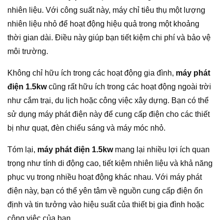
nhiên liệu. Với công suất này, máy chỉ tiêu thụ một lượng
nhiên liệu nhỏ để hoạt động hiệu quả trong một khoảng
thời gian dài. Điều này giúp bạn tiết kiệm chi phí và bảo vệ
môi trường.
Không chỉ hữu ích trong các hoạt động gia đình,
máy phát
điện 1.5kw
cũng rất hữu ích trong các hoạt động ngoài trời
như cắm trại, du lịch hoặc công việc xây dựng. Bạn có thể
sử dụng máy phát điện này để cung cấp điện cho các thiết
bị như quạt, đèn chiếu sáng và máy móc nhỏ.
Tóm lại,
máy phát điện 1.5kw
mang lại nhiều lợi ích quan
trọng như tính di động cao, tiết kiệm nhiên liệu và khả năng
phục vụ trong nhiều hoạt động khác nhau. Với máy phát
điện này, bạn có thể yên tâm về nguồn cung cấp điện ổn
định và tin tưởng vào hiệu suất của thiết bị gia đình hoặc
công việc của bạn.