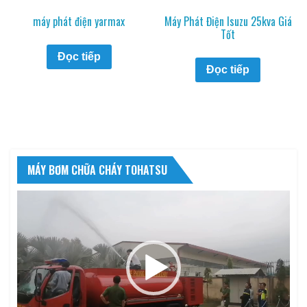
máy phát điện yarmax
Máy Phát Điện Isuzu 25kva Giá
Tốt
Đọc tiếp
Đọc tiếp
MÁY BƠM CHỮA CHÁY TOHATSU
Trình
chơi
Video