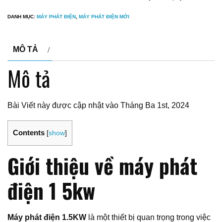
DANH MỤC:
MÁY PHÁT ĐIỆN
,
MÁY PHÁT ĐIỆN MỚI
MÔ TẢ
Mô tả
Bài Viết này được cập nhật vào Tháng Ba 1st, 2024
Contents
[
show
]
Giới thiệu về máy phát
điện 1 5kw
Máy phát điện 1.5KW
là một thiết bị quan trọng trong việc