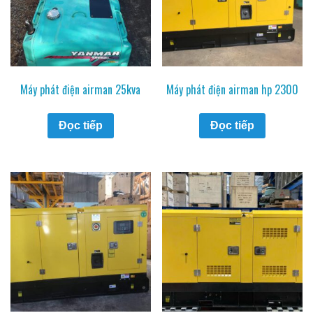
Máy phát điện airman 25kva
Máy phát điện airman hp 2300
Đọc tiếp
Đọc tiếp