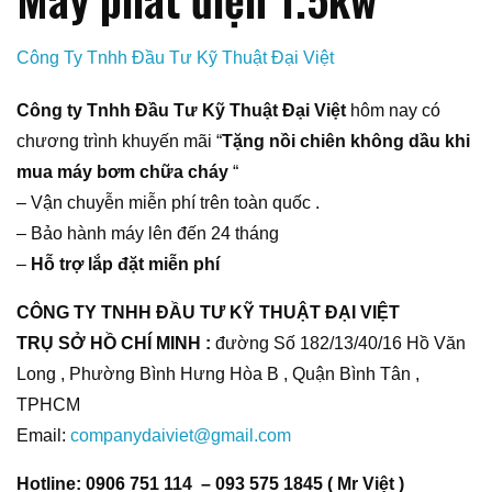
Công Ty Tnhh Đầu Tư Kỹ Thuật Đại Việt
Công ty Tnhh Đầu Tư Kỹ Thuật Đại Việt
hôm nay có
chương trình khuyến mãi “
Tặng nồi chiên không dầu khi
mua máy bơm chữa cháy
“
– Vận chuyễn miễn phí trên toàn quốc .
– Bảo hành máy lên đến 24 tháng
–
Hỗ trợ lắp đặt miễn phí
CÔNG TY TNHH ĐẦU TƯ KỸ THUẬT ĐẠI VIỆT
TRỤ SỞ HỒ CHÍ MINH :
đường Số 182/13/40/16 Hồ Văn
Long , Phường Bình Hưng Hòa B , Quận Bình Tân ,
TPHCM
Email:
companydaiviet@gmail.com
Hotline: 0906 751 114 – 093 575 1845 ( Mr Việt )