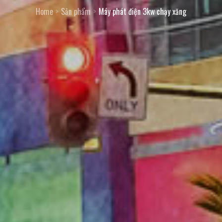
Home
Sản phẩm
Máy phát điện 3kw chạy xăng