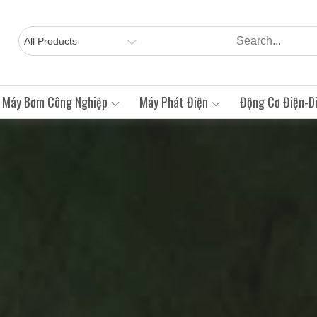
Máy Bơm Công Nghiệp
Máy Phát Điện
Động Cơ Điện-Di