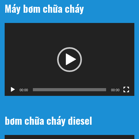
Máy bơm chữa cháy
Trình
chơi
Video
00:00
00:00
bơm chữa cháy diesel
Trình