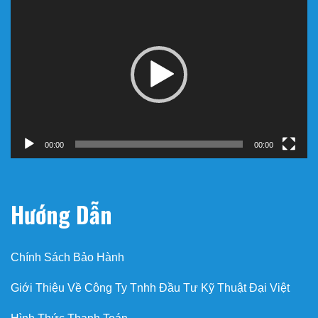
chơi
Video
00:00
00:00
Hướng Dẫn
Chính Sách Bảo Hành
Giới Thiệu Về Công Ty Tnhh Đầu Tư Kỹ Thuật Đại Việt