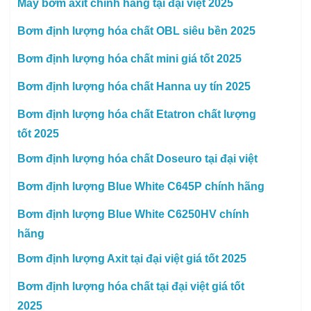
Máy bơm axit chính hãng tại đại việt 2025
Bơm định lượng hóa chất OBL siêu bền 2025
Bơm định lượng hóa chất mini giá tốt 2025
Bơm định lượng hóa chất Hanna uy tín 2025
Bơm định lượng hóa chất Etatron chất lượng
tốt 2025
Bơm định lượng hóa chất Doseuro tại đại việt
Bơm định lượng Blue White C645P chính hãng
Bơm định lượng Blue White C6250HV chính
hãng
Bơm định lượng Axit tại đại việt giá tốt 2025
Bơm định lượng hóa chất tại đại việt giá tốt
2025