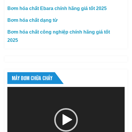
Bơm hóa chất Ebara chính hãng giá tốt 2025
Bơm hóa chất dạng từ
Bơm hóa chất công nghiệp chính hãng giá tốt
2025
MÁY BƠM CHỮA CHÁY
Trình
chơi
Video