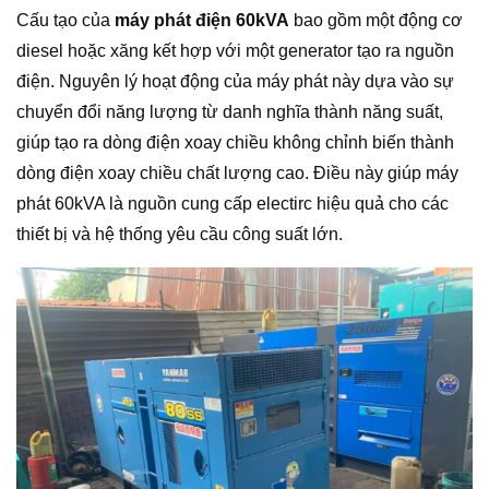
Cấu tạo của
máy phát điện 60kVA
bao gồm một động cơ
diesel hoặc xăng kết hợp với một generator tạo ra nguồn
điện. Nguyên lý hoạt động của máy phát này dựa vào sự
chuyển đổi năng lượng từ danh nghĩa thành năng suất,
giúp tạo ra dòng điện xoay chiều không chỉnh biến thành
dòng điện xoay chiều chất lượng cao. Điều này giúp máy
phát 60kVA là nguồn cung cấp electirc hiệu quả cho các
thiết bị và hệ thống yêu cầu công suất lớn.