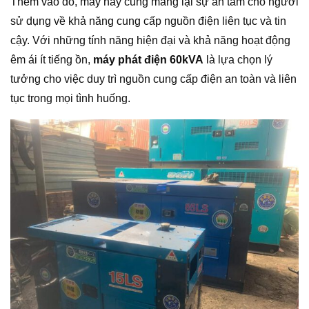
Thêm vào đó, máy này cũng mang lại sự an tâm cho người
sử dụng về khả năng cung cấp nguồn điện liên tục và tin
cậy. Với những tính năng hiện đại và khả năng hoạt động
êm ái ít tiếng ồn,
máy phát điện 60kVA
là lựa chọn lý
tưởng cho việc duy trì nguồn cung cấp điện an toàn và liên
tục trong mọi tình huống.