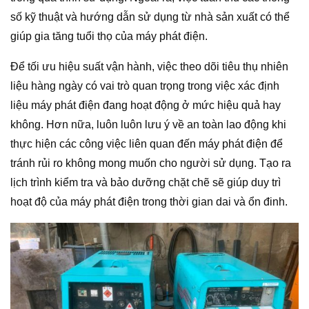
số kỹ thuật và hướng dẫn sử dụng từ nhà sản xuất có thể
giúp gia tăng tuổi thọ của máy phát điện.
Để tối ưu hiệu suất vận hành, việc theo dõi tiêu thụ nhiên
liệu hàng ngày có vai trò quan trọng trong việc xác định
liệu máy phát điện đang hoạt động ở mức hiệu quả hay
không. Hơn nữa, luôn luôn lưu ý về an toàn lao động khi
thực hiện các công việc liên quan đến máy phát điện để
tránh rủi ro không mong muốn cho người sử dụng. Tạo ra
lịch trình kiểm tra và bảo dưỡng chặt chẽ sẽ giúp duy trì
hoạt độ của máy phát điện trong thời gian dai và ổn đinh.