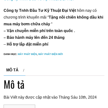
Công ty Tnhh Đầu Tư Kỹ Thuật Đại Việt
hôm nay có
chương trình khuyến mãi “
Tặng nồi chiên không dầu khi
mua máy bơm chữa cháy
“
– Vận chuyễn miễn phí trên toàn quốc .
– Bảo hành máy lên đến 24 tháng
–
Hỗ trợ lắp đặt miễn phí
DANH MỤC:
MÁY PHÁT ĐIỆN
,
MÁY PHÁT ĐIỆN MỚI
MÔ TẢ
Mô tả
Bài Viết này được cập nhật vào Tháng Sáu 10th, 2024