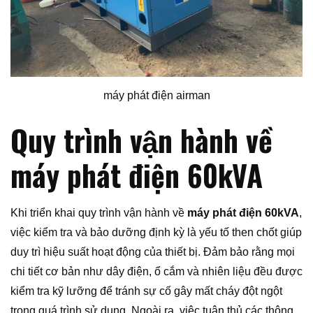
máy phát điện airman
Quy trình vận hành về
máy phát điện 60kVA
Khi triển khai quy trình vận hành về
máy phát điện 60kVA
,
việc kiểm tra và bảo dưỡng định kỳ là yếu tố then chốt giúp
duy trì hiệu suất hoạt động của thiết bị. Đảm bảo rằng mọi
chi tiết cơ bản như dây điện, ổ cắm và nhiên liệu đều được
kiểm tra kỹ lưỡng để tránh sự cố gây mất cháy đột ngột
trong quá trình sử dụng. Ngoài ra, việc tuân thủ các thông