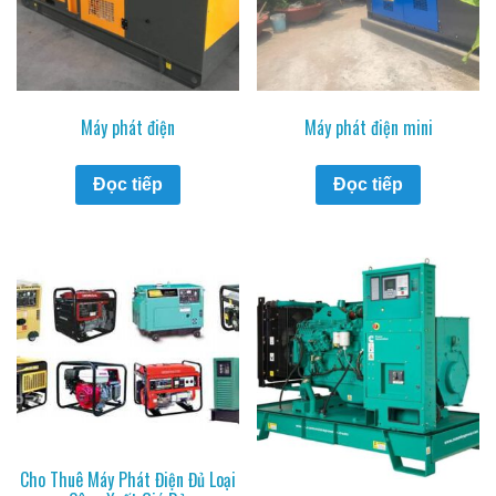
Máy phát điện
Máy phát điện mini
Đọc tiếp
Đọc tiếp
Cho Thuê Máy Phát Điện Đủ Loại