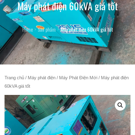
Máy phát điện 60kVA giá tốt
Home
Sản phẩm
Máy phát điện 60kVA giá tốt
Trang chủ
/
Máy phát điện
/
Máy Phát Điện Mới
/ Máy phát điện
60kVA giá tốt