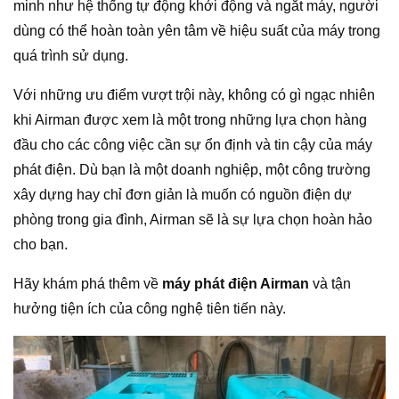
minh như hệ thống tự động khởi động và ngắt máy, người
dùng có thể hoàn toàn yên tâm về hiệu suất của máy trong
quá trình sử dụng.
Với những ưu điểm vượt trội này, không có gì ngạc nhiên
khi Airman được xem là một trong những lựa chọn hàng
đầu cho các công việc cần sự ổn định và tin cậy của máy
phát điện. Dù bạn là một doanh nghiệp, một công trường
xây dựng hay chỉ đơn giản là muốn có nguồn điện dự
phòng trong gia đình, Airman sẽ là sự lựa chọn hoàn hảo
cho bạn.
Hãy khám phá thêm về
máy phát điện Airman
và tận
hưởng tiện ích của công nghệ tiên tiến này.