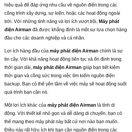
hiệu quả để đáp ứng nhu cầu về nguồn điện trong các
công trình xây dựng, sự kiện, hoặc các hoạt động ngoài
trời. Với những tính năng và lợi ích vượt trội,
Máy phát
điện Airman
đã được khẳng định là một sự lựa chọn hàng
đầu cho các doanh nghiệp và cá nhân.
Lợi ích hàng đầu của
máy phát điện Airman
chính là sự
tin cậy. Với khả năng hoạt động liên tục và ổn định trong
thời gian dài,
máy phát điện Airman
giúp bạn tiết kiệm
thời gian và công sức trong việc tìm kiếm nguồn điện
backup. Bạn có thể yên tâm về việc máy sẽ hoạt động suốt
quá trình bạn cần nó.
Một lợi ích khác của
máy phát điện Airman
là tính di
động. Với thiết kế nhỏ gọn và dễ dàng di chuyển, bạn có
thể mang theo máy phát này bất cứ nơi nào bạn muốn.
Điều này rất hữu ích khi bạn cần nguồn điện trong các