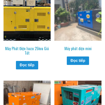
Máy Phát Điện Isuzu 25kva Giá
Máy phát điện mini
Tốt
Đọc tiếp
Đọc tiếp