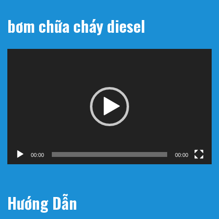
bơm chữa cháy diesel
Trình
chơi
Video
00:00
00:00
Hướng Dẫn