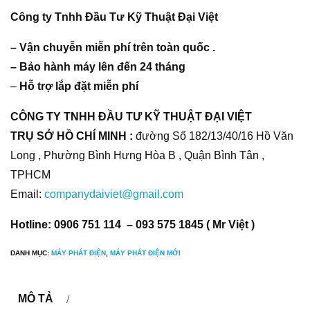
Công ty Tnhh Đầu Tư Kỹ Thuật Đại Việt
– Vận chuyễn miễn phí trên toàn quốc .
– Bảo hành máy lên đến 24 tháng
–
Hỗ trợ lắp đặt miễn phí
CÔNG TY TNHH ĐẦU TƯ KỸ THUẬT ĐẠI VIỆT
TRỤ SỞ HỒ CHÍ MINH :
đường Số 182/13/40/16 Hồ Văn
Long , Phường Bình Hưng Hòa B , Quận Bình Tân ,
TPHCM
Email:
companydaiviet@gmail.com
Hotline: 0906 751 114 – 093 575 1845 ( Mr Việt )
DANH MỤC:
MÁY PHÁT ĐIỆN
,
MÁY PHÁT ĐIỆN MỚI
MÔ TẢ