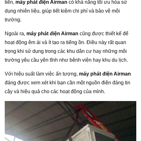
tiến,
máy phát điện Airman
có khả năng tối ưu hóa sử
dụng nhiên liệu, giúp tiết kiệm chi phí và bảo vệ môi
trường.
Ngoài ra,
máy phát điện Airman
cũng được thiết kế để
hoạt động êm ái và ít tạo ra tiếng ồn. Điều này rất quan
trọng khi sử dụng trong các khu dân cư hay những môi
trường yêu cầu yên tĩnh như bệnh viện hay khu du lịch.
Với hiệu suất làm việc ấn tượng,
máy phát điện Airman
đáng được xem xét khi bạn cần một nguồn điện đáng tin
cậy và hiệu quả cho các hoạt động của mình.