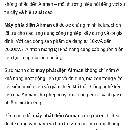
không nhắc đến Airman – một thương hiệu nổi tiếng với sự
tin cậy và hiệu suất cao.
Máy phát điện Airman
đã được chứng minh là lựa chọn
tối ưu cho các ứng dụng công nghiệp, xây dựng và cả gia
đình. Với các dòng sản phẩm đa dạng từ 10kVA đến
2000kVA, Airman mang lại khả năng cung cấp nguồn điện
liên tục trong mọi tình huống.
Sức mạnh của
máy phát điện Airman
không chỉ nằm ở
khả năng hoạt động liên tục và ổn định, mà còn trong việc
tiết kiệm nhiên liệu và giảm thiểu khí thải. Công nghệ tiên
tiến của Airman cho phép máy hoạt động êm ái và ít gây ô
nhiễm môi trường.
Bên cạnh đó,
máy phát điện Airman
cũng được thiết kế
để dễ dàng vận hành và bảo trì. Với các tính năng thông