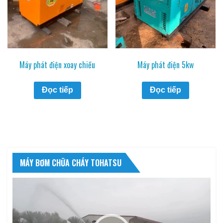
Máy phát điện xoay chiều
Máy phát điện 5kw
Đọc tiếp
Đọc tiếp
MÁY BƠM CHỮA CHÁY TOHATSU
Trình
chơi
Video