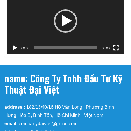
chơi
Video
00:00
00:00
name: Công Ty Tnhh Đầu Tư Kỹ
Thuật Đại Việt
address :
182/13/40/16 Hồ Văn Long , Phường Bình
Hưng Hòa B, Bình Tân, Hồ Chí Minh , Việt Nam
email:
companydaiviet@gmail.com