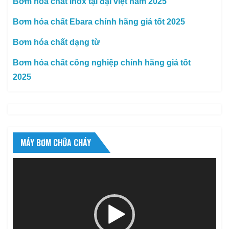
Bơm hóa chất Inox tại đại việt năm 2025
Bơm hóa chất Ebara chính hãng giá tốt 2025
Bơm hóa chất dạng từ
Bơm hóa chất công nghiệp chính hãng giá tốt
2025
MÁY BƠM CHỮA CHÁY
Trình
chơi
Video