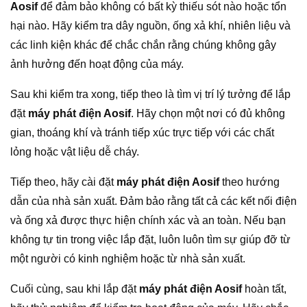
Aosif
để đảm bảo không có bất kỳ thiếu sót nào hoặc tổn
hại nào. Hãy kiểm tra dây nguồn, ống xả khí, nhiên liệu và
các linh kiện khác để chắc chắn rằng chúng không gây
ảnh hưởng đến hoạt động của máy.
Sau khi kiểm tra xong, tiếp theo là tìm vị trí lý tưởng để lắp
đặt
máy phát điện Aosif
. Hãy chọn một nơi có đủ không
gian, thoáng khí và tránh tiếp xúc trực tiếp với các chất
lỏng hoặc vật liệu dễ cháy.
Tiếp theo, hãy cài đặt
máy phát điện Aosif
theo hướng
dẫn của nhà sản xuất. Đảm bảo rằng tất cả các kết nối điện
và ống xả được thực hiện chính xác và an toàn. Nếu bạn
không tự tin trong việc lắp đặt, luôn luôn tìm sự giúp đỡ từ
một người có kinh nghiệm hoặc từ nhà sản xuất.
Cuối cùng, sau khi lắp đặt
máy phát điện Aosif
hoàn tất,