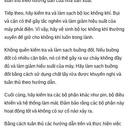
tuân thủ theo hướng dẫn của nhà sản xuất.
Tiếp theo, hãy kiểm tra và làm sạch bộ lọc không khí. Bụi
và cặn có thể gây tắc nghẽn và làm giảm hiệu suất của
máy phát điện. Vì vậy, hãy vệ sinh bộ lọc không khí thường
xuyên để giữ cho không khí luôn trong lành.
Không quên kiểm tra và làm sạch buồng đốt. Nếu buồng
đốt có nhiều cặn bẩn, nó có thể gây ra sự cháy không đầy
đủ và làm giảm hiệu suất của máy. Hãy làm sạch buồng
đốt bằng cách sử dụng chất tẩy rửa được khuyến nghị và
tuân thủ theo hướng dẫn.
Cuối cùng, hãy kiểm tra các bộ phận khác như pin, bộ điều
khiển và hệ thống làm mát. Đảm bảo rằng các bộ phận này
hoạt động tốt và không có sự cố nào xảy ra.
Bằng cách tuân thủ các hướng dẫn trên và thực hiện việc