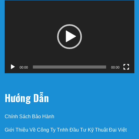
Trình
chơi
Video
00:00
00:00
Hướng Dẫn
Chính Sách Bảo Hành
Giới Thiệu Về Công Ty Tnhh Đầu Tư Kỹ Thuật Đại Việt