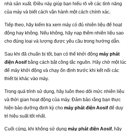
nhà sản xuất. Điều này giúp bạn hiểu rõ về các tính năng
của máy và biết cách vận hành một cách chính xác.
Tiếp theo, hãy kiểm tra xem máy có đủ nhiên liệu để hoạt
động hay không. Nếu không, hãy nạp thêm nhiên liệu sao
cho đúng loại và lượng được yêu cầu trong hướng dẫn.
Sau khi đã chuẩn bị tốt, bạn có thể khởi động
máy phát
điện Aosif
bằng cách bật công tắc nguồn. Hãy chờ một lúc
để máy khởi động và chạy ổn định trước khi kết nối các
thiết bị khác vào máy.
Trong quá trình sử dụng, hãy luôn theo dõi mức nhiên liệu
và thời gian hoạt động của máy. Đảm bảo rằng bạn thực
hiện bảo dưỡng định kỳ cho
máy phát điện Aosif
để duy
trì hiệu suất tốt nhất.
Cuối cùng, khi không sử dụng
máy phát điện Aosif
, hãy