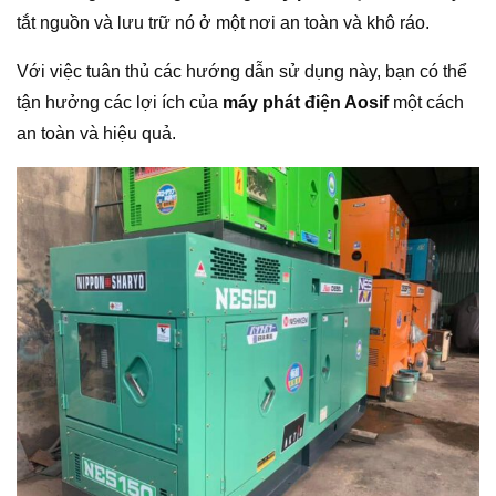
tắt nguồn và lưu trữ nó ở một nơi an toàn và khô ráo.
Với việc tuân thủ các hướng dẫn sử dụng này, bạn có thể
tận hưởng các lợi ích của
máy phát điện Aosif
một cách
an toàn và hiệu quả.