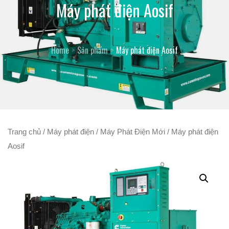
Máy phát điện Aosif
Home
Sản phẩm
Máy phát điện Aosif
Trang chủ
/
Máy phát điện
/
Máy Phát Điện Mới
/ Máy phát điện
Aosif