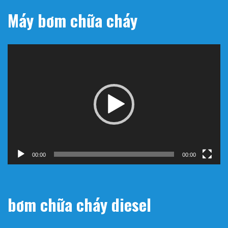
Máy bơm chữa cháy
Trình
chơi
Video
00:00
00:00
bơm chữa cháy diesel