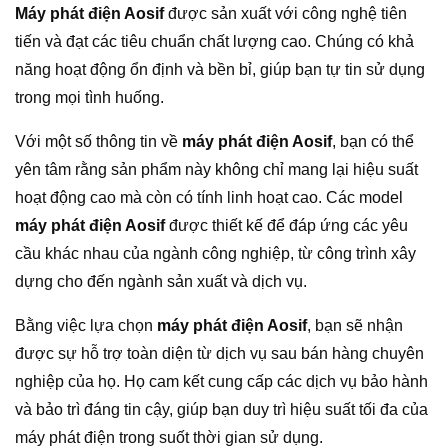
Máy phát điện Aosif
được sản xuất với công nghệ tiên
tiến và đạt các tiêu chuẩn chất lượng cao. Chúng có khả
năng hoạt động ổn định và bền bỉ, giúp bạn tự tin sử dụng
trong mọi tình huống.
Với một số thông tin về
máy phát điện Aosif
, bạn có thể
yên tâm rằng sản phẩm này không chỉ mang lại hiệu suất
hoạt động cao mà còn có tính linh hoạt cao. Các model
máy phát điện Aosif
được thiết kế để đáp ứng các yêu
cầu khác nhau của ngành công nghiệp, từ công trình xây
dựng cho đến ngành sản xuất và dịch vụ.
Bằng việc lựa chọn
máy phát điện Aosif
, bạn sẽ nhận
được sự hỗ trợ toàn diện từ dịch vụ sau bán hàng chuyên
nghiệp của họ. Họ cam kết cung cấp các dịch vụ bảo hành
và bảo trì đáng tin cậy, giúp bạn duy trì hiệu suất tối đa của
máy phát điện trong suốt thời gian sử dụng.