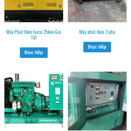
Máy Phát Điện Isuzu 25kva Giá
Máy phát điện 3 pha
Tốt
Đọc tiếp
Đọc tiếp