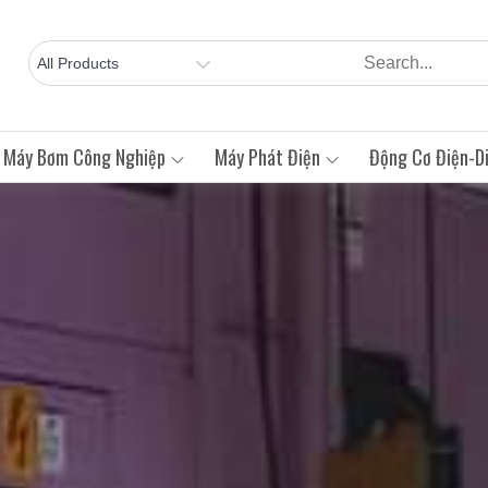
Máy Bơm Công Nghiệp
Máy Phát Điện
Động Cơ Điện-Di