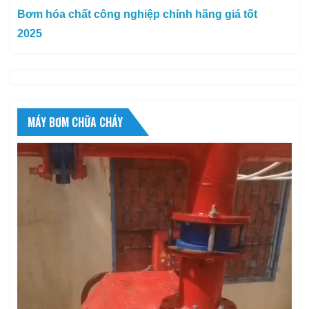
Bơm hóa chất công nghiệp chính hãng giá tốt
2025
MÁY BƠM CHỮA CHÁY
Trình
chơi
Video