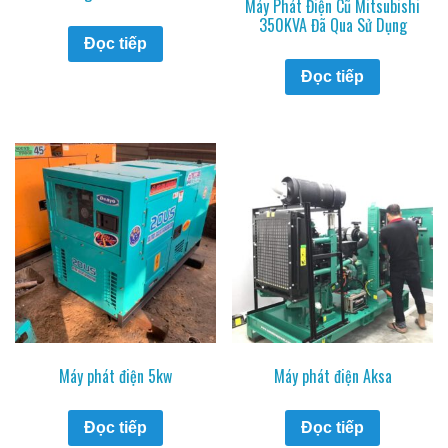
Máy Phát Điện Cũ Mitsubishi
350KVA Đã Qua Sử Dụng
Đọc tiếp
Đọc tiếp
Máy phát điện 5kw
Máy phát điện Aksa
Đọc tiếp
Đọc tiếp