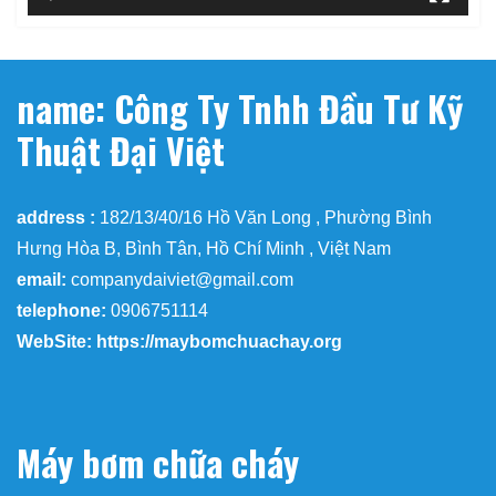
name: Công Ty Tnhh Đầu Tư Kỹ
Thuật Đại Việt
address :
182/13/40/16 Hồ Văn Long , Phường Bình
Hưng Hòa B, Bình Tân, Hồ Chí Minh , Việt Nam
email:
companydaiviet@gmail.com
telephone:
0906751114
WebSite: https://maybomchuachay.org
Máy bơm chữa cháy