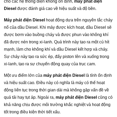
cho các hệ thống điện không ổn định,
máy phát điện
Diesel
được đánh giá cao về hiệu suất và độ bền.
Máy phát điện Diesel
hoạt động dựa trên nguyên tắc cháy
nổ của dầu Diesel. Khi máy được kích hoạt, dầu Diesel sẽ
được bơm vào buồng cháy và được phun vào không khí
đã được nén trong xi-lanh. Quá trình này tạo ra một cú hít
mạnh, làm cho không khí và dầu Diesel kết hợp và cháy.
Sự cháy này tạo ra sức ép, đẩy piston lên và xuống trong
xi-lanh, tạo ra sự chuyển động quay của trục cam.
Một ưu điểm lớn của
máy phát điện Diesel
là tính ổn định
và hiệu suất cao. Điều này có nghĩa là máy có thể hoạt
động liên tục trong thời gian dài mà không gặp vấn đề về
quá tải hay tụt áp. Ngoài ra,
máy phát điện Diesel
cũng có
khả năng chịu được môi trường khắc nghiệt và hoạt động
tốt trong điều kiện thời tiết xấu.