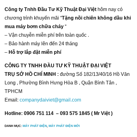
Công ty Tnhh Đầu Tư Kỹ Thuật Đại Việt
hôm nay có
chương trình khuyến mãi “
Tặng nồi chiên không dầu khi
mua máy bơm chữa cháy
“
– Vận chuyễn miễn phí trên toàn quốc .
– Bảo hành máy lên đến 24 tháng
–
Hỗ trợ lắp đặt miễn phí
CÔNG TY TNHH ĐẦU TƯ KỸ THUẬT ĐẠI VIỆT
TRỤ SỞ HỒ CHÍ MINH :
đường Số 182/13/40/16 Hồ Văn
Long , Phường Bình Hưng Hòa B , Quận Bình Tân ,
TPHCM
Email:
companydaiviet@gmail.com
Hotline: 0906 751 114 – 093 575 1845 ( Mr Việt )
DANH MỤC:
MÁY PHÁT ĐIỆN
,
MÁY PHÁT ĐIỆN MỚI