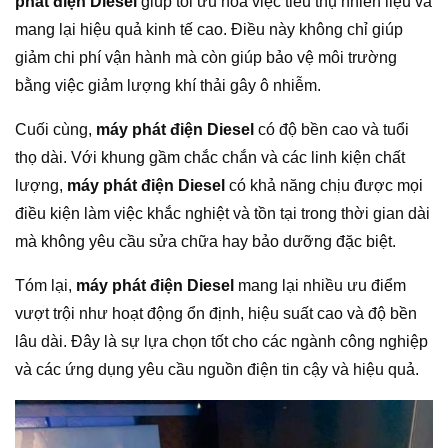
phát điện Diesel
giúp tối ưu hóa việc tiêu thụ nhiên liệu và
mang lại hiệu quả kinh tế cao. Điều này không chỉ giúp
giảm chi phí vận hành mà còn giúp bảo vệ môi trường
bằng việc giảm lượng khí thải gây ô nhiễm.
Cuối cùng,
máy phát điện Diesel
có độ bền cao và tuổi
thọ dài. Với khung gầm chắc chắn và các linh kiện chất
lượng,
máy phát điện Diesel
có khả năng chịu được mọi
điều kiện làm việc khắc nghiệt và tồn tại trong thời gian dài
mà không yêu cầu sửa chữa hay bảo dưỡng đặc biệt.
Tóm lại,
máy phát điện Diesel
mang lại nhiều ưu điểm
vượt trội như hoạt động ổn định, hiệu suất cao và độ bền
lâu dài. Đây là sự lựa chọn tốt cho các ngành công nghiệp
và các ứng dụng yêu cầu nguồn điện tin cậy và hiệu quả.