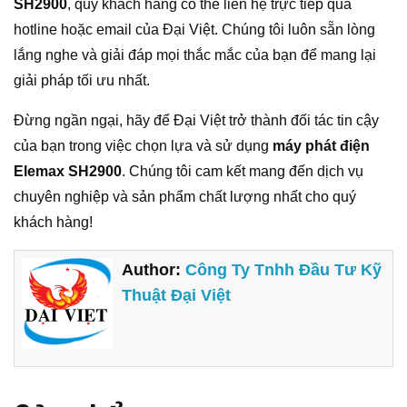
SH2900
, quý khách hàng có thể liên hệ trực tiếp qua
hotline hoặc email của Đại Việt. Chúng tôi luôn sẵn lòng
lắng nghe và giải đáp mọi thắc mắc của bạn để mang lại
giải pháp tối ưu nhất.
Đừng ngần ngại, hãy để Đại Việt trở thành đối tác tin cậy
của bạn trong việc chọn lựa và sử dụng
máy phát điện
Elemax SH2900
. Chúng tôi cam kết mang đến dịch vụ
chuyên nghiệp và sản phẩm chất lượng nhất cho quý
khách hàng!
Author:
Công Ty Tnhh Đầu Tư Kỹ
Thuật Đại Việt