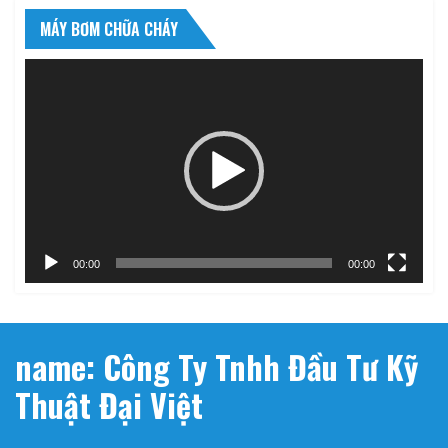
MÁY BƠM CHỮA CHÁY
Trình
chơi
Video
00:00
00:00
name: Công Ty Tnhh Đầu Tư Kỹ
Thuật Đại Việt