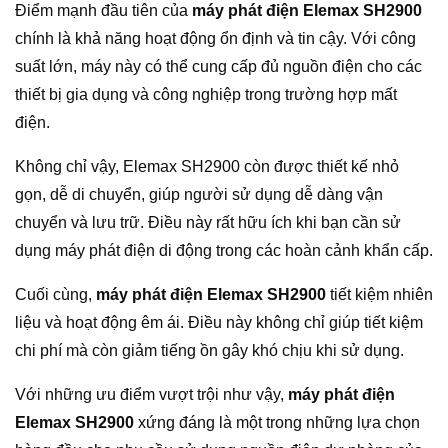
Điểm mạnh đầu tiên của
máy phát điện Elemax SH2900
chính là khả năng hoạt động ổn định và tin cậy. Với công
suất lớn, máy này có thể cung cấp đủ nguồn điện cho các
thiết bị gia dụng và công nghiệp trong trường hợp mất
điện.
Không chỉ vậy, Elemax SH2900 còn được thiết kế nhỏ
gọn, dễ di chuyển, giúp người sử dụng dễ dàng vận
chuyển và lưu trữ. Điều này rất hữu ích khi bạn cần sử
dụng máy phát điện di động trong các hoàn cảnh khẩn cấp.
Cuối cùng,
máy phát điện Elemax SH2900
tiết kiệm nhiên
liệu và hoạt động êm ái. Điều này không chỉ giúp tiết kiệm
chi phí mà còn giảm tiếng ồn gây khó chịu khi sử dụng.
Với những ưu điểm vượt trội như vậy,
máy phát điện
Elemax SH2900
xứng đáng là một trong những lựa chọn