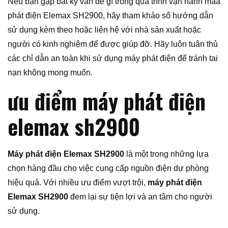
Nếu bạn gặp bất kỳ vấn đề gì trong quá trình vận hành maá
phát điện Elemax SH2900, hãy tham khảo sổ hướng dẫn
sử dụng kèm theo hoặc liên hệ với nhà sản xuất hoặc
người có kinh nghiệm để được giúp đỡ. Hãy luôn tuân thủ
các chỉ dẫn an toàn khi sử dụng máy phát điện để tránh tai
nạn không mong muốn.
ưu điểm máy phát điện
elemax sh2900
Máy phát điện Elemax SH2900
là một trong những lựa
chọn hàng đầu cho việc cung cấp nguồn điện dự phòng
hiệu quả. Với nhiều ưu điểm vượt trội,
máy phát điện
Elemax SH2900
đem lại sự tiện lợi và an tâm cho người
sử dụng.