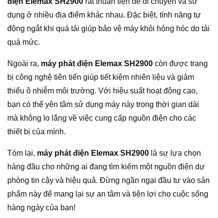
điện Elemax SH2900
rất thuận tiện để di chuyển và sử
dụng ở nhiều địa điểm khác nhau. Đặc biệt, tính năng tự
động ngắt khi quá tải giúp bảo vệ máy khỏi hỏng hóc do tải
quá mức.
Ngoài ra,
máy phát điện Elemax SH2900
còn được trang
bị công nghệ tiên tiến giúp tiết kiệm nhiên liệu và giảm
thiểu ô nhiễm môi trường. Với hiệu suất hoạt động cao,
bạn có thể yên tâm sử dụng máy này trong thời gian dài
mà không lo lắng về việc cung cấp nguồn điện cho các
thiết bị của mình.
Tóm lại,
máy phát điện Elemax SH2900
là sự lựa chọn
hàng đầu cho những ai đang tìm kiếm một nguồn điện dự
phòng tin cậy và hiệu quả. Đừng ngần ngại đầu tư vào sản
phẩm này để mang lại sự an tâm và tiện lợi cho cuộc sống
hàng ngày của bạn!