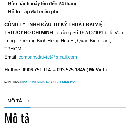
– Bảo hành máy lên đến 24 tháng
–
Hỗ trợ lắp đặt miễn phí
CÔNG TY TNHH ĐẦU TƯ KỸ THUẬT ĐẠI VIỆT
TRỤ SỞ HỒ CHÍ MINH :
đường Số 182/13/40/16 Hồ Văn
Long , Phường Bình Hưng Hòa B , Quận Bình Tân ,
TPHCM
Email:
companydaiviet@gmail.com
Hotline: 0906 751 114 – 093 575 1845 ( Mr Việt )
DANH MỤC:
MÁY PHÁT ĐIỆN
,
MÁY PHÁT ĐIỆN MỚI
MÔ TẢ
Mô tả