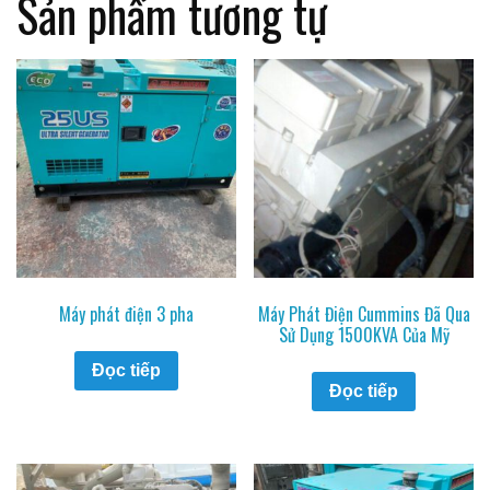
Sản phẩm tương tự
Máy phát điện 3 pha
Máy Phát Điện Cummins Đã Qua
Sử Dụng 1500KVA Của Mỹ
Đọc tiếp
Đọc tiếp