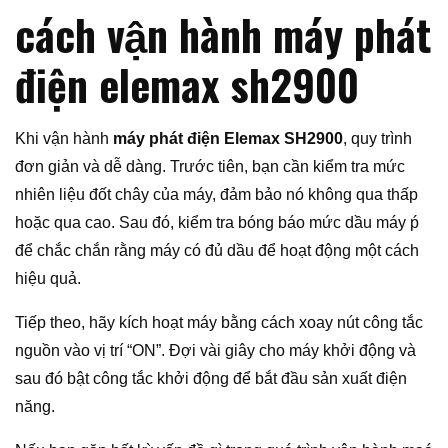
cách vận hành máy phát
điện elemax sh2900
Khi vận hành
máy phát điện Elemax SH2900
, quy trình
đơn giản và dễ dàng. Trước tiên, bạn cần kiểm tra mức
nhiên liệu đốt chây của máy, đảm bảo nó không qua thấp
hoặc qua cao. Sau đó, kiểm tra bóng báo mức dầu máy ṕ
để chắc chắn rằng máy có đủ dầu để hoạt động một cách
hiệu quả.
Tiếp theo, hãy kích hoạt máy bằng cách xoay nút công tắc
nguồn vào vị trí “ON”. Đợi vài giây cho máy khởi động và
sau đó bật công tắc khởi động để bắt đầu sản xuất điện
năng.