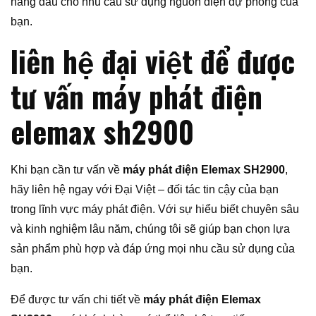
hàng đầu cho nhu cầu sử dụng nguồn điện dự phòng của
bạn.
liên hệ đại việt để được
tư vấn máy phát điện
elemax sh2900
Khi bạn cần tư vấn về
máy phát điện Elemax SH2900
,
hãy liên hệ ngay với Đại Việt – đối tác tin cậy của bạn
trong lĩnh vực máy phát điện. Với sự hiểu biết chuyên sâu
và kinh nghiệm lâu năm, chúng tôi sẽ giúp bạn chọn lựa
sản phẩm phù hợp và đáp ứng mọi nhu cầu sử dụng của
bạn.
Để được tư vấn chi tiết về
máy phát điện Elemax