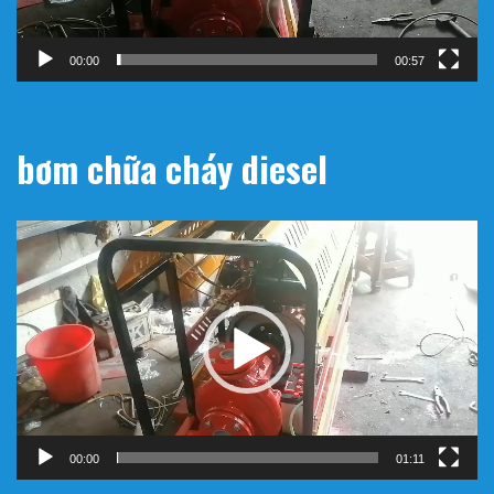
00:00
00:57
bơm chữa cháy diesel
Trình
chơi
Video
00:00
01:11