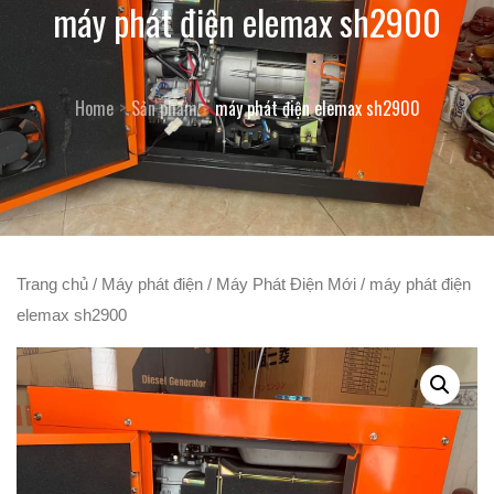
máy phát điện elemax sh2900
Home
Sản phẩm
máy phát điện elemax sh2900
Trang chủ
/
Máy phát điện
/
Máy Phát Điện Mới
/ máy phát điện
elemax sh2900