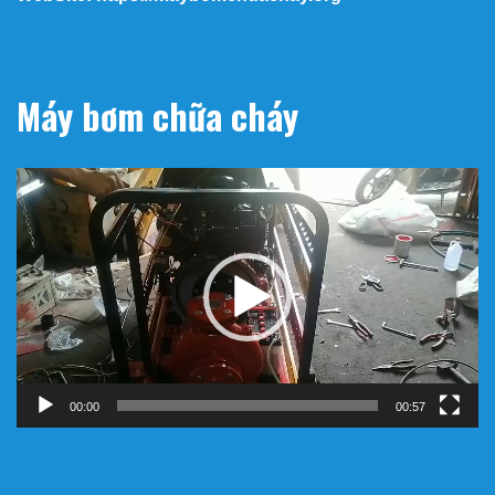
Máy bơm chữa cháy
Trình
chơi
Video
00:00
00:57