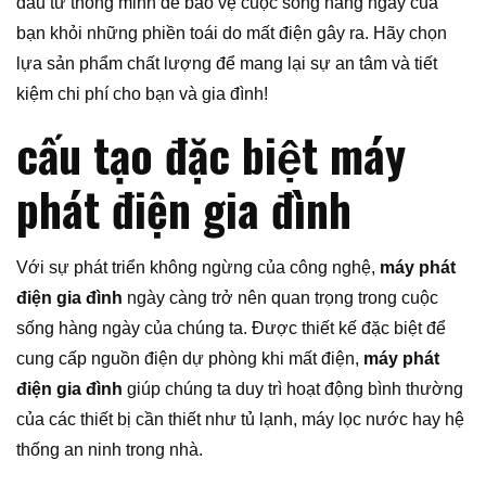
đầu tư thông minh để bảo vệ cuộc sống hàng ngày của
bạn khỏi những phiền toái do mất điện gây ra. Hãy chọn
lựa sản phẩm chất lượng để mang lại sự an tâm và tiết
kiệm chi phí cho bạn và gia đình!
cấu tạo đặc biệt máy
phát điện gia đình
Với sự phát triển không ngừng của công nghệ,
máy phát
điện gia đình
ngày càng trở nên quan trọng trong cuộc
sống hàng ngày của chúng ta. Được thiết kế đặc biệt để
cung cấp nguồn điện dự phòng khi mất điện,
máy phát
điện gia đình
giúp chúng ta duy trì hoạt động bình thường
của các thiết bị cần thiết như tủ lạnh, máy lọc nước hay hệ
thống an ninh trong nhà.