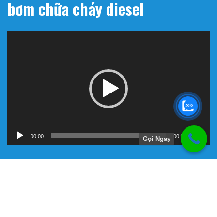
bơm chữa cháy diesel
Trình
chơi
Video
00:00
01:11
Gọi Ngay
Hướng Dẫn
Chính Sách Bảo Hành