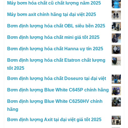
Máy bơm hóa chất cũ chất lượng năm 2025
Máy bơm axit chính hãng tại đại việt 2025
Bơm định lượng hóa chất OBL siêu bền 2025
Bơm định lượng hóa chất mini giá tốt 2025
Bơm định lượng hóa chất Hanna uy tín 2025
Bơm định lượng hóa chất Etatron chất lượng
tốt 2025
Bơm định lượng hóa chất Doseuro tại đại việt
Bơm định lượng Blue White C645P chính hãng
Bơm định lượng Blue White C6250HV chính
hãng
Bơm định lượng Axit tại đại việt giá tốt 2025