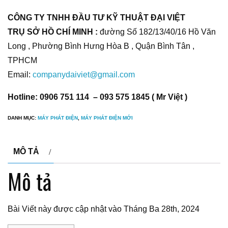
CÔNG TY TNHH ĐẦU TƯ KỸ THUẬT ĐẠI VIỆT
TRỤ SỞ HỒ CHÍ MINH :
đường Số 182/13/40/16 Hồ Văn
Long , Phường Bình Hưng Hòa B , Quận Bình Tân ,
TPHCM
Email:
companydaiviet@gmail.com
Hotline: 0906 751 114 – 093 575 1845 ( Mr Việt )
DANH MỤC:
MÁY PHÁT ĐIỆN
,
MÁY PHÁT ĐIỆN MỚI
MÔ TẢ
Mô tả
Bài Viết này được cập nhật vào Tháng Ba 28th, 2024