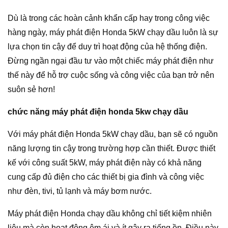
Dù là trong các hoàn cảnh khẩn cấp hay trong công việc
hàng ngày, máy phát điện Honda 5kW chạy dầu luôn là sự
lựa chọn tin cậy để duy trì hoạt động của hệ thống điện.
Đừng ngần ngại đầu tư vào một chiếc máy phát điện như
thế này để hỗ trợ cuộc sống và công việc của bạn trở nên
suôn sẻ hơn!
chức năng máy phát điện honda 5kw chạy dầu
Với máy phát điện Honda 5kW chạy dầu, bạn sẽ có nguồn
năng lượng tin cậy trong trường hợp cần thiết. Được thiết
kế với công suất 5kW, máy phát điện này có khả năng
cung cấp đủ điện cho các thiết bị gia đình và công việc
như đèn, tivi, tủ lạnh và máy bơm nước.
Máy phát điện Honda chạy dầu không chỉ tiết kiệm nhiên
liệu mà còn hoạt động êm ái và ít gây ra tiếng ồn. Điều này