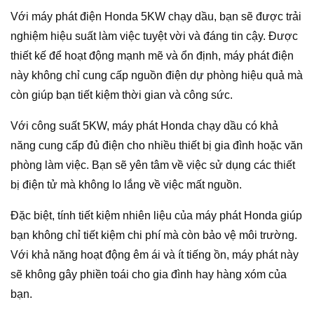
Với máy phát điện Honda 5KW chạy dầu, bạn sẽ được trải
nghiệm hiệu suất làm việc tuyệt vời và đáng tin cậy. Được
thiết kế để hoạt động mạnh mẽ và ổn định, máy phát điện
này không chỉ cung cấp nguồn điện dự phòng hiệu quả mà
còn giúp bạn tiết kiệm thời gian và công sức.
Với công suất 5KW, máy phát Honda chạy dầu có khả
năng cung cấp đủ điện cho nhiều thiết bị gia đình hoặc văn
phòng làm việc. Bạn sẽ yên tâm về việc sử dụng các thiết
bị điện tử mà không lo lắng về việc mất nguồn.
Đặc biệt, tính tiết kiệm nhiên liệu của máy phát Honda giúp
bạn không chỉ tiết kiệm chi phí mà còn bảo vệ môi trường.
Với khả năng hoạt động êm ái và ít tiếng ồn, máy phát này
sẽ không gây phiền toái cho gia đình hay hàng xóm của
bạn.