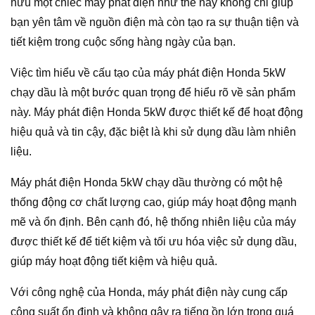
hữu một chiếc máy phát điện như thế này không chỉ giúp
bạn yên tâm về nguồn điện mà còn tạo ra sự thuận tiện và
tiết kiệm trong cuộc sống hàng ngày của bạn.
Việc tìm hiểu về cấu tạo của máy phát điện Honda 5kW
chạy dầu là một bước quan trọng để hiểu rõ về sản phẩm
này. Máy phát điện Honda 5kW được thiết kế để hoạt động
hiệu quả và tin cậy, đặc biệt là khi sử dụng dầu làm nhiên
liệu.
Máy phát điện Honda 5kW chạy dầu thường có một hệ
thống động cơ chất lượng cao, giúp máy hoạt động mạnh
mẽ và ổn định. Bên cạnh đó, hệ thống nhiên liệu của máy
được thiết kế để tiết kiệm và tối ưu hóa việc sử dụng dầu,
giúp máy hoạt động tiết kiệm và hiệu quả.
Với công nghệ của Honda, máy phát điện này cung cấp
công suất ổn định và không gây ra tiếng ồn lớn trong quá