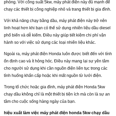
phòng. Với công suất 5kw, máy phát điện này đủ mạnh để
chạy các thiết bị công nghiệp nhỏ và trang thiết bị gia đình.
Với khả năng chạy bằng dầu, máy phát điện này trở nên
linh hoạt hơn khi bạn có thể sử dụng nhiên liệu dầu diesel
phổ biến và dễ kiếm. Điều này giúp tiết kiệm chi phí vận
hành so với việc sử dụng các loại nhiên liệu khác.
Ngoài ra, máy phát điện Honda luôn được biết đến với tính
ổn định cao và ít hỏng hóc. Điều này mang lại sự yên tâm
cho người sử dụng khi cần nguồn điện liên tục trong các
tình huống khẩn cấp hoặc khi mất nguồn từ lưới điện.
Trong tổ chức hoặc gia đình, máy phát điện Honda 5kw
chạy dầu không chỉ là một thiết bị tiện ích mà còn là sự an
tâm cho cuộc sống hàng ngày của bạn.
hiệu xuất làm việc máy phát điện honda 5kw chạy dầu