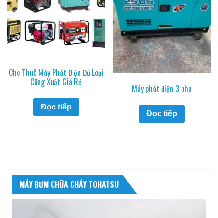
Cho Thuê Máy Phát Điện Đủ Loại
Công Xuất Giá Rẻ
Máy phát điện 3 pha
Đọc tiếp
Đọc tiếp
MÁY BƠM CHỮA CHÁY TOHATSU
Trình