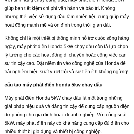
giúp bạn tiết kiệm chi phí vận hành và bảo trì. Không
những thế, việc sử dụng dầu làm nhiên liệu cũng giúp máy
hoạt động mạnh mẽ và ổn định trong thời gian dài.
Không chỉ là một thiết bị thông minh hỗ trợ cuộc sống hàng
ngày, máy phát điện Honda 5kW chạy dầu còn là lựa chọn
lý tưởng cho các hoạt động di chuyển hoặc công việc cần
sự tin cậy cao. Đặt niềm tin vào công nghệ của Honda để
trải nghiệm hiệu suất vượt trội và sự tiện ích không ngừng!
cấu tạo máy phát điện honda 5kw chạy dầu
Máy phát điện Honda 5kW chạy dầu là một trong những
giải pháp hiệu quả và đáng tin cậy để cung cấp nguồn điện
dự phòng cho gia đình hoặc doanh nghiệp. Với công suất
5kW, máy phát điện này có khả năng cung cấp đủ điện cho
nhiều thiết bị gia dụng và thiết bị công nghiệp.