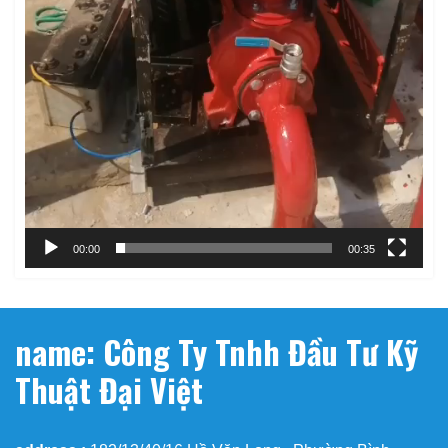
00:00
00:35
name: Công Ty Tnhh Đầu Tư Kỹ
Thuật Đại Việt