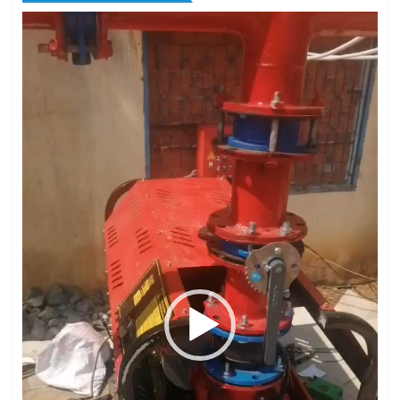
Trình
chơi
Video