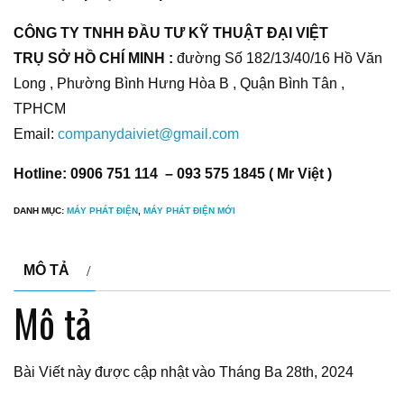
CÔNG TY TNHH ĐẦU TƯ KỸ THUẬT ĐẠI VIỆT
TRỤ SỞ HỒ CHÍ MINH :
đường Số 182/13/40/16 Hồ Văn
Long , Phường Bình Hưng Hòa B , Quận Bình Tân ,
TPHCM
Email:
companydaiviet@gmail.com
Hotline: 0906 751 114 – 093 575 1845 ( Mr Việt )
DANH MỤC:
MÁY PHÁT ĐIỆN
,
MÁY PHÁT ĐIỆN MỚI
MÔ TẢ
Mô tả
Bài Viết này được cập nhật vào Tháng Ba 28th, 2024