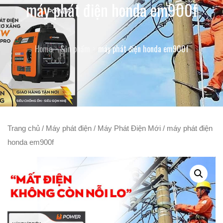
máy phát điện honda em900f
Home
Sản phẩm
máy phát điện honda em900f
Trang chủ
/
Máy phát điện
/
Máy Phát Điện Mới
/ máy phát điện
honda em900f