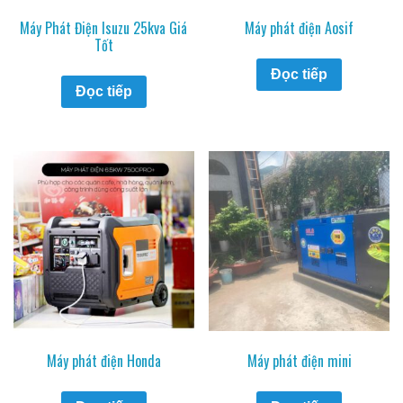
Máy Phát Điện Isuzu 25kva Giá
Máy phát điện Aosif
Tốt
Đọc tiếp
Đọc tiếp
Máy phát điện Honda
Máy phát điện mini