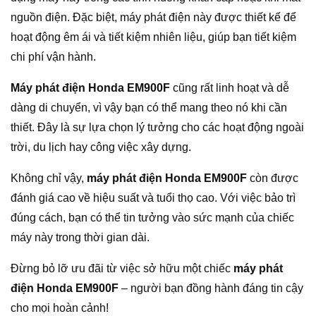
nguồn điện. Đặc biệt, máy phát điện này được thiết kế để
hoạt động êm ái và tiết kiệm nhiên liệu, giúp bạn tiết kiệm
chi phí vận hành.
Máy phát điện Honda EM900F
cũng rất linh hoạt và dễ
dàng di chuyển, vì vậy bạn có thể mang theo nó khi cần
thiết. Đây là sự lựa chọn lý tưởng cho các hoạt động ngoài
trời, du lịch hay công việc xây dựng.
Không chỉ vậy,
máy phát điện Honda EM900F
còn được
đánh giá cao về hiệu suất và tuổi thọ cao. Với việc bảo trì
đúng cách, bạn có thể tin tưởng vào sức mạnh của chiếc
máy này trong thời gian dài.
Đừng bỏ lỡ ưu đãi từ việc sở hữu một chiếc
máy phát
điện Honda EM900F
– người bạn đồng hành đáng tin cậy
cho mọi hoàn cảnh!