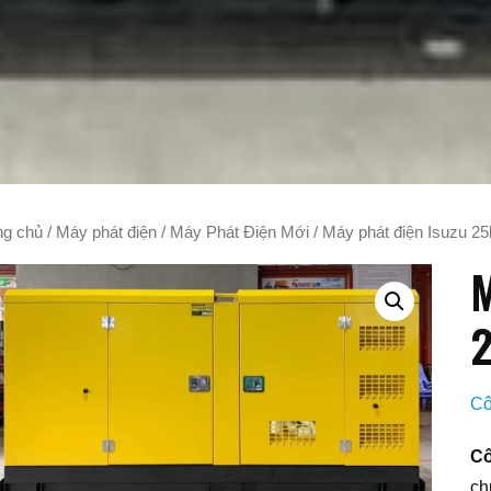
ng chủ
/
Máy phát điện
/
Máy Phát Điện Mới
/ Máy phát điện Isuzu 2
M
Cô
Cô
ch