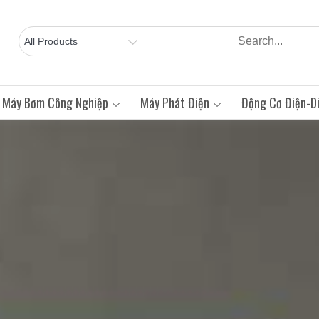
Máy Bơm Công Nghiệp
Máy Phát Điện
Động Cơ Điện-Di