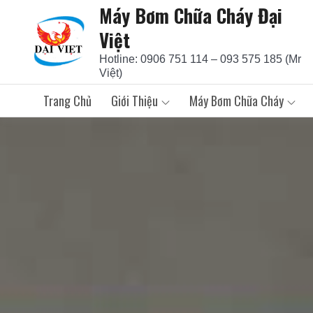
Máy Bơm Chữa Cháy Đại
Skip
to
Việt
content
Hotline: 0906 751 114 – 093 575 185 (Mr
Việt)
Trang Chủ
Giới Thiệu
Máy Bơm Chữa Cháy