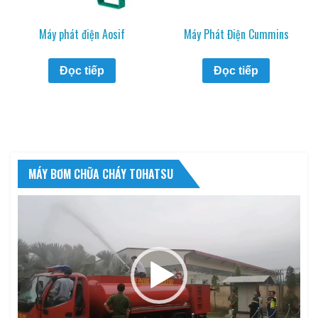
Máy phát điện Aosif
Máy Phát Điện Cummins
Đọc tiếp
Đọc tiếp
MÁY BƠM CHỮA CHÁY TOHATSU
Trình
chơi
Video