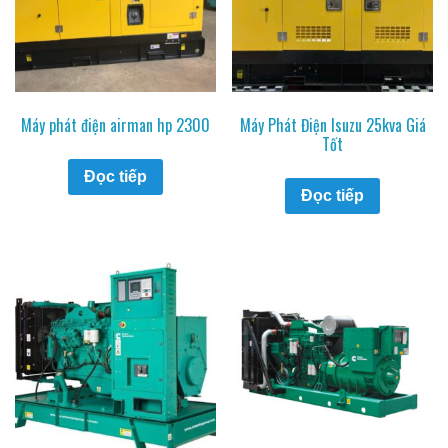
Máy phát điện airman hp 2300
Máy Phát Điện Isuzu 25kva Giá
Tốt
Đọc tiếp
Đọc tiếp