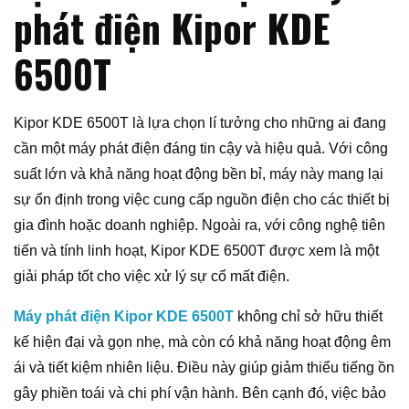
phát điện Kipor KDE
6500T
Kipor KDE 6500T là lựa chọn lí tưởng cho những ai đang
cần một máy phát điện đáng tin cậy và hiệu quả. Với công
suất lớn và khả năng hoạt động bền bỉ, máy này mang lại
sự ổn định trong việc cung cấp nguồn điện cho các thiết bị
gia đình hoặc doanh nghiệp. Ngoài ra, với công nghệ tiên
tiến và tính linh hoạt, Kipor KDE 6500T được xem là một
giải pháp tốt cho việc xử lý sự cố mất điện.
Máy phát điện Kipor KDE 6500T
không chỉ sở hữu thiết
kế hiện đại và gọn nhẹ, mà còn có khả năng hoạt động êm
ái và tiết kiệm nhiên liệu. Điều này giúp giảm thiểu tiếng ồn
gây phiền toái và chi phí vận hành. Bên cạnh đó, việc bảo