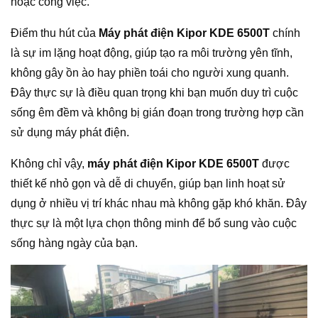
hoặc công việc.
Điểm thu hút của
Máy phát điện Kipor KDE 6500T
chính
là sự im lặng hoạt động, giúp tạo ra môi trường yên tĩnh,
không gây ồn ào hay phiền toái cho người xung quanh.
Đây thực sự là điều quan trọng khi bạn muốn duy trì cuộc
sống êm đềm và không bị gián đoạn trong trường hợp cần
sử dụng máy phát điện.
Không chỉ vậy,
máy phát điện Kipor KDE 6500T
được
thiết kế nhỏ gọn và dễ di chuyển, giúp bạn linh hoạt sử
dụng ở nhiều vị trí khác nhau mà không gặp khó khăn. Đây
thực sự là một lựa chọn thông minh để bổ sung vào cuộc
sống hàng ngày của bạn.