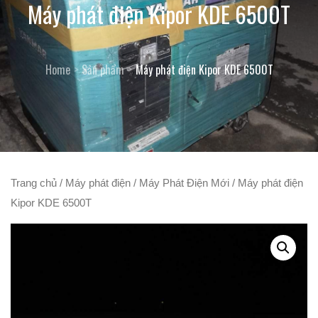
Máy phát điện Kipor KDE 6500T
Home
Sản phẩm
Máy phát điện Kipor KDE 6500T
Trang chủ
/
Máy phát điện
/
Máy Phát Điện Mới
/ Máy phát điện
Kipor KDE 6500T