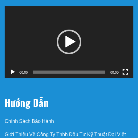
Trình
chơi
Video
00:00
00:00
Hướng Dẫn
Chính Sách Bảo Hành
Giới Thiệu Về Công Ty Tnhh Đầu Tư Kỹ Thuật Đại Việt