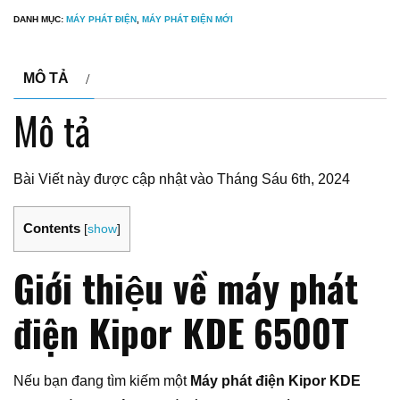
DANH MỤC:
MÁY PHÁT ĐIỆN
,
MÁY PHÁT ĐIỆN MỚI
MÔ TẢ
Mô tả
Bài Viết này được cập nhật vào Tháng Sáu 6th, 2024
Contents
[
show
]
Giới thiệu về máy phát
điện Kipor KDE 6500T
Nếu bạn đang tìm kiếm một
Máy phát điện Kipor KDE