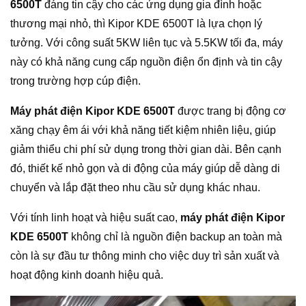
6500T
đáng tin cậy cho các ứng dụng gia đình hoặc
thương mại nhỏ, thì Kipor KDE 6500T là lựa chọn lý
tưởng. Với công suất 5KW liên tục và 5.5KW tối đa, máy
này có khả năng cung cấp nguồn điện ổn định và tin cậy
trong trường hợp cúp điện.
Máy phát điện Kipor KDE 6500T
được trang bị động cơ
xăng chạy êm ái với khả năng tiết kiệm nhiên liệu, giúp
giảm thiểu chi phí sử dụng trong thời gian dài. Bên cạnh
đó, thiết kế nhỏ gọn và di động của máy giúp dễ dàng di
chuyển và lắp đặt theo nhu cầu sử dụng khác nhau.
Với tính linh hoạt và hiệu suất cao,
máy phát điện Kipor
KDE 6500T
không chỉ là nguồn điện backup an toàn mà
còn là sự đầu tư thông minh cho việc duy trì sản xuất và
hoạt động kinh doanh hiệu quả.