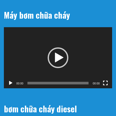
Máy bơm chữa cháy
Trình
chơi
Video
00:00
00:00
bơm chữa cháy diesel