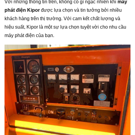
Với những thông tin trên, không có gì ngạc nhiên khi
máy
phát điện Kipor
được lựa chọn và tin tưởng bởi nhiều
khách hàng trên thị trường. Với cam kết chất lượng và
hiệu suất, Kipor là một sự lựa chọn tuyệt vời cho nhu cầu
máy phát điện của bạn.