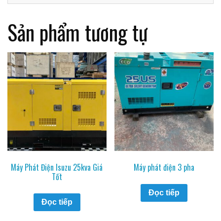
Sản phẩm tương tự
Máy Phát Điện Isuzu 25kva Giá
Máy phát điện 3 pha
Tốt
Đọc tiếp
Đọc tiếp