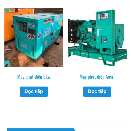
Máy phát điện 5kw
Máy phát điện Aosif
Đọc tiếp
Đọc tiếp