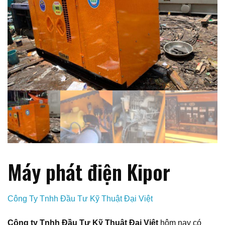
Máy phát điện Kipor
Công Ty Tnhh Đầu Tư Kỹ Thuật Đại Việt
Công ty Tnhh Đầu Tư Kỹ Thuật Đại Việt
hôm nay có