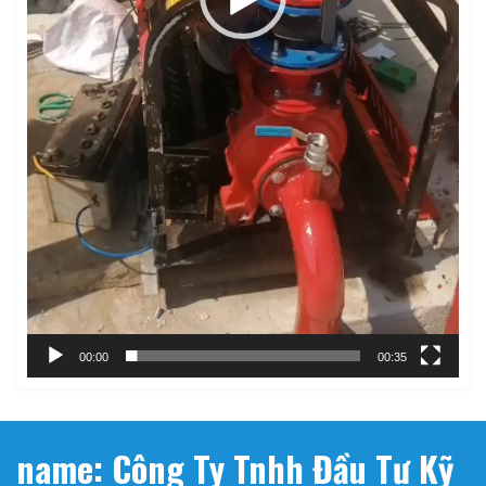
00:00
00:35
name: Công Ty Tnhh Đầu Tư Kỹ