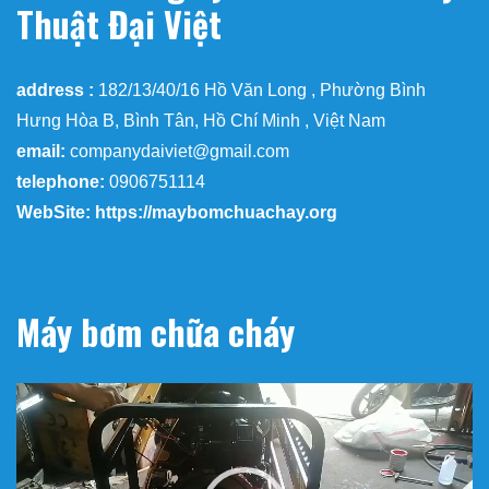
Thuật Đại Việt
address :
182/13/40/16 Hồ Văn Long , Phường Bình
Hưng Hòa B, Bình Tân, Hồ Chí Minh , Việt Nam
email:
companydaiviet@gmail.com
telephone:
0906751114
WebSite: https://maybomchuachay.org
Máy bơm chữa cháy
Trình
chơi
Video