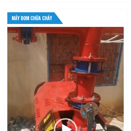
MÁY BƠM CHỮA CHÁY
Trình
chơi
Video