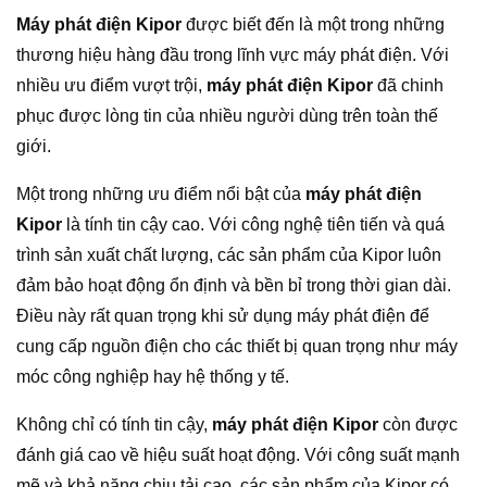
Máy phát điện Kipor
được biết đến là một trong những
thương hiệu hàng đầu trong lĩnh vực máy phát điện. Với
nhiều ưu điểm vượt trội,
máy phát điện Kipor
đã chinh
phục được lòng tin của nhiều người dùng trên toàn thế
giới.
Một trong những ưu điểm nổi bật của
máy phát điện
Kipor
là tính tin cậy cao. Với công nghệ tiên tiến và quá
trình sản xuất chất lượng, các sản phẩm của Kipor luôn
đảm bảo hoạt động ổn định và bền bỉ trong thời gian dài.
Điều này rất quan trọng khi sử dụng máy phát điện để
cung cấp nguồn điện cho các thiết bị quan trọng như máy
móc công nghiệp hay hệ thống y tế.
Không chỉ có tính tin cậy,
máy phát điện Kipor
còn được
đánh giá cao về hiệu suất hoạt động. Với công suất mạnh
mẽ và khả năng chịu tải cao, các sản phẩm của Kipor có