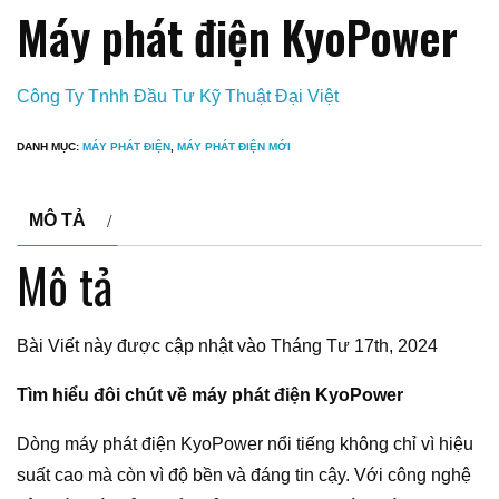
Máy phát điện KyoPower
Công Ty Tnhh Đầu Tư Kỹ Thuật Đại Việt
DANH MỤC:
MÁY PHÁT ĐIỆN
,
MÁY PHÁT ĐIỆN MỚI
MÔ TẢ
Mô tả
Bài Viết này được cập nhật vào Tháng Tư 17th, 2024
Tìm hiểu đôi chút về máy phát điện KyoPower
Dòng máy phát điện KyoPower nổi tiếng không chỉ vì hiệu
suất cao mà còn vì độ bền và đáng tin cậy. Với công nghệ