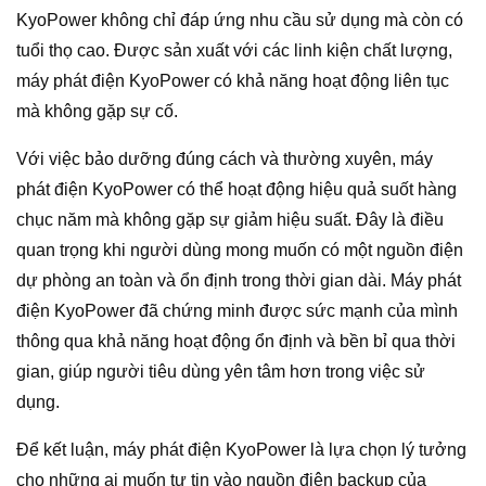
KyoPower không chỉ đáp ứng nhu cầu sử dụng mà còn có
tuổi thọ cao. Được sản xuất với các linh kiện chất lượng,
máy phát điện KyoPower có khả năng hoạt động liên tục
mà không gặp sự cố.
Với việc bảo dưỡng đúng cách và thường xuyên, máy
phát điện KyoPower có thể hoạt động hiệu quả suốt hàng
chục năm mà không gặp sự giảm hiệu suất. Đây là điều
quan trọng khi người dùng mong muốn có một nguồn điện
dự phòng an toàn và ổn định trong thời gian dài. Máy phát
điện KyoPower đã chứng minh được sức mạnh của mình
thông qua khả năng hoạt động ổn định và bền bỉ qua thời
gian, giúp người tiêu dùng yên tâm hơn trong việc sử
dụng.
Để kết luận, máy phát điện KyoPower là lựa chọn lý tưởng
cho những ai muốn tự tin vào nguồn điện backup của