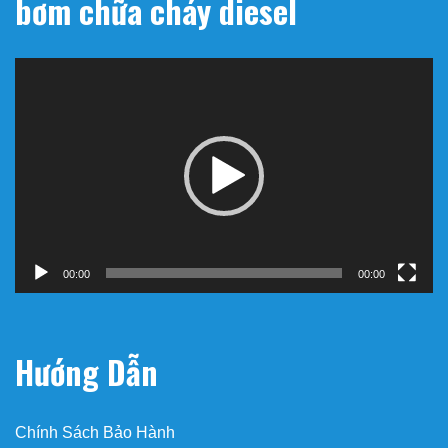
bơm chữa cháy diesel
Trình
chơi
Video
00:00
00:00
Hướng Dẫn
Chính Sách Bảo Hành