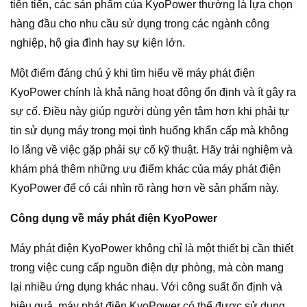
tiên tiến, các sản phẩm của KyoPower thường là lựa chọn
hàng đầu cho nhu cầu sử dụng trong các ngành công
nghiệp, hộ gia đình hay sự kiện lớn.
Một điểm đáng chú ý khi tìm hiểu về máy phát điện
KyoPower chính là khả năng hoạt động ổn định và ít gây ra
sự cố. Điều này giúp người dùng yên tâm hơn khi phải tự
tin sử dụng máy trong mọi tình huống khẩn cấp mà không
lo lắng về việc gặp phải sự cố kỹ thuật. Hãy trải nghiệm và
khám phá thêm những ưu điểm khác của máy phát điện
KyoPower để có cái nhìn rõ ràng hơn về sản phẩm này.
Công dụng về máy phát điện KyoPower
Máy phát điện KyoPower không chỉ là một thiết bị cần thiết
trong việc cung cấp nguồn điện dự phòng, mà còn mang
lại nhiều ứng dụng khác nhau. Với công suất ổn định và
hiệu quả, máy phát điện KyoPower có thể được sử dụng