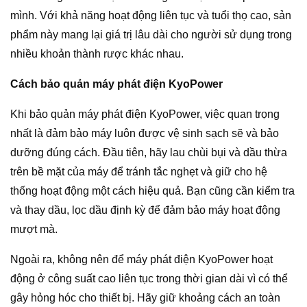
mình. Với khả năng hoạt động liên tục và tuổi thọ cao, sản
phẩm này mang lại giá trị lâu dài cho người sử dụng trong
nhiều khoản thành rược khác nhau.
Cách bảo quản máy phát điện KyoPower
Khi bảo quản máy phát điện KyoPower, việc quan trọng
nhất là đảm bảo máy luôn được vệ sinh sạch sẽ và bảo
dưỡng đúng cách. Đầu tiên, hãy lau chùi bụi và dầu thừa
trên bề mặt của máy để tránh tắc nghẹt và giữ cho hệ
thống hoạt động một cách hiệu quả. Bạn cũng cần kiểm tra
và thay dầu, lọc dầu định kỳ để đảm bảo máy hoạt động
mượt mà.
Ngoài ra, không nên để máy phát điện KyoPower hoạt
động ở công suất cao liên tục trong thời gian dài vì có thể
gây hỏng hóc cho thiết bị. Hãy giữ khoảng cách an toàn