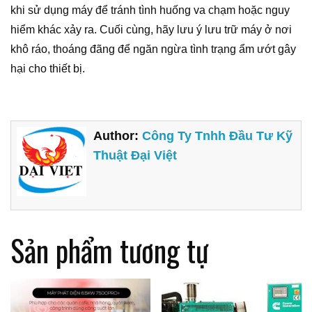
khi sử dụng máy để tránh tình huống va chạm hoặc nguy
hiểm khác xảy ra. Cuối cùng, hãy lưu ý lưu trữ máy ở nơi
khô ráo, thoáng đãng để ngăn ngừa tình trạng ẩm ướt gây
hại cho thiết bị.
Author:
Công Ty Tnhh Đầu Tư Kỹ
Thuật Đại Việt
Sản phẩm tương tự