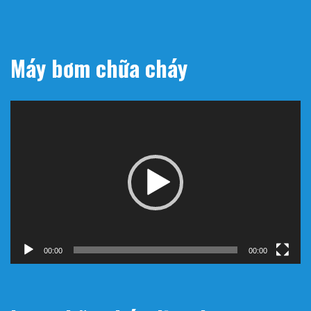
Máy bơm chữa cháy
Trình
chơi
Video
00:00
00:00