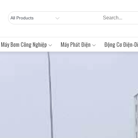
Máy Bơm Công Nghiệp
Máy Phát Điện
Động Cơ Điện-Di