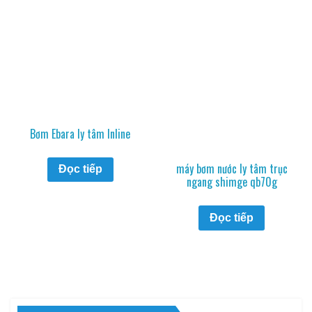
Bơm Ebara ly tâm Inline
máy bơm nước ly tâm trục
Đọc tiếp
ngang shimge qb70g
Đọc tiếp