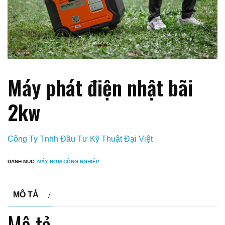
Máy phát điện nhật bãi
2kw
Công Ty Tnhh Đầu Tư Kỹ Thuật Đại Việt
DANH MỤC:
MÁY BƠM CÔNG NGHIỆP
MÔ TẢ
Mô tả