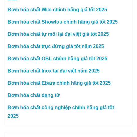
Bơm hóa chất Wilo chính hãng giá tốt 2025
Bơm hóa chất Showfou chính hãng giá tốt 2025
Bơm hóa chất tự mồi tại đại việt giá tốt 2025
Bơm hóa chất trục đứng giá tốt năm 2025
Bơm hóa chất OBL chính hãng giá tốt 2025
Bơm hóa chất Inox tại đại việt năm 2025
Bơm hóa chất Ebara chính hãng giá tốt 2025
Bơm hóa chất dạng từ
Bơm hóa chất công nghiệp chính hãng giá tốt
2025