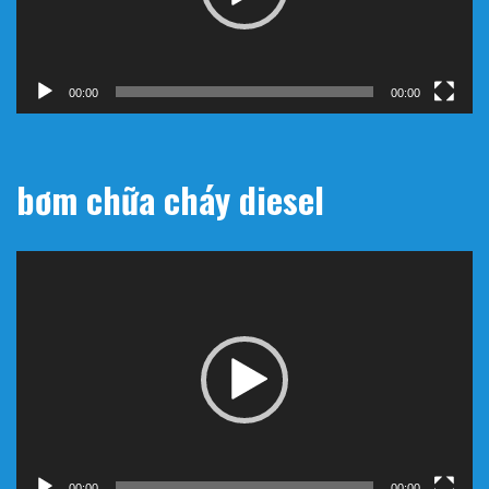
00:00
00:00
bơm chữa cháy diesel
Trình
chơi
Video
00:00
00:00