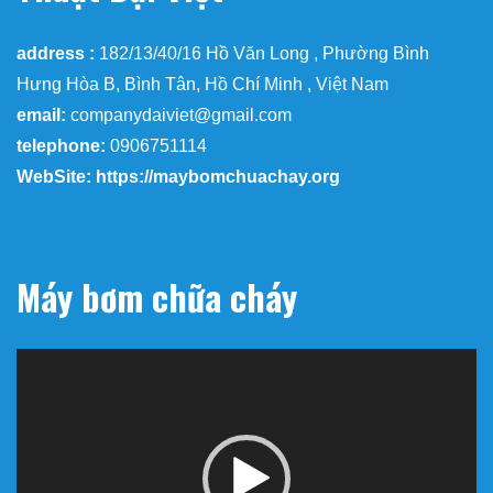
address :
182/13/40/16 Hồ Văn Long , Phường Bình
Hưng Hòa B, Bình Tân, Hồ Chí Minh , Việt Nam
email:
companydaiviet@gmail.com
telephone:
0906751114
WebSite: https://maybomchuachay.org
Máy bơm chữa cháy
Trình
chơi
Video