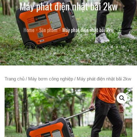
Máy phát điện nhật bãi 2kw
Home
Sản phẩm
Máy phát điện nhật bãi 2kw
Trang chủ
/
Máy bơm công nghiệp
/ Máy phát điện nhật bãi 2kw