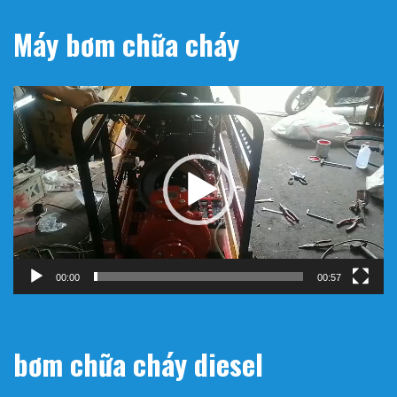
Máy bơm chữa cháy
Trình
chơi
Video
00:00
00:57
bơm chữa cháy diesel