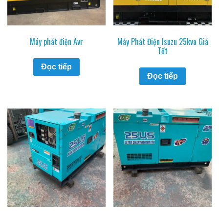
Máy phát điện Avr
Máy Phát Điện Isuzu 25kva Giá
Tốt
Đọc tiếp
Đọc tiếp