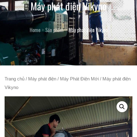
Máy phát điện Vikyno
Home
Sản phẩm
Máy phát điện Vikyno
Trang chủ
/
Máy phát điện
/
Máy Phát Điện Mới
/ Máy phát điện
Vikyno