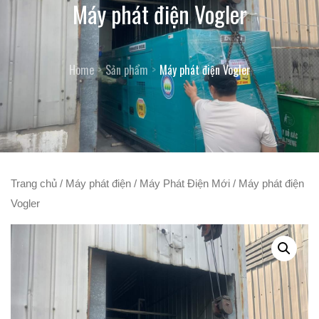
Máy phát điện Vogler
Home
Sản phẩm
Máy phát điện Vogler
Trang chủ
/
Máy phát điện
/
Máy Phát Điện Mới
/ Máy phát điện
Vogler