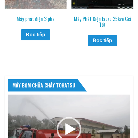
Máy phát điện 3 pha
Máy Phát Điện Isuzu 25kva Giá
Tốt
Đọc tiếp
Đọc tiếp
MÁY BƠM CHỮA CHÁY TOHATSU
Trình
chơi
Video