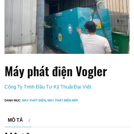
Máy phát điện Vogler
Công Ty Tnhh Đầu Tư Kỹ Thuật Đại Việt
DANH MỤC:
MÁY PHÁT ĐIỆN
,
MÁY PHÁT ĐIỆN MỚI
MÔ TẢ