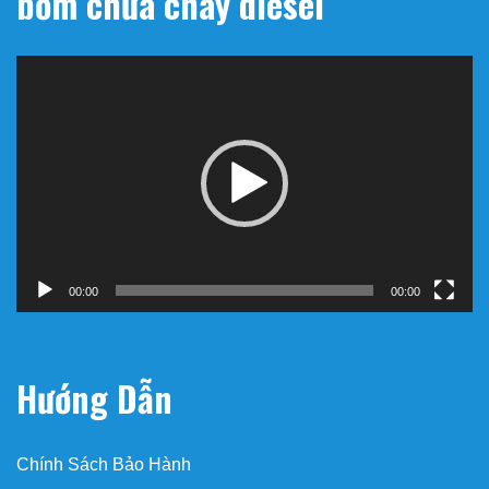
bơm chữa cháy diesel
Trình
chơi
Video
00:00
00:00
Hướng Dẫn
Chính Sách Bảo Hành