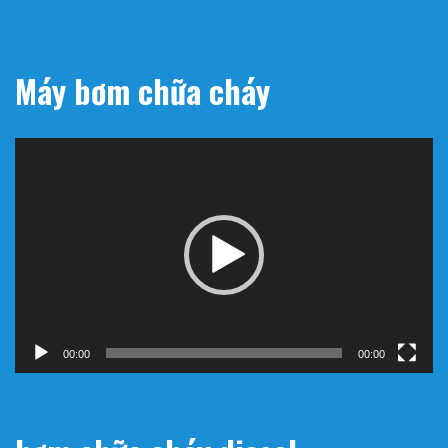
Máy bơm chữa cháy
Trình
chơi
Video
00:00
00:00