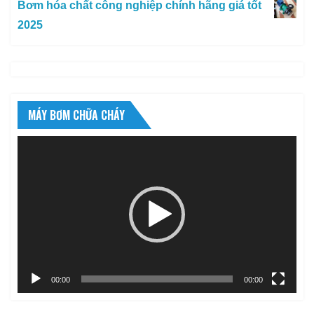
Bơm hóa chất công nghiệp chính hãng giá tốt
2025
MÁY BƠM CHỮA CHÁY
Trình
chơi
Video
00:00
00:00