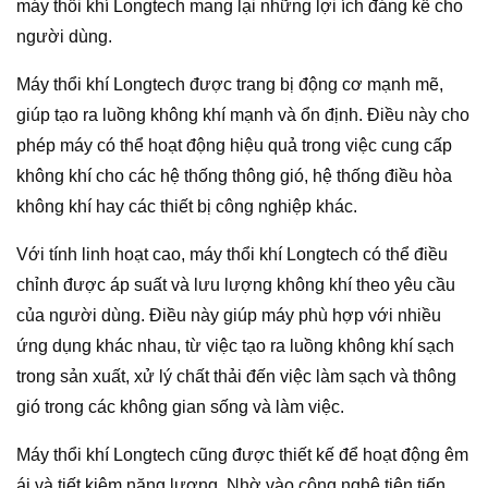
máy thổi khí Longtech mang lại những lợi ích đáng kể cho
người dùng.
Máy thổi khí Longtech được trang bị động cơ mạnh mẽ,
giúp tạo ra luồng không khí mạnh và ổn định. Điều này cho
phép máy có thể hoạt động hiệu quả trong việc cung cấp
không khí cho các hệ thống thông gió, hệ thống điều hòa
không khí hay các thiết bị công nghiệp khác.
Với tính linh hoạt cao, máy thổi khí Longtech có thể điều
chỉnh được áp suất và lưu lượng không khí theo yêu cầu
của người dùng. Điều này giúp máy phù hợp với nhiều
ứng dụng khác nhau, từ việc tạo ra luồng không khí sạch
trong sản xuất, xử lý chất thải đến việc làm sạch và thông
gió trong các không gian sống và làm việc.
Máy thổi khí Longtech cũng được thiết kế để hoạt động êm
ái và tiết kiệm năng lượng. Nhờ vào công nghệ tiên tiến,