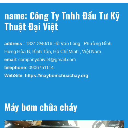
name: Công Ty Tnhh Đầu Tư Kỹ
Thuật Đại Việt
address :
182/13/40/16 Hồ Văn Long , Phường Bình
Hưng Hòa B, Bình Tân, Hồ Chí Minh , Việt Nam
email:
companydaiviet@gmail.com
telephone:
0906751114
WebSite: https://maybomchuachay.org
Máy bơm chữa cháy
Trình