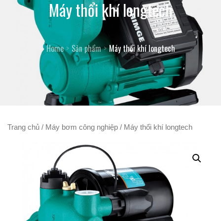
Máy thổi khí longtech
Home
Sản phẩm
Máy thổi khí longtech
Trang chủ
/
Máy bơm công nghiệp
/ Máy thổi khí longtech