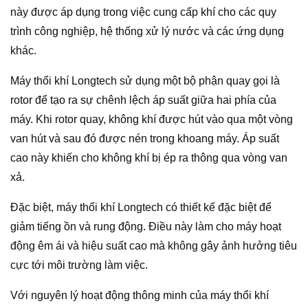
này được áp dụng trong việc cung cấp khí cho các quy
trình công nghiệp, hệ thống xử lý nước và các ứng dụng
khác.
Máy thổi khí Longtech sử dụng một bộ phận quay gọi là
rotor để tạo ra sự chênh lệch áp suất giữa hai phía của
máy. Khi rotor quay, không khí được hút vào qua một vòng
van hút và sau đó được nén trong khoang máy. Áp suất
cao này khiến cho không khí bị ép ra thông qua vòng van
xả.
Đặc biệt, máy thổi khí Longtech có thiết kế đặc biệt để
giảm tiếng ồn và rung động. Điều này làm cho máy hoạt
động êm ái và hiệu suất cao mà không gây ảnh hưởng tiêu
cực tới môi trường làm việc.
Với nguyên lý hoạt động thông minh của máy thổi khí