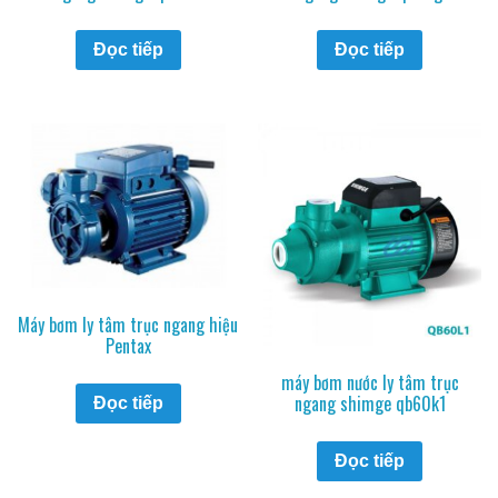
Đọc tiếp
Đọc tiếp
Máy bơm ly tâm trục ngang hiệu
Pentax
máy bơm nước ly tâm trục
ngang shimge qb60k1
Đọc tiếp
Đọc tiếp