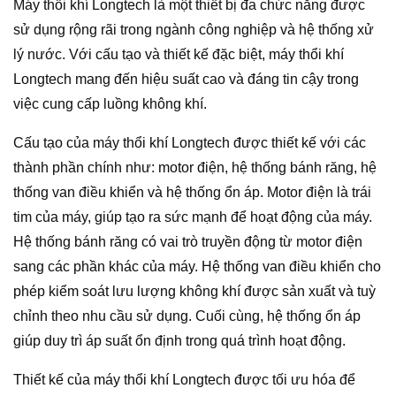
Máy thổi khí Longtech là một thiết bị đa chức năng được
sử dụng rộng rãi trong ngành công nghiệp và hệ thống xử
lý nước. Với cấu tạo và thiết kế đặc biệt, máy thổi khí
Longtech mang đến hiệu suất cao và đáng tin cậy trong
việc cung cấp luồng không khí.
Cấu tạo của máy thổi khí Longtech được thiết kế với các
thành phần chính như: motor điện, hệ thống bánh răng, hệ
thống van điều khiển và hệ thống ổn áp. Motor điện là trái
tim của máy, giúp tạo ra sức mạnh để hoạt động của máy.
Hệ thống bánh răng có vai trò truyền động từ motor điện
sang các phần khác của máy. Hệ thống van điều khiển cho
phép kiểm soát lưu lượng không khí được sản xuất và tuỳ
chỉnh theo nhu cầu sử dụng. Cuối cùng, hệ thống ổn áp
giúp duy trì áp suất ổn định trong quá trình hoạt động.
Thiết kế của máy thổi khí Longtech được tối ưu hóa để