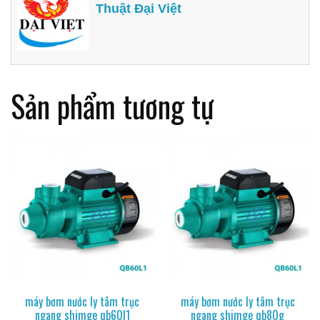
Thuật Đại Việt
Sản phẩm tương tự
máy bơm nước ly tâm trục
máy bơm nước ly tâm trục
ngang shimge qb60l1
ngang shimge qb80g