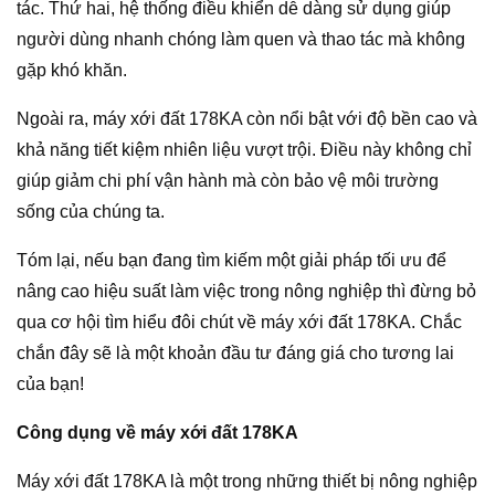
tác. Thứ hai, hệ thống điều khiển dễ dàng sử dụng giúp
người dùng nhanh chóng làm quen và thao tác mà không
gặp khó khăn.
Ngoài ra, máy xới đất 178KA còn nổi bật với độ bền cao và
khả năng tiết kiệm nhiên liệu vượt trội. Điều này không chỉ
giúp giảm chi phí vận hành mà còn bảo vệ môi trường
sống của chúng ta.
Tóm lại, nếu bạn đang tìm kiếm một giải pháp tối ưu để
nâng cao hiệu suất làm việc trong nông nghiệp thì đừng bỏ
qua cơ hội tìm hiểu đôi chút về máy xới đất 178KA. Chắc
chắn đây sẽ là một khoản đầu tư đáng giá cho tương lai
của bạn!
Công dụng về máy xới đất 178KA
Máy xới đất 178KA là một trong những thiết bị nông nghiệp