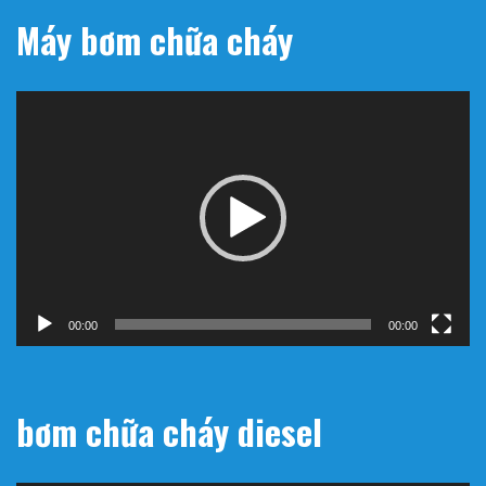
Máy bơm chữa cháy
Trình
chơi
Video
00:00
00:00
bơm chữa cháy diesel