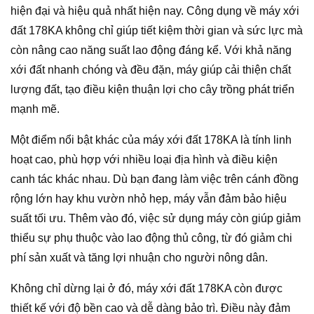
hiện đại và hiệu quả nhất hiện nay. Công dụng về máy xới
đất 178KA không chỉ giúp tiết kiệm thời gian và sức lực mà
còn nâng cao năng suất lao động đáng kể. Với khả năng
xới đất nhanh chóng và đều đặn, máy giúp cải thiện chất
lượng đất, tạo điều kiện thuận lợi cho cây trồng phát triển
mạnh mẽ.
Một điểm nổi bật khác của máy xới đất 178KA là tính linh
hoạt cao, phù hợp với nhiều loại địa hình và điều kiện
canh tác khác nhau. Dù bạn đang làm việc trên cánh đồng
rộng lớn hay khu vườn nhỏ hẹp, máy vẫn đảm bảo hiệu
suất tối ưu. Thêm vào đó, việc sử dụng máy còn giúp giảm
thiểu sự phụ thuộc vào lao động thủ công, từ đó giảm chi
phí sản xuất và tăng lợi nhuận cho người nông dân.
Không chỉ dừng lại ở đó, máy xới đất 178KA còn được
thiết kế với độ bền cao và dễ dàng bảo trì. Điều này đảm