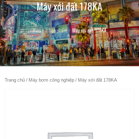
Máy xới đất 178KA
Home
Sản phẩm
Máy xới đất 178KA
Trang chủ
/
Máy bơm công nghiệp
/ Máy xới đất 178KA