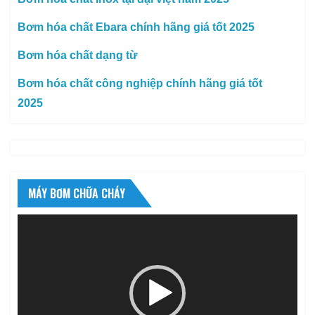
Bơm hóa chất Ebara chính hãng giá tốt 2025
Bơm hóa chất dạng từ
Bơm hóa chất công nghiệp chính hãng giá tốt
2025
MÁY BƠM CHỮA CHÁY
Trình
chơi
Video