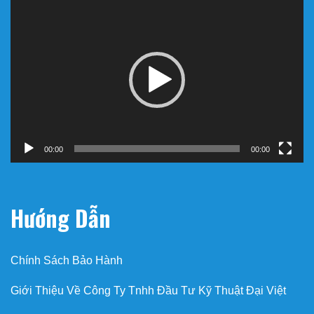
Trình
chơi
Video
00:00
00:00
Hướng Dẫn
Chính Sách Bảo Hành
Giới Thiệu Về Công Ty Tnhh Đầu Tư Kỹ Thuật Đại Việt