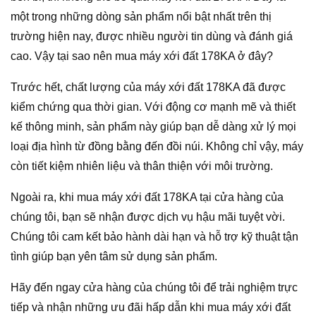
một trong những dòng sản phẩm nổi bật nhất trên thị
trường hiện nay, được nhiều người tin dùng và đánh giá
cao. Vậy tại sao nên mua máy xới đất 178KA ở đây?
Trước hết, chất lượng của máy xới đất 178KA đã được
kiểm chứng qua thời gian. Với động cơ mạnh mẽ và thiết
kế thông minh, sản phẩm này giúp bạn dễ dàng xử lý mọi
loại địa hình từ đồng bằng đến đồi núi. Không chỉ vậy, máy
còn tiết kiệm nhiên liệu và thân thiện với môi trường.
Ngoài ra, khi mua máy xới đất 178KA tại cửa hàng của
chúng tôi, bạn sẽ nhận được dịch vụ hậu mãi tuyệt vời.
Chúng tôi cam kết bảo hành dài hạn và hỗ trợ kỹ thuật tận
tình giúp bạn yên tâm sử dụng sản phẩm.
Hãy đến ngay cửa hàng của chúng tôi để trải nghiệm trực
tiếp và nhận những ưu đãi hấp dẫn khi mua máy xới đất