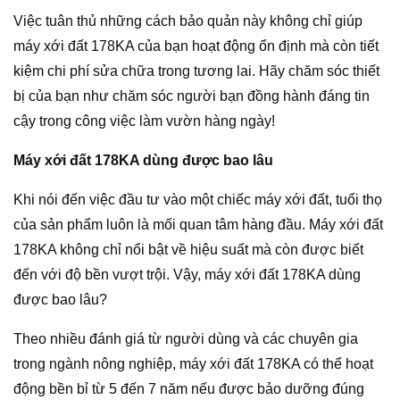
Việc tuân thủ những cách bảo quản này không chỉ giúp
máy xới đất 178KA của bạn hoạt động ổn định mà còn tiết
kiệm chi phí sửa chữa trong tương lai. Hãy chăm sóc thiết
bị của bạn như chăm sóc người bạn đồng hành đáng tin
cậy trong công việc làm vườn hàng ngày!
Máy xới đất 178KA dùng được bao lâu
Khi nói đến việc đầu tư vào một chiếc máy xới đất, tuổi thọ
của sản phẩm luôn là mối quan tâm hàng đầu. Máy xới đất
178KA không chỉ nổi bật về hiệu suất mà còn được biết
đến với độ bền vượt trội. Vậy, máy xới đất 178KA dùng
được bao lâu?
Theo nhiều đánh giá từ người dùng và các chuyên gia
trong ngành nông nghiệp, máy xới đất 178KA có thể hoạt
động bền bỉ từ 5 đến 7 năm nếu được bảo dưỡng đúng