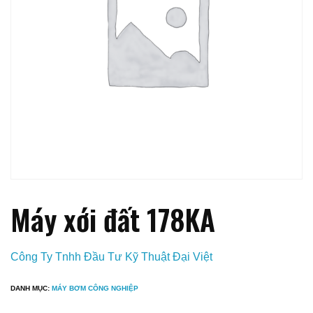
Máy xới đất 178KA
Công Ty Tnhh Đầu Tư Kỹ Thuật Đại Việt
DANH MỤC:
MÁY BƠM CÔNG NGHIỆP