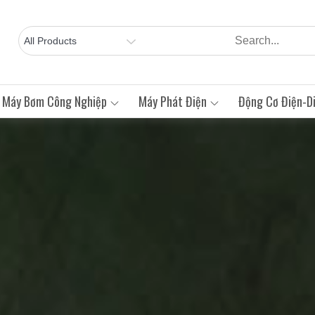
Máy Bơm Công Nghiệp
Máy Phát Điện
Động Cơ Điện-Di