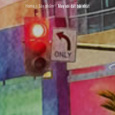
Home
Sản phẩm
Máy xới đất bãi nhật