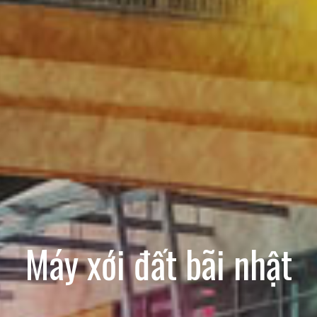
Máy xới đất bãi nhật