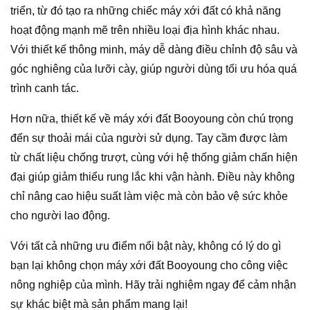
triển, từ đó tạo ra những chiếc máy xới đất có khả năng
hoạt động mạnh mẽ trên nhiều loại địa hình khác nhau.
Với thiết kế thông minh, máy dễ dàng điều chỉnh độ sâu và
góc nghiêng của lưỡi cày, giúp người dùng tối ưu hóa quá
trình canh tác.
Hơn nữa, thiết kế về máy xới đất Booyoung còn chú trọng
đến sự thoải mái của người sử dụng. Tay cầm được làm
từ chất liệu chống trượt, cùng với hệ thống giảm chấn hiện
đại giúp giảm thiểu rung lắc khi vận hành. Điều này không
chỉ nâng cao hiệu suất làm việc mà còn bảo vệ sức khỏe
cho người lao động.
Với tất cả những ưu điểm nổi bật này, không có lý do gì
bạn lại không chọn máy xới đất Booyoung cho công việc
nông nghiệp của mình. Hãy trải nghiệm ngay để cảm nhận
sự khác biệt mà sản phẩm mang lại!