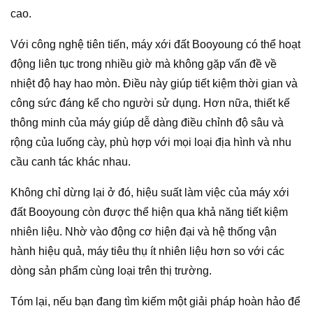
cao.
Với công nghệ tiên tiến, máy xới đất Booyoung có thể hoạt
động liên tục trong nhiều giờ mà không gặp vấn đề về
nhiệt độ hay hao mòn. Điều này giúp tiết kiệm thời gian và
công sức đáng kể cho người sử dụng. Hơn nữa, thiết kế
thông minh của máy giúp dễ dàng điều chỉnh độ sâu và
rộng của luống cày, phù hợp với mọi loại địa hình và nhu
cầu canh tác khác nhau.
Không chỉ dừng lại ở đó, hiệu suất làm việc của máy xới
đất Booyoung còn được thể hiện qua khả năng tiết kiệm
nhiên liệu. Nhờ vào động cơ hiện đại và hệ thống vận
hành hiệu quả, máy tiêu thụ ít nhiên liệu hơn so với các
dòng sản phẩm cùng loại trên thị trường.
Tóm lại, nếu bạn đang tìm kiếm một giải pháp hoàn hảo để