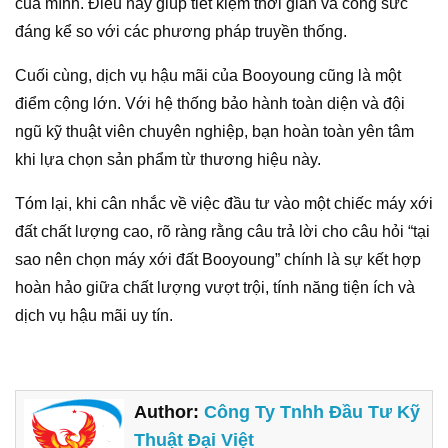
của mình. Điều này giúp tiết kiệm thời gian và công sức
đáng kể so với các phương pháp truyền thống.
Cuối cùng, dịch vụ hậu mãi của Booyoung cũng là một
điểm cộng lớn. Với hệ thống bảo hành toàn diện và đội
ngũ kỹ thuật viên chuyên nghiệp, bạn hoàn toàn yên tâm
khi lựa chọn sản phẩm từ thương hiệu này.
Tóm lại, khi cân nhắc về việc đầu tư vào một chiếc máy xới
đất chất lượng cao, rõ ràng rằng câu trả lời cho câu hỏi “tại
sao nên chọn máy xới đất Booyoung” chính là sự kết hợp
hoàn hảo giữa chất lượng vượt trội, tính năng tiện ích và
dịch vụ hậu mãi uy tín.
Author:
Công Ty Tnhh Đầu Tư Kỹ
Thuật Đại Việt