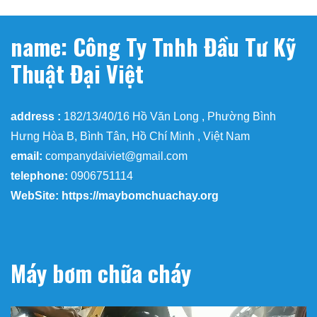
name: Công Ty Tnhh Đầu Tư Kỹ
Thuật Đại Việt
address :
182/13/40/16 Hồ Văn Long , Phường Bình
Hưng Hòa B, Bình Tân, Hồ Chí Minh , Việt Nam
email:
companydaiviet@gmail.com
telephone:
0906751114
WebSite: https://maybomchuachay.org
Máy bơm chữa cháy
Trình