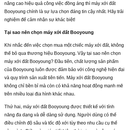
nâng cao hiệu quả công việc đồng áng thì máy xới đất
Booyoung chính là sự lựa chọn đáng tin cậy nhất. Hãy trải
nghiệm để cảm nhận sự khác biệt!
Tại sao nên chọn máy xới đất Booyoung
Khi nhắc đến việc chọn mua một chiếc máy xới đất, không
thể bỏ qua thương hiệu Booyoung. Vậy tại sao nên chọn
máy xới đất Booyoung? Đầu tiên, chất lượng sản phẩm
của Booyoung luôn được đảm bảo với công nghệ hiện đại
và quy trình sản xuất tiên tiến. Máy xới đất Booyoung
không chỉ bền bỉ mà còn có khả năng hoạt động mạnh mẽ
trên nhiều loại địa hình khác nhau.
Thứ hai, máy xới đất Booyoung được thiết kế với tính
năng đa dạng và dễ dàng sử dụng. Người dùng có thể
điều chỉnh độ sâu và tốc độ xới tùy theo nhu cầu cụ thể