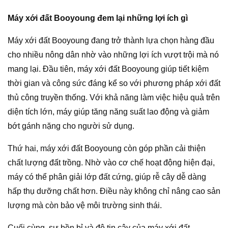
Máy xới đất Booyoung đem lại những lợi ích gì
Máy xới đất Booyoung đang trở thành lựa chọn hàng đầu
cho nhiều nông dân nhờ vào những lợi ích vượt trội mà nó
mang lại. Đầu tiên, máy xới đất Booyoung giúp tiết kiệm
thời gian và công sức đáng kể so với phương pháp xới đất
thủ công truyền thống. Với khả năng làm việc hiệu quả trên
diện tích lớn, máy giúp tăng năng suất lao động và giảm
bớt gánh nặng cho người sử dụng.
Thứ hai, máy xới đất Booyoung còn góp phần cải thiện
chất lượng đất trồng. Nhờ vào cơ chế hoạt động hiện đại,
máy có thể phân giải lớp đất cứng, giúp rễ cây dễ dàng
hấp thụ dưỡng chất hơn. Điều này không chỉ nâng cao sản
lượng mà còn bảo vệ môi trường sinh thái.
Cuối cùng, sự bền bỉ và độ tin cậy của máy xới đất