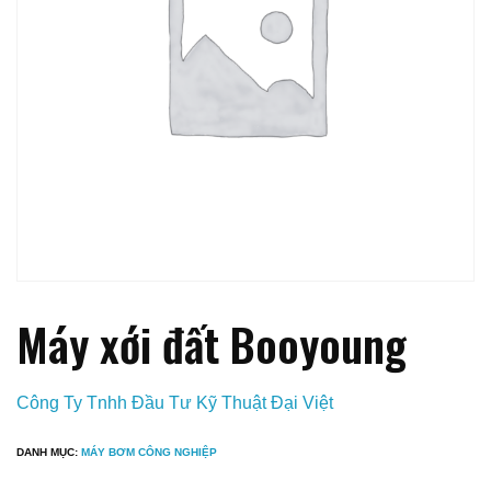
Máy xới đất Booyoung
Công Ty Tnhh Đầu Tư Kỹ Thuật Đại Việt
DANH MỤC:
MÁY BƠM CÔNG NGHIỆP