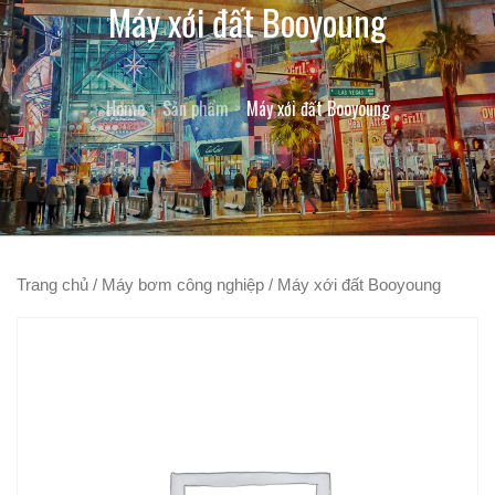
Máy xới đất Booyoung
Home
Sản phẩm
Máy xới đất Booyoung
Trang chủ
/
Máy bơm công nghiệp
/ Máy xới đất Booyoung