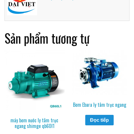
Sản phẩm tương tự
Bơm Ebara ly tâm trục ngang
máy bơm nước ly tâm trục
Đọc tiếp
ngang shimge qb60l1