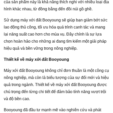
của sản phẩm này là khả năng thích nghi với nhiều loại địa
hình khác nhau, từ đồng bằng đến đồi núi gồ ghề.
Sử dụng máy xới đất Booyoung sẽ giúp bạn giảm bớt sức
lao động thủ công, tối ưu hóa quá trình canh tác và mang
lại năng suất cao hơn cho mùa vụ. Đây chính là sự lựa
chọn hoàn hảo cho những ai đang tìm kiếm một giải pháp
hiệu quả và bền vững trong nông nghiệp.
Thiết kế về máy xới đất Booyoung
Máy xới đất Booyoung không chỉ đơn thuần là một công cụ
nông nghiệp, mà còn là biểu tượng của sự đổi mới và hiệu
quả trong ngành. Thiết kế về máy xới đất Booyoung được
chú trọng đến từng chi tiết để đảm bảo tính năng vượt trội
và độ bền cao.
Booyoung đã đầu tư mạnh mẽ vào nghiên cứu và phát