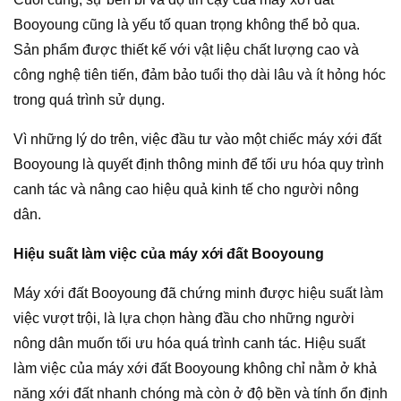
Booyoung cũng là yếu tố quan trọng không thể bỏ qua.
Sản phẩm được thiết kế với vật liệu chất lượng cao và
công nghệ tiên tiến, đảm bảo tuổi thọ dài lâu và ít hỏng hóc
trong quá trình sử dụng.
Vì những lý do trên, việc đầu tư vào một chiếc máy xới đất
Booyoung là quyết định thông minh để tối ưu hóa quy trình
canh tác và nâng cao hiệu quả kinh tế cho người nông
dân.
Hiệu suất làm việc của máy xới đất Booyoung
Máy xới đất Booyoung đã chứng minh được hiệu suất làm
việc vượt trội, là lựa chọn hàng đầu cho những người
nông dân muốn tối ưu hóa quá trình canh tác. Hiệu suất
làm việc của máy xới đất Booyoung không chỉ nằm ở khả
năng xới đất nhanh chóng mà còn ở độ bền và tính ổn định