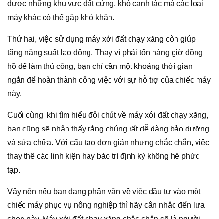
được những khu vực đất cứng, khó canh tác mà các loại
máy khác có thể gặp khó khăn.
Thứ hai, việc sử dụng máy xới đất chạy xăng còn giúp
tăng năng suất lao động. Thay vì phải tốn hàng giờ đồng
hồ để làm thủ công, bạn chỉ cần một khoảng thời gian
ngắn để hoàn thành công việc với sự hỗ trợ của chiếc máy
này.
Cuối cùng, khi tìm hiểu đôi chút về máy xới đất chạy xăng,
bạn cũng sẽ nhận thấy rằng chúng rất dễ dàng bảo dưỡng
và sửa chữa. Với cấu tạo đơn giản nhưng chắc chắn, việc
thay thế các linh kiện hay bảo trì định kỳ không hề phức
tạp.
Vậy nên nếu bạn đang phân vân về việc đầu tư vào một
chiếc máy phục vụ nông nghiệp thì hãy cân nhắc đến lựa
chọn này. Máy xới đất chạy xăng chắc chắn sẽ là người