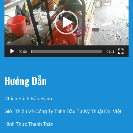
Video
00:00
01:11
Hướng Dẫn
Chính Sách Bảo Hành
Giới Thiệu Về Công Ty Tnhh Đầu Tư Kỹ Thuật Đại Việt
Hình Thức Thanh Toán