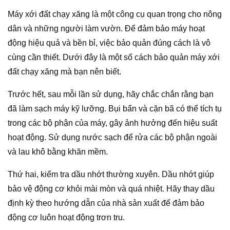
Máy xới đất chạy xăng là một công cụ quan trọng cho nông
dân và những người làm vườn. Để đảm bảo máy hoạt
động hiệu quả và bền bỉ, việc bảo quản đúng cách là vô
cùng cần thiết. Dưới đây là một số cách bảo quản máy xới
đất chạy xăng mà bạn nên biết.
Trước hết, sau mỗi lần sử dụng, hãy chắc chắn rằng bạn
đã làm sạch máy kỹ lưỡng. Bụi bẩn và cặn bã có thể tích tụ
trong các bộ phận của máy, gây ảnh hưởng đến hiệu suất
hoạt động. Sử dụng nước sạch để rửa các bộ phận ngoài
và lau khô bằng khăn mềm.
Thứ hai, kiểm tra dầu nhớt thường xuyên. Dầu nhớt giúp
bảo vệ động cơ khỏi mài mòn và quá nhiệt. Hãy thay dầu
định kỳ theo hướng dẫn của nhà sản xuất để đảm bảo
động cơ luôn hoạt động trơn tru.