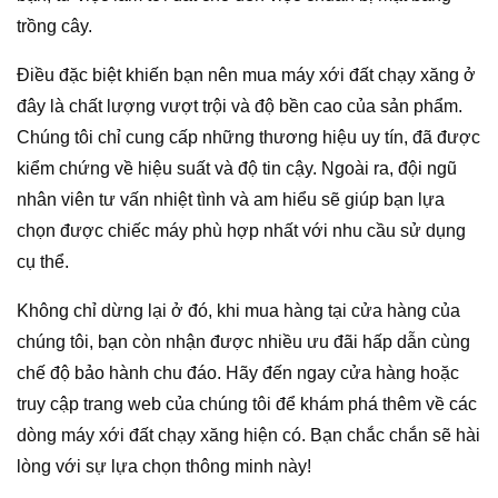
trồng cây.
Điều đặc biệt khiến bạn nên mua máy xới đất chạy xăng ở
đây là chất lượng vượt trội và độ bền cao của sản phẩm.
Chúng tôi chỉ cung cấp những thương hiệu uy tín, đã được
kiểm chứng về hiệu suất và độ tin cậy. Ngoài ra, đội ngũ
nhân viên tư vấn nhiệt tình và am hiểu sẽ giúp bạn lựa
chọn được chiếc máy phù hợp nhất với nhu cầu sử dụng
cụ thể.
Không chỉ dừng lại ở đó, khi mua hàng tại cửa hàng của
chúng tôi, bạn còn nhận được nhiều ưu đãi hấp dẫn cùng
chế độ bảo hành chu đáo. Hãy đến ngay cửa hàng hoặc
truy cập trang web của chúng tôi để khám phá thêm về các
dòng máy xới đất chạy xăng hiện có. Bạn chắc chắn sẽ hài
lòng với sự lựa chọn thông minh này!