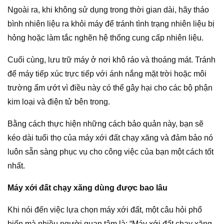
Ngoài ra, khi không sử dụng trong thời gian dài, hãy tháo
bình nhiên liệu ra khỏi máy để tránh tình trạng nhiên liệu bị
hỏng hoặc làm tắc nghẽn hệ thống cung cấp nhiên liệu.
Cuối cùng, lưu trữ máy ở nơi khô ráo và thoáng mát. Tránh
để máy tiếp xúc trực tiếp với ánh nắng mặt trời hoặc môi
trường ẩm ướt vì điều này có thể gây hại cho các bộ phận
kim loại và điện tử bên trong.
Bằng cách thực hiện những cách bảo quản này, bạn sẽ
kéo dài tuổi thọ của máy xới đất chạy xăng và đảm bảo nó
luôn sẵn sàng phục vụ cho công việc của bạn một cách tốt
nhất.
Máy xới đất chạy xăng dùng được bao lâu
Khi nói đến việc lựa chọn máy xới đất, một câu hỏi phổ
biến mà nhiều người quan tâm là: “Máy xới đất chạy xăng