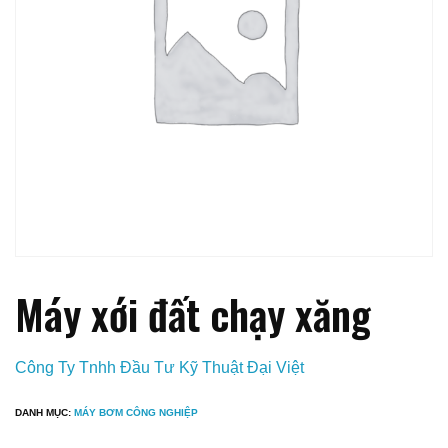
Máy xới đất chạy xăng
Công Ty Tnhh Đầu Tư Kỹ Thuật Đại Việt
DANH MỤC:
MÁY BƠM CÔNG NGHIỆP