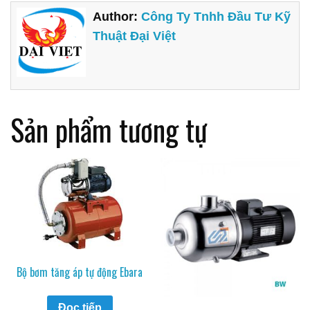
Author:
Công Ty Tnhh Đầu Tư Kỹ
Thuật Đại Việt
Sản phẩm tương tự
Bộ bơm tăng áp tự động Ebara
Đọc tiếp