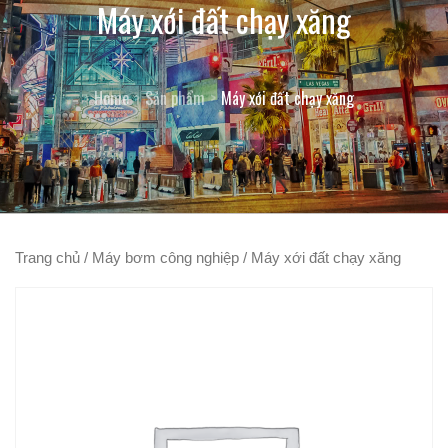
Máy xới đất chạy xăng
Home
Sản phẩm
Máy xới đất chạy xăng
Trang chủ
/
Máy bơm công nghiệp
/ Máy xới đất chạy xăng