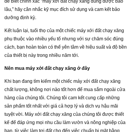
để biết chính xác “máy xới đất chạy xăng dùng được bao
lâu,” hãy cân nhắc kỹ mục đích sử dụng và cam kết bảo
dưỡng định kỳ.
Kết luận lại, tuổi thọ của một chiếc máy xới đất chạy xăng
phụ thuộc vào nhiều yếu tố nhưng với sự chăm sóc đúng
cách, bạn hoàn toàn có thể yên tâm về hiệu suất và độ bền
của thiết bị này trong nhiều năm tới.
Nên mua máy xới đất chạy xăng ở đây
Khi bạn đang tìm kiếm một chiếc máy xới đất chạy xăng
chất lượng, không nơi nào tốt hơn để mua sắm ngoài cửa
hàng của chúng tôi. Chúng tôi cam kết cung cấp những
sản phẩm tốt nhất với giá cả hợp lý và dịch vụ hậu mãi
tuyệt vời. Máy xới đất chạy xăng của chúng tôi được thiết
kế để đáp ứng mọi nhu cầu làm vườn và nông nghiệp của
bạn, từ việc làm tơi đất cho đến việc chuẩn bị mặt bằng