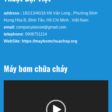
address :
182/13/40/16 Hồ Văn Long , Phường Bình
Hưng Hòa B, Bình Tân, Hồ Chí Minh , Việt Nam
email:
companydaiviet@gmail.com
telephone:
0906751114
WebSite: https://maybomchuachay.org
Máy bơm chữa cháy
Trình
chơi
Video