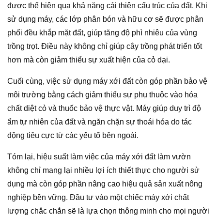
được thể hiện qua khả năng cải thiện cấu trúc của đất. Khi
sử dụng máy, các lớp phân bón và hữu cơ sẽ được phân
phối đều khắp mặt đất, giúp tăng độ phì nhiêu của vùng
trồng trọt. Điều này không chỉ giúp cây trồng phát triển tốt
hơn mà còn giảm thiểu sự xuất hiện của cỏ dại.
Cuối cùng, việc sử dụng máy xới đất còn góp phần bảo vệ
môi trường bằng cách giảm thiểu sự phụ thuộc vào hóa
chất diệt cỏ và thuốc bảo vệ thực vật. Máy giúp duy trì độ
ẩm tự nhiên của đất và ngăn chặn sự thoái hóa do tác
động tiêu cực từ các yếu tố bên ngoài.
Tóm lại, hiệu suất làm việc của máy xới đất làm vườn
không chỉ mang lại nhiều lợi ích thiết thực cho người sử
dụng mà còn góp phần nâng cao hiệu quả sản xuất nông
nghiệp bền vững. Đầu tư vào một chiếc máy xới chất
lượng chắc chắn sẽ là lựa chọn thông minh cho mọi người