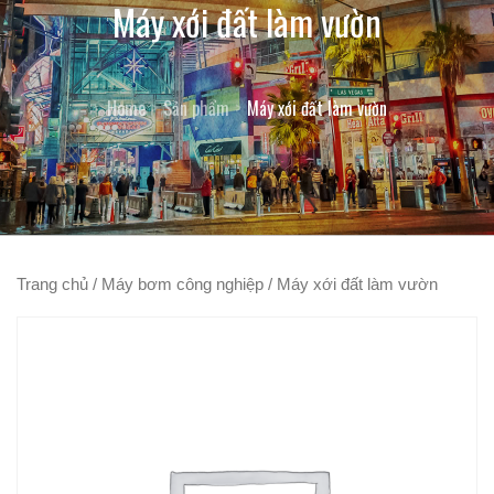
Máy xới đất làm vườn
Home
Sản phẩm
Máy xới đất làm vườn
Trang chủ
/
Máy bơm công nghiệp
/ Máy xới đất làm vườn