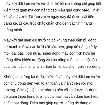
máy xới đất làm vườn với thiết kế tối ưu không chỉ giúp tiết
kiệm thời gian mà còn nâng cao hiệu quả công việc. Thiết
kế về máy xới đất làm vườn ngày nay đã được cải tiến
đáng kể, từ cấu trúc chắc chắn cho đến các tính năng
thông minh.
Máy xới đất hiện đại thường có khung thép bền bỉ, động
cơ mạnh mẽ và các lưỡi cắt sắc bén, giúp dễ dàng xử lý
mọi loại đất. Hơn nữa, nhiều dòng máy còn tích hợp hệ
thống điều khiển tự động và khả năng điều chỉnh độ sâu
của lưỡi cắt, mang lại sự tiện lợi tối đa cho người sử dụng.
Không chỉ dừng lại ở đó, thiết kế về máy xới đất làm vườn
còn chú trọng đến yếu tố an toàn và thân thiện với môi
trường. Các vật liệu nhẹ nhưng bền vững được sử dụng
để giảm thiểu trọng lượng của máy mà vẫn đảm bảo hiệu
suất hoạt động. Điều này giúp người dùng dễ dàng di