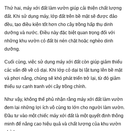
Thứ hai, máy xới đất làm vườn giúp cải thiện chất lượng
đất. Khi sử dụng máy, lớp đất trên bề mặt sẽ được đảo
đều, tạo điều kiện tốt hơn cho cây trồng hấp thụ dinh
dưỡng và nước. Điều này đặc biệt quan trọng đối với
những khu vườn có đất bị nén chặt hoặc nghèo dinh
dưỡng.
Cuối cùng, việc sử dụng máy xới đất còn giúp giảm thiểu
các vấn đề về cỏ dại. Khi lớp cỏ dại bị lật tung lên bề mặt
và phơi nắng, chúng sẽ khó phát triển trở lại, từ đó giảm
thiểu sự cạnh tranh với cây trồng chính.
Như vậy, không thể phủ nhận rằng máy xới đất làm vườn
đem lại những lợi ích vô cùng to lớn cho người làm vườn.
Đầu tư vào một chiếc máy xới đất là một quyết định thông
minh để nâng cao hiệu quả và chất lượng của khu vườn