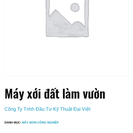
Máy xới đất làm vườn
Công Ty Tnhh Đầu Tư Kỹ Thuật Đại Việt
DANH MỤC:
MÁY BƠM CÔNG NGHIỆP