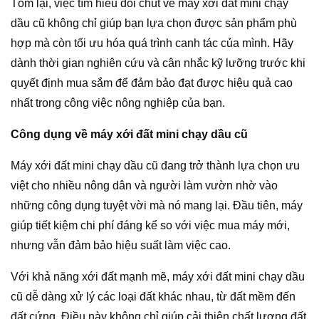
Tóm lại, việc tìm hiểu đôi chút về máy xới đất mini chạy
dầu cũ không chỉ giúp bạn lựa chọn được sản phẩm phù
hợp mà còn tối ưu hóa quá trình canh tác của mình. Hãy
dành thời gian nghiên cứu và cân nhắc kỹ lưỡng trước khi
quyết định mua sắm để đảm bảo đạt được hiệu quả cao
nhất trong công việc nông nghiệp của bạn.
Công dụng về máy xới đất mini chạy dầu cũ
Máy xới đất mini chạy dầu cũ đang trở thành lựa chọn ưu
việt cho nhiều nông dân và người làm vườn nhờ vào
những công dụng tuyệt vời mà nó mang lại. Đầu tiên, máy
giúp tiết kiệm chi phí đáng kể so với việc mua máy mới,
nhưng vẫn đảm bảo hiệu suất làm việc cao.
Với khả năng xới đất mạnh mẽ, máy xới đất mini chạy dầu
cũ dễ dàng xử lý các loại đất khác nhau, từ đất mềm đến
đất cứng. Điều này không chỉ giúp cải thiện chất lượng đất