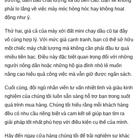
trường, đảm bảo chất lượng và độ bền cao. Bạn sẽ không
phải lo lắng về việc máy móc hỏng hóc hay không hoạt
động như ý.
Thứ hai, giá cả của máy xới đất mini chạy dầu cũ tại đây
vô cùng hợp lý. Với mức giá cạnh tranh, bạn có thể sở hữu
một chiếc máy chất lượng mà không cần phải đầu tư quá
nhiều tiền bạc. Điều này đặc biệt quan trọng đối với những
người nông dân hoặc những hộ gia đình nhỏ lẻ muốn
nâng cao hiệu quả công việc mà vẫn giữ được ngân sách.
Cuối cùng, đội ngũ nhân viên tư vấn nhiệt tình và giàu kinh
nghiệm của chúng tôi luôn sẵn sàng hỗ trợ bạn trong suốt
quá trình mua hàng. Chúng tôi hiểu rằng mỗi khách hàng
đều có nhu cầu riêng biệt và cam kết sẽ giúp bạn tìm ra
giải pháp tốt nhất phù hợp với điều kiện cụ thể của mình.
Hãy đến ngay cửa hàng chúng tôi để trải nghiệm sự khác