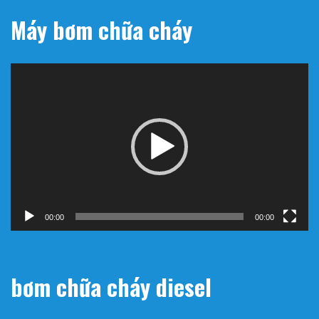
Máy bơm chữa cháy
Trình
chơi
Video
00:00
00:00
bơm chữa cháy diesel