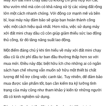
Máy xới đất mini chạy dầu cũ không chỉ phù hợp với các
khu vườn nhỏ mà còn có khả năng xử lý các vùng đất rộng
lớn một cách nhanh chóng. Với động cơ mạnh mẽ và bền
bỉ, loại máy này đảm bảo sẽ giúp bạn hoàn thành công
việc một cách hiệu quả nhất. Hơn nữa, việc sử dụng máy
xới đất mini chạy dầu cũ còn giúp giảm thiểu sức lao động
thủ công, từ đó tăng năng suất lao động.
Một điểm đáng chú ý khi tìm hiểu về máy xới đất mini chạy
dầu cũ là chi phí đầu tư ban đầu thường thấp hơn so với
mua mới. Điều này đặc biệt hữu ích cho những ai có ngân
sách hạn chế nhưng vẫn muốn sở hữu một thiết bị chất
lượng để hỗ trợ công việc canh tác. Tuy nhiên, để đảm bảo
mua được sản phẩm tốt, bạn cần kiểm tra kỹ lưỡng tình
trạng của máy cũng như tham khảo ý kiến từ những người
đã có kinh nghiệm sử dụng.