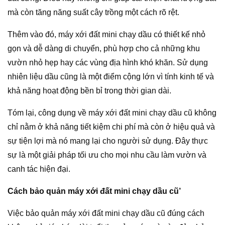
mà còn tăng năng suất cây trồng một cách rõ rệt.
Thêm vào đó, máy xới đất mini chạy dầu có thiết kế nhỏ
gọn và dễ dàng di chuyển, phù hợp cho cả những khu
vườn nhỏ hẹp hay các vùng địa hình khó khăn. Sử dụng
nhiên liệu dầu cũng là một điểm cộng lớn vì tính kinh tế và
khả năng hoạt động bền bỉ trong thời gian dài.
Tóm lại, công dụng về máy xới đất mini chạy dầu cũ không
chỉ nằm ở khả năng tiết kiệm chi phí mà còn ở hiệu quả và
sự tiện lợi mà nó mang lại cho người sử dụng. Đây thực
sự là một giải pháp tối ưu cho mọi nhu cầu làm vườn và
canh tác hiện đại.
Cách bảo quản máy xới đất mini chạy dầu cũ’
Việc bảo quản máy xới đất mini chạy dầu cũ đúng cách