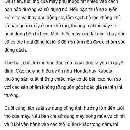
Đầu tiên, tuổi thọ của máy phụ thuộc rất nhiều vào cách
bạn bảo dưỡng và sử dụng nó. Nếu bạn thường xuyên
kiểm tra và thay dầu động cơ, làm sạch bộ lọc không khí,
và bảo quản máy ở nơi khô ráo, thoáng mát thì máy sẽ
hoạt động bền bỉ hơn. Một chiếc máy xới đất mini chạy dầu
cũ có thể hoạt động tốt từ 3 đến 5 năm nếu được chăm sóc
đúng cách.
Thứ hai, chất lượng ban đầu của máy cũng là yếu tố quyết
định. Các thương hiệu uy tín như Honda hay Kubota
thường sản xuất những chiếc máy có độ bền cao hơn so
với các sản phẩm không rõ nguồn gốc hoặc giá rẻ trên thị
trường.
Cuối cùng, tần suất sử dụng cũng ảnh hưởng lớn đến tuổi
thọ của máy. Nếu bạn chỉ sử dụng máy trong mùa vụ chính
và ít khi vận hành vào các thời điểm khác trong năm, thì