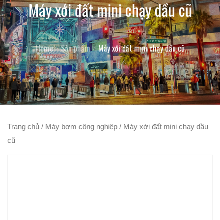
Máy xới đất mini chạy dầu cũ
Home
Sản phẩm
Máy xới đất mini chạy dầu cũ
Trang chủ
/
Máy bơm công nghiệp
/ Máy xới đất mini chạy dầu
cũ