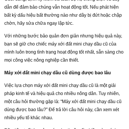
dẫn để đảm bảo chúng vẫn hoạt động tốt. Nếu phát hiện
bất kỳ dấu hiệu bất thường nào như dây bị đứt hoặc chập
chờn, hãy sửa chữa ngay lập tức.
Với những bước bảo quản đơn giản nhưng hiệu quả này,
bạn sẽ giữ cho chiếc máy xới đất mini chạy dầu cũ của
mình luôn trong tình trạng hoạt động tốt nhất, sẵn sàng cho
mọi công việc nông nghiệp cần thiết.
Máy xới đất mini chạy dầu cũ dùng được bao lâu
Việc lựa chọn máy xới đất mini chạy dầu cũ là một giải
pháp kinh tế và hiệu quả cho nhiều nông dân. Tuy nhiên,
một câu hỏi thường gặp là: “Máy xới đất mini chạy dầu cũ
dùng được bao lâu?” Để trả lời câu hỏi này, cần xem xét
nhiều yếu tố khác nhau.