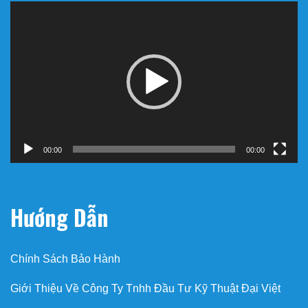
Trình
chơi
Video
00:00
00:00
Hướng Dẫn
Chính Sách Bảo Hành
Giới Thiệu Về Công Ty Tnhh Đầu Tư Kỹ Thuật Đại Việt