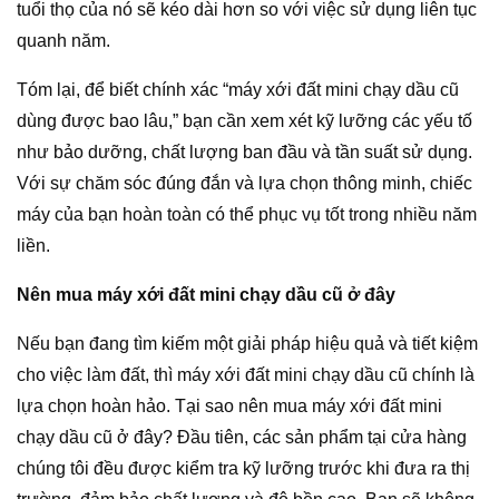
tuổi thọ của nó sẽ kéo dài hơn so với việc sử dụng liên tục
quanh năm.
Tóm lại, để biết chính xác “máy xới đất mini chạy dầu cũ
dùng được bao lâu,” bạn cần xem xét kỹ lưỡng các yếu tố
như bảo dưỡng, chất lượng ban đầu và tần suất sử dụng.
Với sự chăm sóc đúng đắn và lựa chọn thông minh, chiếc
máy của bạn hoàn toàn có thể phục vụ tốt trong nhiều năm
liền.
Nên mua máy xới đất mini chạy dầu cũ ở đây
Nếu bạn đang tìm kiếm một giải pháp hiệu quả và tiết kiệm
cho việc làm đất, thì máy xới đất mini chạy dầu cũ chính là
lựa chọn hoàn hảo. Tại sao nên mua máy xới đất mini
chạy dầu cũ ở đây? Đầu tiên, các sản phẩm tại cửa hàng
chúng tôi đều được kiểm tra kỹ lưỡng trước khi đưa ra thị