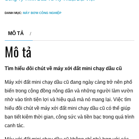
DANH MỤC:
MÁY BƠM CÔNG NGHIỆP
MÔ TẢ
Mô tả
Tìm hiểu đôi chút về máy xới đất mini chạy dầu cũ
Máy xới đất mini chạy dầu cũ đang ngày càng trở nên phổ
biến trong cộng đồng nông dân và những người làm vườn
nhờ vào tính tiện lợi và hiệu quả mà nó mang lại. Việc tìm
hiểu đôi chút về máy xới đất mini chạy dầu cũ có thể giúp
bạn tiết kiệm thời gian, công sức và tiền bạc trong quá trình
canh tác.