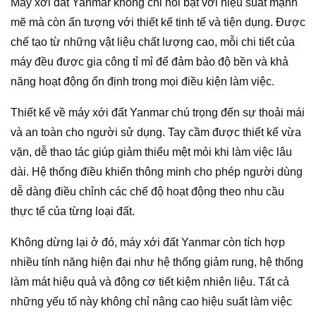
Máy xới đất Yanmar không chỉ nổi bật với hiệu suất mạnh
mẽ mà còn ấn tượng với thiết kế tinh tế và tiện dụng. Được
chế tạo từ những vật liệu chất lượng cao, mỗi chi tiết của
máy đều được gia công tỉ mỉ để đảm bảo độ bền và khả
năng hoạt động ổn định trong mọi điều kiện làm việc.
Thiết kế về máy xới đất Yanmar chú trọng đến sự thoải mái
và an toàn cho người sử dụng. Tay cầm được thiết kế vừa
vặn, dễ thao tác giúp giảm thiểu mệt mỏi khi làm việc lâu
dài. Hệ thống điều khiển thông minh cho phép người dùng
dễ dàng điều chỉnh các chế độ hoạt động theo nhu cầu
thực tế của từng loại đất.
Không dừng lại ở đó, máy xới đất Yanmar còn tích hợp
nhiều tính năng hiện đại như hệ thống giảm rung, hệ thống
làm mát hiệu quả và động cơ tiết kiệm nhiên liệu. Tất cả
những yếu tố này không chỉ nâng cao hiệu suất làm việc