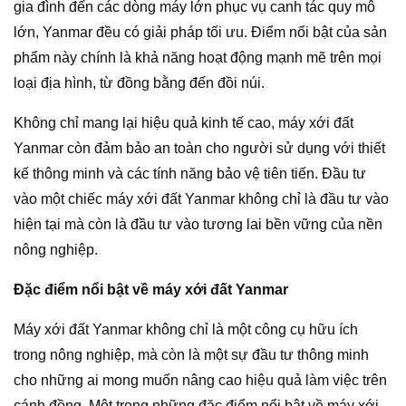
gia đình đến các dòng máy lớn phục vụ canh tác quy mô
lớn, Yanmar đều có giải pháp tối ưu. Điểm nổi bật của sản
phẩm này chính là khả năng hoạt động mạnh mẽ trên mọi
loại địa hình, từ đồng bằng đến đồi núi.
Không chỉ mang lại hiệu quả kinh tế cao, máy xới đất
Yanmar còn đảm bảo an toàn cho người sử dụng với thiết
kế thông minh và các tính năng bảo vệ tiên tiến. Đầu tư
vào một chiếc máy xới đất Yanmar không chỉ là đầu tư vào
hiện tại mà còn là đầu tư vào tương lai bền vững của nền
nông nghiệp.
Đặc điểm nổi bật về máy xới đất Yanmar
Máy xới đất Yanmar không chỉ là một công cụ hữu ích
trong nông nghiệp, mà còn là một sự đầu tư thông minh
cho những ai mong muốn nâng cao hiệu quả làm việc trên
cánh đồng. Một trong những đặc điểm nổi bật về máy xới