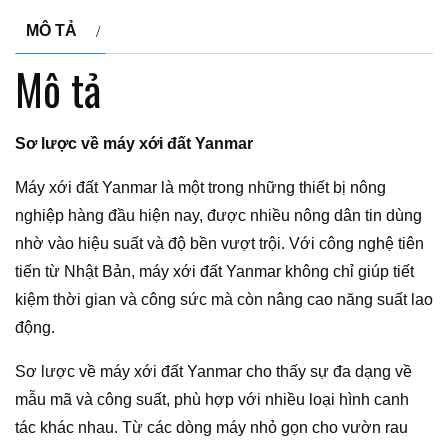
MÔ TẢ
Mô tả
Sơ lược về máy xới đất Yanmar
Máy xới đất Yanmar là một trong những thiết bị nông
nghiệp hàng đầu hiện nay, được nhiều nông dân tin dùng
nhờ vào hiệu suất và độ bền vượt trội. Với công nghệ tiên
tiến từ Nhật Bản, máy xới đất Yanmar không chỉ giúp tiết
kiệm thời gian và công sức mà còn nâng cao năng suất lao
động.
Sơ lược về máy xới đất Yanmar cho thấy sự đa dạng về
mẫu mã và công suất, phù hợp với nhiều loại hình canh
tác khác nhau. Từ các dòng máy nhỏ gọn cho vườn rau