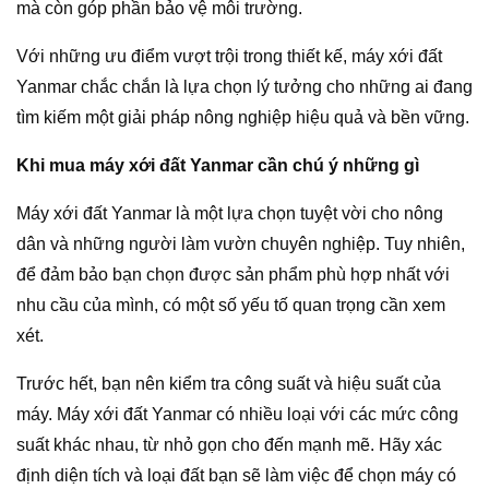
mà còn góp phần bảo vệ môi trường.
Với những ưu điểm vượt trội trong thiết kế, máy xới đất
Yanmar chắc chắn là lựa chọn lý tưởng cho những ai đang
tìm kiếm một giải pháp nông nghiệp hiệu quả và bền vững.
Khi mua máy xới đất Yanmar cần chú ý những gì
Máy xới đất Yanmar là một lựa chọn tuyệt vời cho nông
dân và những người làm vườn chuyên nghiệp. Tuy nhiên,
để đảm bảo bạn chọn được sản phẩm phù hợp nhất với
nhu cầu của mình, có một số yếu tố quan trọng cần xem
xét.
Trước hết, bạn nên kiểm tra công suất và hiệu suất của
máy. Máy xới đất Yanmar có nhiều loại với các mức công
suất khác nhau, từ nhỏ gọn cho đến mạnh mẽ. Hãy xác
định diện tích và loại đất bạn sẽ làm việc để chọn máy có