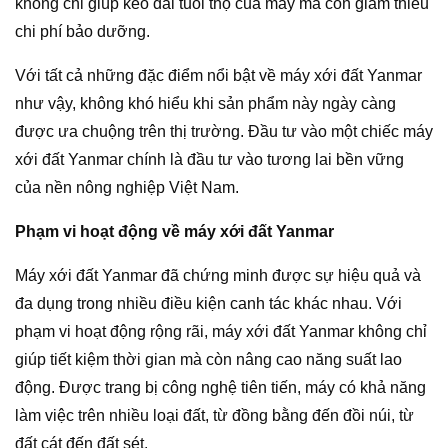
không chỉ giúp kéo dài tuổi thọ của máy mà còn giảm thiểu
chi phí bảo dưỡng.
Với tất cả những đặc điểm nổi bật về máy xới đất Yanmar
như vậy, không khó hiểu khi sản phẩm này ngày càng
được ưa chuộng trên thị trường. Đầu tư vào một chiếc máy
xới đất Yanmar chính là đầu tư vào tương lai bền vững
của nền nông nghiệp Việt Nam.
Phạm vi hoạt động về máy xới đất Yanmar
Máy xới đất Yanmar đã chứng minh được sự hiệu quả và
đa dụng trong nhiều điều kiện canh tác khác nhau. Với
phạm vi hoạt động rộng rãi, máy xới đất Yanmar không chỉ
giúp tiết kiệm thời gian mà còn nâng cao năng suất lao
động. Được trang bị công nghệ tiên tiến, máy có khả năng
làm việc trên nhiều loại đất, từ đồng bằng đến đồi núi, từ
đất cát đến đất sét.