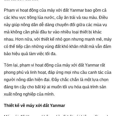
Phạm vi hoạt động của máy xới đất Yanmar bao gồm cả
các khu vực trồng lúa nước, cây ăn trái và rau màu. Điều
này giúp nông dân dễ dàng chuyển đổi giữa các mùa vụ
mà không cần phải đầu tư vào nhiều loại thiết bị khác
nhau. Hơn nữa, với thiết kế nhỏ gọn nhưng mạnh mẽ, máy
có thể tiếp cận những vùng đất khó khăn nhất mà vẫn đảm
bảo hiệu quả làm việc tối đa.
Tóm lại, phạm vi hoạt động của máy xới đất Yanmar rất
phong phú và linh hoạt, đáp ứng mọi nhu cầu canh tác của
người nông dân hiện đại. Đây chắc chắn là một lựa chọn
đáng tin cậy cho bất kỳ ai muốn tối ưu hóa quá trình sản
xuất nông nghiệp của mình.
Thiết kế về máy xới đất Yanmar