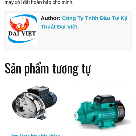
máy xới đất hoàn hảo cho mình.
Author:
Công Ty Tnhh Đầu Tư Kỹ
Thuật Đại Việt
Sản phẩm tương tự
Bơm Ebara bán chân không