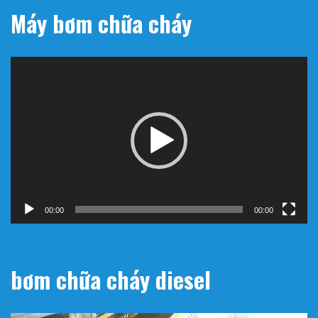
Máy bơm chữa cháy
Trình
chơi
Video
00:00
00:00
bơm chữa cháy diesel