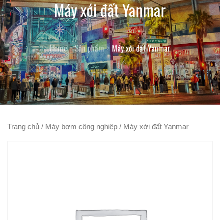
Máy xới đất Yanmar
Home
Sản phẩm
Máy xới đất Yanmar
Trang chủ
/
Máy bơm công nghiệp
/ Máy xới đất Yanmar