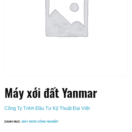
Máy xới đất Yanmar
Công Ty Tnhh Đầu Tư Kỹ Thuật Đại Việt
DANH MỤC:
MÁY BƠM CÔNG NGHIỆP