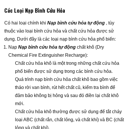
Các Loại Nạp Bình Cứu Hỏa
Có hai loại chính khi
Nạp bình cứu hỏa tự động
, tùy
thuộc vào loại bình cứu hỏa và chất cứu hỏa được sử
dụng. Dưới đây là các loại nạp bình cứu hỏa phổ biến:
Nạp
Nạp bình cứu hỏa tự động
chất khô (Dry
Chemical Fire Extinguisher Recharge):
Chất cứu hỏa khô là một trong những chất cứu hỏa
phổ biến được sử dụng trong các bình cứu hỏa.
Quá trình nạp bình cứu hỏa chất khô bao gồm việc
tháo rời van bình, rút hết chất cũ, kiểm tra bình để
đảm bảo không bị hỏng và sau đó điền lại chất khô
mới.
Chất cứu hỏa khô thường được sử dụng để tắt cháy
loại ABC (chất rắn, chất lỏng, và chất khí) và BC (chất
lỏng và chất khí).