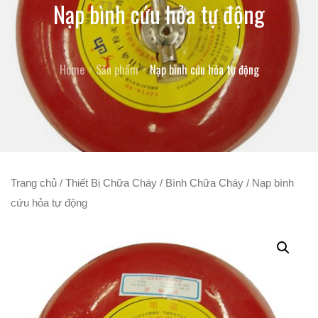
Nạp bình cứu hỏa tự động
Home
Sản phẩm
Nạp bình cứu hỏa tự động
Trang chủ
/
Thiết Bị Chữa Cháy
/
Bình Chữa Cháy
/ Nạp bình
cứu hỏa tự động