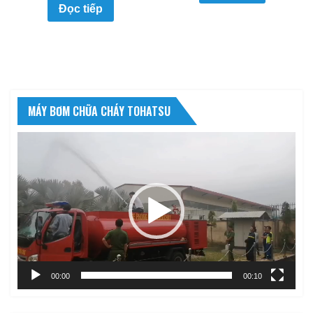
Đọc tiếp
MÁY BƠM CHỮA CHÁY TOHATSU
Trình
chơi
Video
00:00
00:10