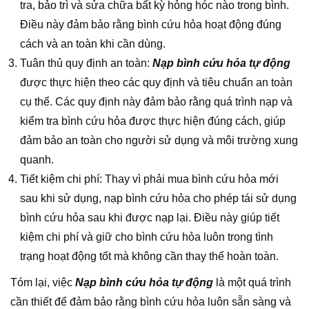
tra, bảo trì và sửa chữa bất kỳ hỏng hóc nào trong bình.
Điều này đảm bảo rằng bình cứu hỏa hoạt động đúng
cách và an toàn khi cần dùng.
Tuân thủ quy định an toàn:
Nạp bình cứu hỏa tự động
được thực hiện theo các quy định và tiêu chuẩn an toàn
cụ thể. Các quy định này đảm bảo rằng quá trình nạp và
kiểm tra bình cứu hỏa được thực hiện đúng cách, giúp
đảm bảo an toàn cho người sử dụng và môi trường xung
quanh.
Tiết kiệm chi phí: Thay vì phải mua bình cứu hỏa mới
sau khi sử dụng, nạp bình cứu hỏa cho phép tái sử dụng
bình cứu hỏa sau khi được nạp lại. Điều này giúp tiết
kiệm chi phí và giữ cho bình cứu hỏa luôn trong tình
trạng hoạt động tốt mà không cần thay thế hoàn toàn.
Tóm lại, việc
Nạp bình cứu hỏa tự động
là một quá trình
cần thiết để đảm bảo rằng bình cứu hỏa luôn sẵn sàng và