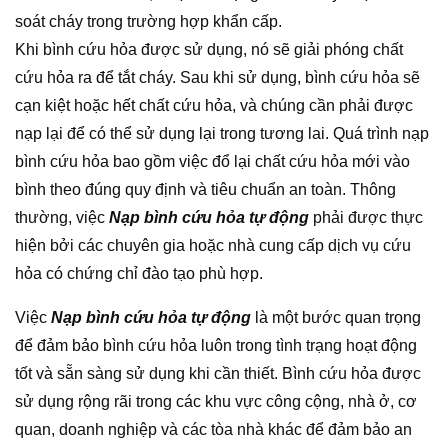
soát cháy trong trường hợp khẩn cấp.
Khi bình cứu hỏa được sử dụng, nó sẽ giải phóng chất
cứu hỏa ra để tắt cháy. Sau khi sử dụng, bình cứu hỏa sẽ
cạn kiệt hoặc hết chất cứu hỏa, và chúng cần phải được
nạp lại để có thể sử dụng lại trong tương lai. Quá trình nạp
bình cứu hỏa bao gồm việc đổ lại chất cứu hỏa mới vào
bình theo đúng quy định và tiêu chuẩn an toàn. Thông
thường, việc
Nạp bình cứu hỏa tự động
phải được thực
hiện bởi các chuyên gia hoặc nhà cung cấp dịch vụ cứu
hỏa có chứng chỉ đào tạo phù hợp.
Việc
Nạp bình cứu hỏa tự động
là một bước quan trọng
để đảm bảo bình cứu hỏa luôn trong tình trạng hoạt động
tốt và sẵn sàng sử dụng khi cần thiết. Bình cứu hỏa được
sử dụng rộng rãi trong các khu vực công cộng, nhà ở, cơ
quan, doanh nghiệp và các tòa nhà khác để đảm bảo an