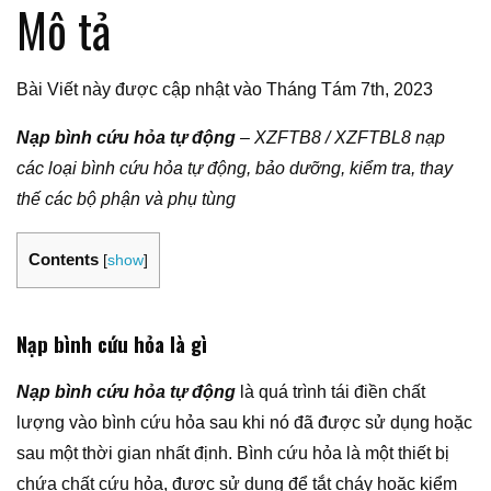
Mô tả
Bài Viết này được cập nhật vào Tháng Tám 7th, 2023
Nạp bình cứu hỏa tự động
– XZFTB8 / XZFTBL8 nạp
các loại bình cứu hỏa tự động, bảo dưỡng, kiểm tra, thay
thế các bộ phận và phụ tùng
Contents
[
show
]
Nạp bình cứu hỏa là gì
Nạp bình cứu hỏa tự động
là quá trình tái điền chất
lượng vào bình cứu hỏa sau khi nó đã được sử dụng hoặc
sau một thời gian nhất định. Bình cứu hỏa là một thiết bị
chứa chất cứu hỏa, được sử dụng để tắt cháy hoặc kiểm