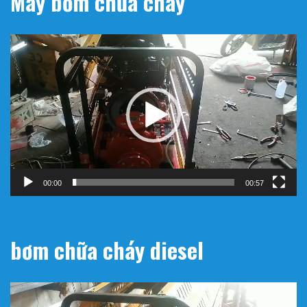
Máy bơm chữa cháy
Trình
chơi
Video
00:00
00:57
bơm chữa cháy diesel
Trình