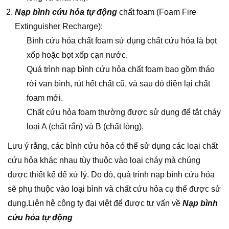
Nạp bình cứu hỏa tự động
chất foam (Foam Fire
Extinguisher Recharge):
Bình cứu hỏa chất foam sử dụng chất cứu hỏa là bọt
xốp hoặc bọt xốp cạn nước.
Quá trình nạp bình cứu hỏa chất foam bao gồm tháo
rời van bình, rút hết chất cũ, và sau đó điền lại chất
foam mới.
Chất cứu hỏa foam thường được sử dụng để tắt cháy
loại A (chất rắn) và B (chất lỏng).
Lưu ý rằng, các bình cứu hỏa có thể sử dụng các loại chất
cứu hỏa khác nhau tùy thuộc vào loại cháy mà chúng
được thiết kế để xử lý. Do đó, quá trình nạp bình cứu hỏa
sẽ phụ thuộc vào loại bình và chất cứu hỏa cụ thể được sử
dụng.Liên hệ công ty đại việt để được tư vấn về
Nạp bình
cứu hỏa tự động