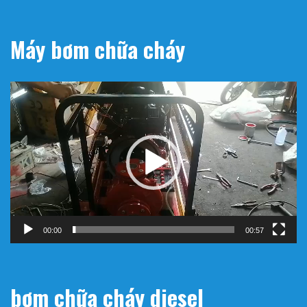
Máy bơm chữa cháy
Trình
chơi
Video
00:00
00:57
bơm chữa cháy diesel