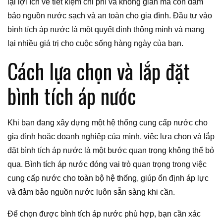
lại lợi ích về tiết kiệm chi phí và không gian mà còn đảm
bảo nguồn nước sạch và an toàn cho gia đình. Đầu tư vào
bình tích áp nước là một quyết định thông minh và mang
lại nhiều giá trị cho cuộc sống hàng ngày của bạn.
Cách lựa chọn và lắp đặt
bình tích áp nước
Khi bạn đang xây dựng một hệ thống cung cấp nước cho
gia đình hoặc doanh nghiệp của mình, việc lựa chọn và lắp
đặt bình tích áp nước là một bước quan trọng không thể bỏ
qua. Bình tích áp nước đóng vai trò quan trọng trong việc
cung cấp nước cho toàn bộ hệ thống, giúp ổn định áp lực
và đảm bảo nguồn nước luôn sẵn sàng khi cần.
Để chọn được bình tích áp nước phù hợp, bạn cần xác