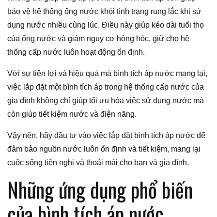
bảo vệ hệ thống ống nước khỏi tình trạng rung lắc khi sử
dụng nước nhiều cùng lúc. Điều này giúp kéo dài tuổi thọ
của ống nước và giảm nguy cơ hỏng hóc, giữ cho hệ
thống cấp nước luôn hoạt động ổn định.
Với sự tiện lợi và hiệu quả mà bình tích áp nước mang lại,
việc lắp đặt một bình tích áp trong hệ thống cấp nước của
gia đình không chỉ giúp tối ưu hóa việc sử dụng nước mà
còn giúp tiết kiệm nước và điện năng.
Vậy nên, hãy đầu tư vào việc lắp đặt bình tích áp nước để
đảm bảo nguồn nước luôn ổn định và tiết kiệm, mang lại
cuộc sống tiện nghi và thoải mái cho bạn và gia đình.
Những ứng dụng phổ biến
của bình tích áp nước