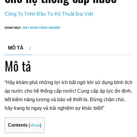
Công Ty Tnhh Đầu Tư Kỹ Thuật Đại Việt
DANH MỤC:
MÁY BƠM CÔNG NGHIỆP
MÔ TẢ
Mô tả
“Hãy khám phá những lợi ích bất ngờ khi sử dụng bình tích
áp nước cho hệ thống cấp nước! Cung cấp áp lực ổn định,
tiết kiệm năng lượng và bảo vệ thiết bị. Đừng chần chừ,
hãy trang bị ngay và trải nghiệm sự khác biệt!”
Contents
[
show
]