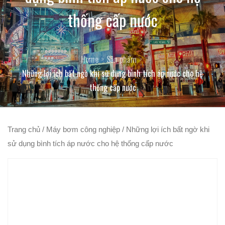
thống cấp nước
Home
Sản phẩm
Những lợi ích bất ngờ khi sử dụng bình tích áp nước cho hệ
thống cấp nước
Trang chủ
/
Máy bơm công nghiệp
/ Những lợi ích bất ngờ khi
sử dụng bình tích áp nước cho hệ thống cấp nước