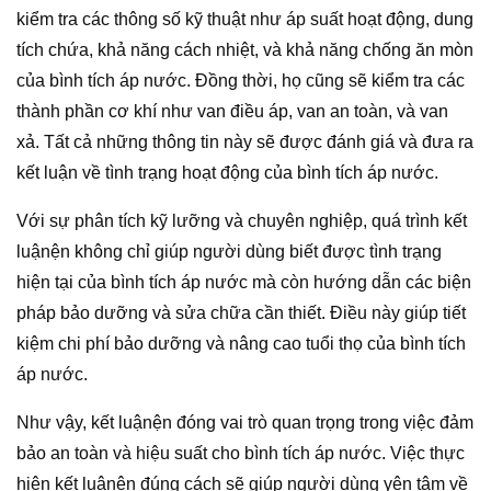
kiểm tra các thông số kỹ thuật như áp suất hoạt động, dung
tích chứa, khả năng cách nhiệt, và khả năng chống ăn mòn
của bình tích áp nước. Đồng thời, họ cũng sẽ kiểm tra các
thành phần cơ khí như van điều áp, van an toàn, và van
xả. Tất cả những thông tin này sẽ được đánh giá và đưa ra
kết luận về tình trạng hoạt động của bình tích áp nước.
Với sự phân tích kỹ lưỡng và chuyên nghiệp, quá trình kết
luậnện không chỉ giúp người dùng biết được tình trạng
hiện tại của bình tích áp nước mà còn hướng dẫn các biện
pháp bảo dưỡng và sửa chữa cần thiết. Điều này giúp tiết
kiệm chi phí bảo dưỡng và nâng cao tuổi thọ của bình tích
áp nước.
Như vậy, kết luậnện đóng vai trò quan trọng trong việc đảm
bảo an toàn và hiệu suất cho bình tích áp nước. Việc thực
hiện kết luậnện đúng cách sẽ giúp người dùng yên tâm về