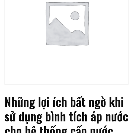
Những lợi ích bất ngờ khi
sử dụng bình tích áp nước
cho hệ thống cấp nước