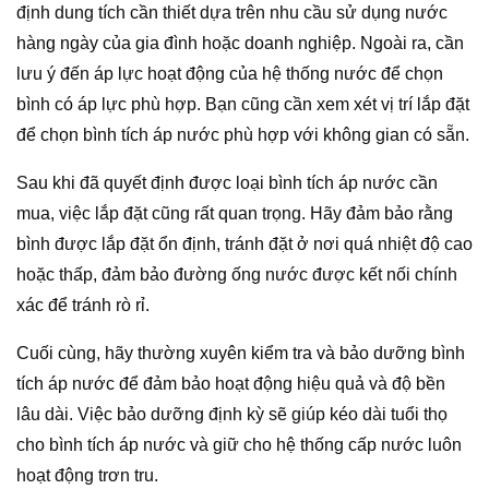
định dung tích cần thiết dựa trên nhu cầu sử dụng nước
hàng ngày của gia đình hoặc doanh nghiệp. Ngoài ra, cần
lưu ý đến áp lực hoạt động của hệ thống nước để chọn
bình có áp lực phù hợp. Bạn cũng cần xem xét vị trí lắp đặt
để chọn bình tích áp nước phù hợp với không gian có sẵn.
Sau khi đã quyết định được loại bình tích áp nước cần
mua, việc lắp đặt cũng rất quan trọng. Hãy đảm bảo rằng
bình được lắp đặt ổn định, tránh đặt ở nơi quá nhiệt độ cao
hoặc thấp, đảm bảo đường ống nước được kết nối chính
xác để tránh rò rỉ.
Cuối cùng, hãy thường xuyên kiểm tra và bảo dưỡng bình
tích áp nước để đảm bảo hoạt động hiệu quả và độ bền
lâu dài. Việc bảo dưỡng định kỳ sẽ giúp kéo dài tuổi thọ
cho bình tích áp nước và giữ cho hệ thống cấp nước luôn
hoạt động trơn tru.