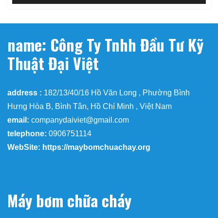
name: Công Ty Tnhh Đầu Tư Kỹ
Thuật Đại Việt
address :
182/13/40/16 Hồ Văn Long , Phường Bình
Hưng Hòa B, Bình Tân, Hồ Chí Minh , Việt Nam
email:
companydaiviet@gmail.com
telephone:
0906751114
WebSite: https://maybomchuachay.org
Máy bơm chữa cháy