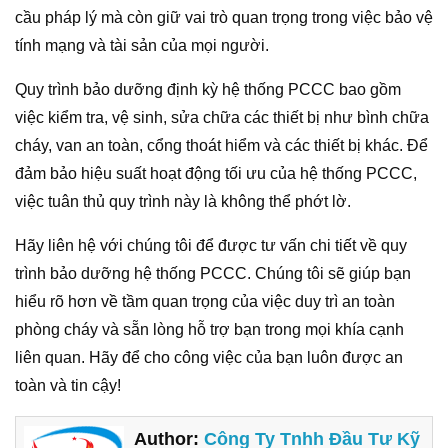
cầu pháp lý mà còn giữ vai trò quan trọng trong việc bảo vệ
tính mạng và tài sản của mọi người.
Quy trình bảo dưỡng định kỳ hệ thống PCCC bao gồm
việc kiểm tra, vệ sinh, sửa chữa các thiết bị như bình chữa
cháy, van an toàn, cổng thoát hiểm và các thiết bị khác. Để
đảm bảo hiệu suất hoạt động tối ưu của hệ thống PCCC,
việc tuân thủ quy trình này là không thể phớt lờ.
Hãy liên hệ với chúng tôi để được tư vấn chi tiết về quy
trình bảo dưỡng hệ thống PCCC. Chúng tôi sẽ giúp bạn
hiểu rõ hơn về tầm quan trọng của việc duy trì an toàn
phòng cháy và sẵn lòng hỗ trợ bạn trong mọi khía cạnh
liên quan. Hãy để cho công việc của bạn luôn được an
toàn và tin cậy!
Author:
Công Ty Tnhh Đầu Tư Kỹ