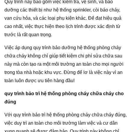
Quy trình này bao gồm việc kiểm tra, vệ sinh, và bảo
dưỡng các thiết bị như hệ thống sprinkler, còi báo cháy,
van cứu hỏa, và các loại phụ kiện khác. Để đạt hiệu quả
cao nhất, việc thực hiện theo lịch trình được xác định từ
trước là rất quan trọng.
Việc áp dụng quy trình bảo dưỡng hệ thống phòng cháy
chữa cháy không chỉ giúp tiết kiệm chi phí sửa chữa sau
này mà còn tạo ra một môi trường an toàn cho mọi người
trong tòa nhà hoặc khu vực. Đừng để lơ là việc này vì an
toàn luôn được ưu tiên hàng đầu!
quy trình bảo trì hệ thống phòng cháy chữa cháy cho
đúng
Với quy trình bảo trì hệ thống phòng cháy chữa cháy đúng,
việc duy trì an toàn cho môi trường làm việc và cư dân
xung quanh sẽ được đảm bảo. Quy trình này không chỉ