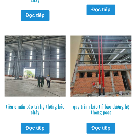
Đọc tiếp
Đọc tiếp
tiêu chuẩn bảo trì hệ thống báo
quy trình bảo trì bảo dưỡng hệ
cháy
thống pccc
Đọc tiếp
Đọc tiếp