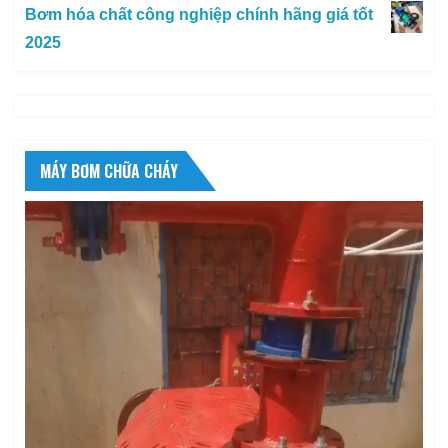
Bơm hóa chất công nghiệp chính hãng giá tốt
2025
MÁY BƠM CHỮA CHÁY
Trình
chơi
Video