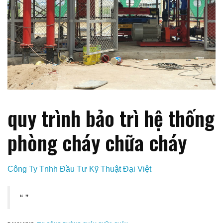
quy trình bảo trì hệ thống
phòng cháy chữa cháy
Công Ty Tnhh Đầu Tư Kỹ Thuật Đại Việt