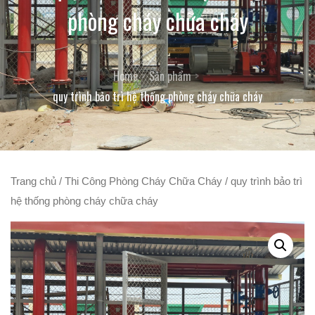
phòng cháy chữa cháy
Home
Sản phẩm
quy trình bảo trì hệ thống phòng cháy chữa cháy
Trang chủ
/
Thi Công Phòng Cháy Chữa Cháy
/ quy trình bảo trì
hệ thống phòng cháy chữa cháy