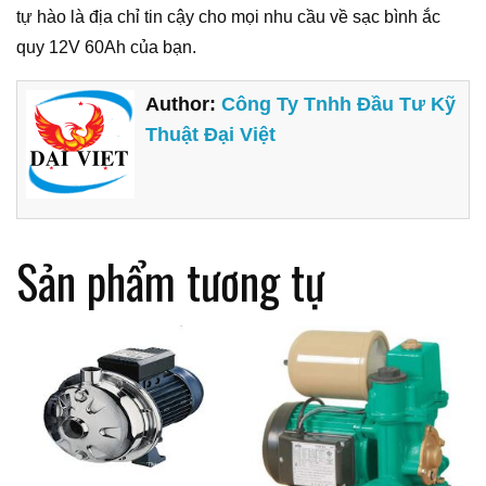
tự hào là địa chỉ tin cậy cho mọi nhu cầu về sạc bình ắc
quy 12V 60Ah của bạn.
Author:
Công Ty Tnhh Đầu Tư Kỹ
Thuật Đại Việt
Sản phẩm tương tự