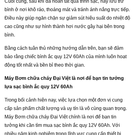
Cuối cùng, sau khi đã hoàn tất quá trình sạc, hãy lưu trữ
bình ở nơi khô ráo, thoáng mát và tránh ánh nắng trực tiếp.
Điều này giúp ngăn chặn sự giảm sút hiệu suất do nhiệt độ
cao cũng như sự hình thành hơi nước gây hại bên trong
bình.
Bằng cách tuân thủ những hướng dẫn trên, bạn sẽ đảm
bảo rằng chiếc bình ắc quy 12V 60Ah của mình luôn hoạt
động tốt nhất và bền bỉ theo thời gian.
Máy Bơm chữa cháy Đại Việt là nơi để bạn tin tưởng
lựa sạc bình ắc quy 12V 60Ah
Trong bối cảnh hiện nay, việc lựa chọn một đơn vị cung
cấp sản phẩm chất lượng và uy tín là vô cùng quan trọng.
Máy Bơm chữa cháy Đại Việt chính là nơi để bạn tin
tưởng khi cần tìm mua sạc bình ắc quy 12V 60Ah. Với
nhiều năm kinh nghiệm trong lĩnh vực cung cấp thiết bị