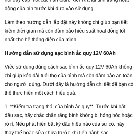
động của pin trước khi đưa vào sử dụng.
Làm theo hướng dẫn lắp đặt này không chỉ giúp bạn tiết
kiệm thời gian mà còn đảm bảo hiệu suất hoạt động tốt
nhất cho hệ thống điện của mình.
Hướng dẫn sữ dụng sạc bình ắc quy 12V 60Ah
Việc sữ dụng đúng cách sạc bình ắc quy 12V 60Ah không
chỉ giúp kéo dài tuổi thọ của bình mà còn đảm bảo an toàn
cho người dùng. Dưới đây là hướng dẫn chi tiết để bạn có
thể thực hiện một cách hiệu quả.
1. **Kiểm tra trạng thái của bình ắc quy**: Trước khi bắt
đầu sạc, hãy chắc chắn rằng bình không bị hỏng hóc hoặc
rò rỉ. Nếu phát hiện bất kỳ dấu hiệu nào của sự cố, hãy
thay thế hoặc sửa chữa trước khi tiến hành sạc.