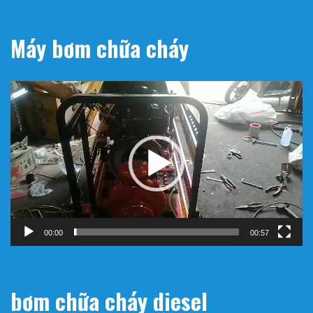
Máy bơm chữa cháy
Trình
chơi
Video
00:00
00:57
bơm chữa cháy diesel