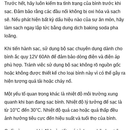
Trước hết, hãy luôn kiểm tra tình trạng của bình trước khi
sạc. Đảm bảo rằng các đầu nối không bị oxi hóa và sạch
sẽ. Nếu phát hiện bất kỳ dấu hiệu nào của sự ăn mòn, hãy
làm sạch ngay lập tức bằng dung dịch baking soda pha
loãng.
Khi tiến hành sạc, sử dụng bộ sạc chuyên dụng dành cho
bình ắc quy 12V 60Ah để đảm bảo dòng điện và điện áp
phù hợp. Tránh việc sử dụng bộ sạc không rõ nguồn gốc
hoặc không được thiết kế cho loại bình này vì có thể gây ra
hiện tượng quá tải hoặc cháy nổ.
Một yếu tố quan trọng khác là nhiệt độ môi trường xung
quanh khi bạn đang sạc bình. Nhiệt độ lý tưởng để sạc là
từ 10°C đến 30°C. Nhiệt độ quá cao hoặc quá thấp đều
ảnh hưởng tiêu cực đến hiệu suất và tuổi thọ của bình.