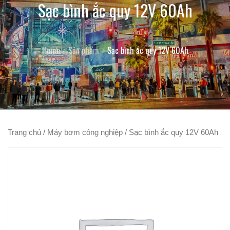
Sạc bình ắc quy 12V 60Ah
Home
Sản phẩm
Sạc bình ắc quy 12V 60Ah
Trang chủ
/
Máy bơm công nghiệp
/ Sạc bình ắc quy 12V 60Ah