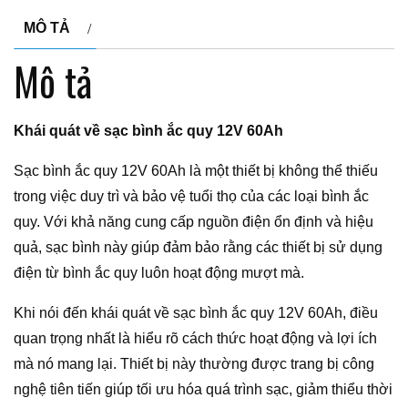
MÔ TẢ
Mô tả
Khái quát về sạc bình ắc quy 12V 60Ah
Sạc bình ắc quy 12V 60Ah là một thiết bị không thể thiếu
trong việc duy trì và bảo vệ tuổi thọ của các loại bình ắc
quy. Với khả năng cung cấp nguồn điện ổn định và hiệu
quả, sạc bình này giúp đảm bảo rằng các thiết bị sử dụng
điện từ bình ắc quy luôn hoạt động mượt mà.
Khi nói đến khái quát về sạc bình ắc quy 12V 60Ah, điều
quan trọng nhất là hiểu rõ cách thức hoạt động và lợi ích
mà nó mang lại. Thiết bị này thường được trang bị công
nghệ tiên tiến giúp tối ưu hóa quá trình sạc, giảm thiểu thời