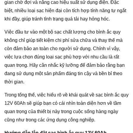
gian chờ đợi và nâng cao hiệu suất sử dụng điện. Đặc
biệt, nhiều loại sạc hiện đại còn tích hợp tính năng tự ngắt
khi đầy, giúp tránh tình trạng quá tải hay hỏng hóc.
Việc đầu tư vào một bộ sạc chất lượng cho bình ắc quy
không chỉ giúp tiết kiệm chi phí sửa chữa và thay thế mà
còn đảm bảo an toàn cho người sử dụng. Chính vì vậy,
việc lựa chọn đúng loại sạc phù hợp với nhu cầu là rất
quan trọng. Hãy cân nhắc kỹ lưỡng để đảm bảo rằng bạn
đang sử dụng một sản phẩm đáng tin cậy và bền bỉ theo
thời gian.
Trong tổng thể, việc hiểu rõ về khái quát về sạc bình ắc quy
12V 60Ah sẽ giúp bạn có cái nhìn toàn diện hơn về tầm
quan trọng của thiết bị này trong cuộc sống hàng ngày
cũng như trong các ứng dụng công nghiệp.
Hướng dẫn lắp đặt sạc bình ắc quy 12V 60Ah