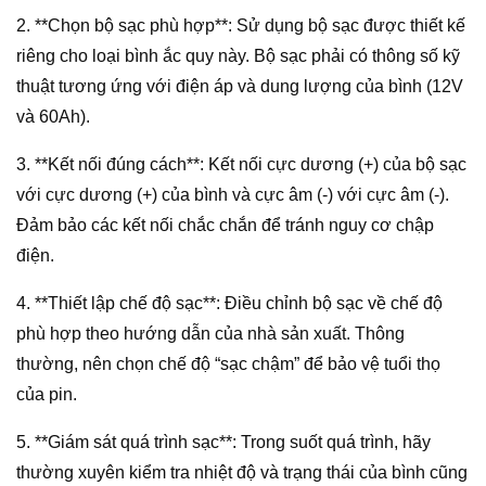
2. **Chọn bộ sạc phù hợp**: Sử dụng bộ sạc được thiết kế
riêng cho loại bình ắc quy này. Bộ sạc phải có thông số kỹ
thuật tương ứng với điện áp và dung lượng của bình (12V
và 60Ah).
3. **Kết nối đúng cách**: Kết nối cực dương (+) của bộ sạc
với cực dương (+) của bình và cực âm (-) với cực âm (-).
Đảm bảo các kết nối chắc chắn để tránh nguy cơ chập
điện.
4. **Thiết lập chế độ sạc**: Điều chỉnh bộ sạc về chế độ
phù hợp theo hướng dẫn của nhà sản xuất. Thông
thường, nên chọn chế độ “sạc chậm” để bảo vệ tuổi thọ
của pin.
5. **Giám sát quá trình sạc**: Trong suốt quá trình, hãy
thường xuyên kiểm tra nhiệt độ và trạng thái của bình cũng