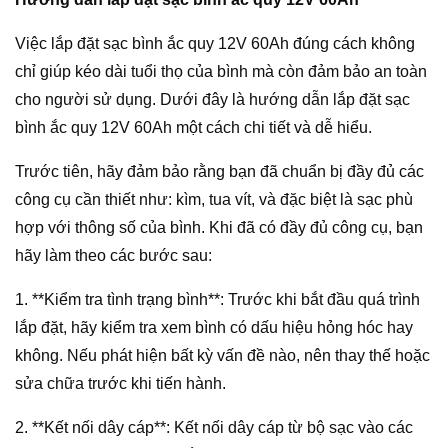
Việc lắp đặt sạc bình ắc quy 12V 60Ah đúng cách không
chỉ giúp kéo dài tuổi thọ của bình mà còn đảm bảo an toàn
cho người sử dụng. Dưới đây là hướng dẫn lắp đặt sạc
bình ắc quy 12V 60Ah một cách chi tiết và dễ hiểu.
Trước tiên, hãy đảm bảo rằng bạn đã chuẩn bị đầy đủ các
công cụ cần thiết như: kìm, tua vít, và đặc biệt là sạc phù
hợp với thông số của bình. Khi đã có đầy đủ công cụ, bạn
hãy làm theo các bước sau:
1. **Kiểm tra tình trạng bình**: Trước khi bắt đầu quá trình
lắp đặt, hãy kiểm tra xem bình có dấu hiệu hỏng hóc hay
không. Nếu phát hiện bất kỳ vấn đề nào, nên thay thế hoặc
sửa chữa trước khi tiến hành.
2. **Kết nối dây cáp**: Kết nối dây cáp từ bộ sạc vào các