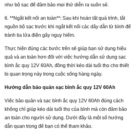
như bộ sạc để đảm bảo mọi thứ diễn ra suôn sẻ.
6. **Ngắt kết nối an toàn**: Sau khi hoàn tất quá trình, tắt
nguồn bộ sạc trước khi ngắt kết nối các dây dẫn từ bình để
tránh tia lửa điện gây nguy hiểm.
Thực hiện đúng các bước trên sẽ giúp bạn sử dụng hiệu
quả và an toàn hơn đối với việc hướng dẫn sử dụng sạc
bình ắc quy 12V 60Ah, đồng thời kéo dài tuổi thọ cho thiết
bị quan trọng này trong cuộc sống hàng ngày.
Hướng dẫn bảo quản sạc bình ắc quy 12V 60Ah
Việc bảo quản và sạc bình ắc quy 12V 60Ah đúng cách
không chỉ giúp kéo dài tuổi thọ của bình mà còn đảm bảo
an toàn cho người sử dụng. Dưới đây là một số hướng
dẫn quan trọng để bạn có thể tham khảo.