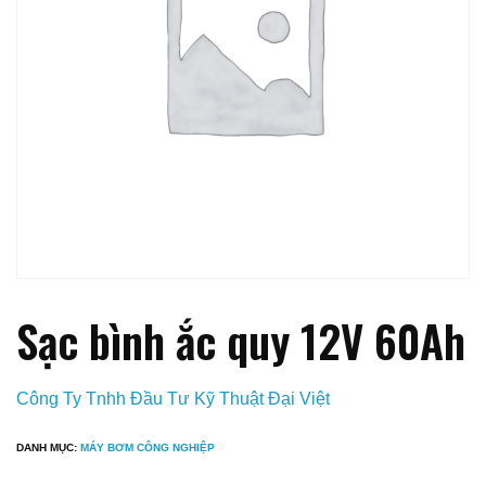
Sạc bình ắc quy 12V 60Ah
Công Ty Tnhh Đầu Tư Kỹ Thuật Đại Việt
DANH MỤC:
MÁY BƠM CÔNG NGHIỆP