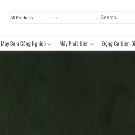
Máy Bơm Công Nghiệp
Máy Phát Điện
Động Cơ Điện-Di