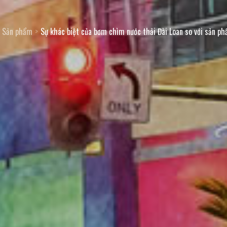
Sản phẩm
Sự khác biệt của bơm chìm nước thải Đài Loan so với sản p