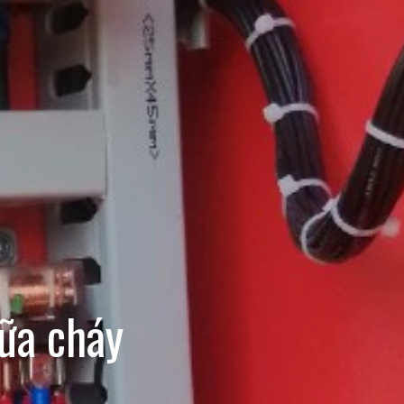
ữa cháy