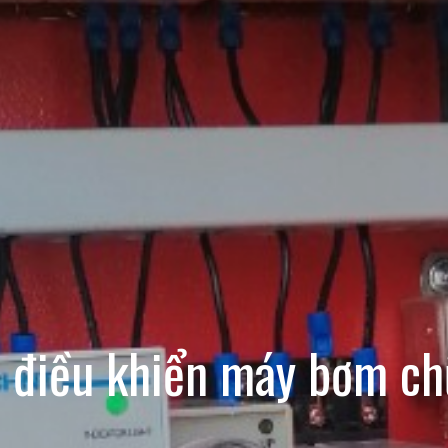
n điều khiển máy bơm ch