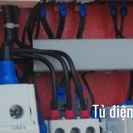
Tủ điệ