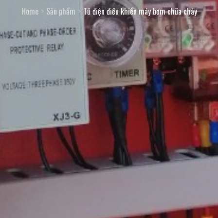
Home
Sản phẩm
Tủ điện điều khiển máy bơm chữa cháy