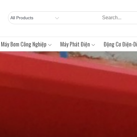
Máy Bơm Công Nghiệp
Máy Phát Điện
Động Cơ Điện-Di