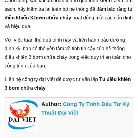
Cuối cùng, sau khi đã hoàn thành quá trình kiểm tra và làm
sạch, hãy kiểm tra lại toàn bộ hệ thống để đảm bảo rằng
tủ
điều khiển 3 bơm chữa cháy
hoạt động một cách ổn định
và hiệu quả.
Với việc tuân thủ quá trình này và tiến hành bảo dưỡng
định kỳ, bạn có thể yên tâm về tính tin cậy của hệ thống
điều khiển 3 bơm chữa cháy trong việc duy trì an toàn cho
công trình của bạn.
Liên hệ công ty đại việt để được tư vấn lắp
Tủ điều khiển
3 bơm chữa cháy
Author:
Công Ty Tnhh Đầu Tư Kỹ
Thuật Đại Việt