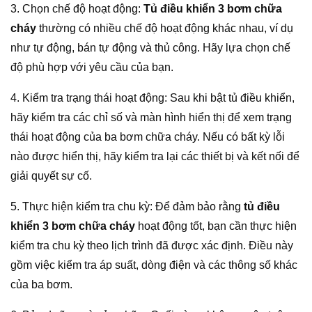
3. Chọn chế độ hoạt động:
Tủ điều khiển 3 bơm chữa
cháy
thường có nhiều chế độ hoạt động khác nhau, ví dụ
như tự động, bán tự động và thủ công. Hãy lựa chọn chế
độ phù hợp với yêu cầu của bạn.
4. Kiểm tra trạng thái hoạt động: Sau khi bật tủ điều khiển,
hãy kiểm tra các chỉ số và màn hình hiển thị để xem trạng
thái hoạt động của ba bơm chữa cháy. Nếu có bất kỳ lỗi
nào được hiển thị, hãy kiểm tra lại các thiết bị và kết nối để
giải quyết sự cố.
5. Thực hiện kiểm tra chu kỳ: Để đảm bảo rằng
tủ điều
khiển 3 bơm chữa cháy
hoạt động tốt, bạn cần thực hiện
kiểm tra chu kỳ theo lịch trình đã được xác định. Điều này
gồm việc kiểm tra áp suất, dòng điện và các thông số khác
của ba bơm.