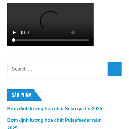
Search
Searc
for:
SẢN PHẨM
Bơm định lượng hóa chất Seko giá tốt 2025
Bơm định lượng hóa chất Pulsafeeder năm
2025