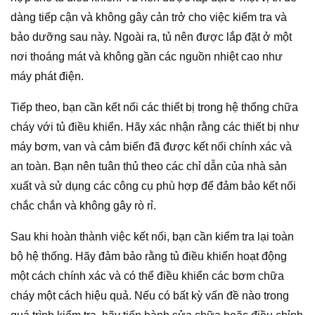
dàng tiếp cận và không gây cản trở cho việc kiểm tra và
bảo dưỡng sau này. Ngoài ra, tủ nên được lắp đặt ở một
nơi thoáng mát và không gần các nguồn nhiệt cao như
máy phát điện.
Tiếp theo, bạn cần kết nối các thiết bị trong hệ thống chữa
cháy với tủ điều khiển. Hãy xác nhận rằng các thiết bị như
máy bơm, van và cảm biến đã được kết nối chính xác và
an toàn. Bạn nên tuân thủ theo các chỉ dẫn của nhà sản
xuất và sử dụng các công cụ phù hợp để đảm bảo kết nối
chắc chắn và không gây rò rỉ.
Sau khi hoàn thành việc kết nối, bạn cần kiểm tra lại toàn
bộ hệ thống. Hãy đảm bảo rằng tủ điều khiển hoạt động
một cách chính xác và có thể điều khiển các bơm chữa
cháy một cách hiệu quả. Nếu có bất kỳ vấn đề nào trong