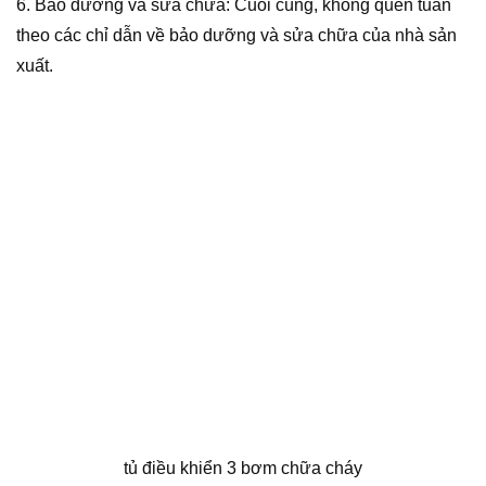
6. Bảo dưỡng và sửa chữa: Cuối cùng, không quên tuân
theo các chỉ dẫn về bảo dưỡng và sửa chữa của nhà sản
xuất.
tủ điều khiển 3 bơm chữa cháy