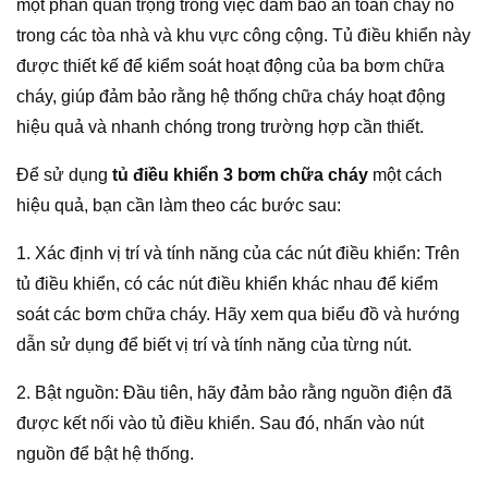
một phần quan trọng trong việc đảm bảo an toàn cháy nổ
trong các tòa nhà và khu vực công cộng. Tủ điều khiển này
được thiết kế để kiểm soát hoạt động của ba bơm chữa
cháy, giúp đảm bảo rằng hệ thống chữa cháy hoạt động
hiệu quả và nhanh chóng trong trường hợp cần thiết.
Để sử dụng
tủ điều khiển 3 bơm chữa cháy
một cách
hiệu quả, bạn cần làm theo các bước sau:
1. Xác định vị trí và tính năng của các nút điều khiển: Trên
tủ điều khiển, có các nút điều khiển khác nhau để kiểm
soát các bơm chữa cháy. Hãy xem qua biểu đồ và hướng
dẫn sử dụng để biết vị trí và tính năng của từng nút.
2. Bật nguồn: Đầu tiên, hãy đảm bảo rằng nguồn điện đã
được kết nối vào tủ điều khiển. Sau đó, nhấn vào nút
nguồn để bật hệ thống.