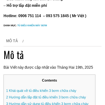
–
Hỗ trợ lắp đặt miễn phí
Hotline: 0906 751 114 – 093 575 1845 ( Mr Việt )
DANH MỤC:
TỦ ĐIỀU KHIỂN MÁY BƠM
MÔ TẢ
Mô tả
Bài Viết này được cập nhật vào Tháng Hai 19th, 2025
Contents
1
Khái quát về tủ điều khiển 3 bơm chữa cháy
2
Hướng dẫn lắp đặt tủ điều khiển 3 bơm chữa cháy
3
Hướng dẫn sử dụng tủ điều khiển 3 bơm chữa cháy