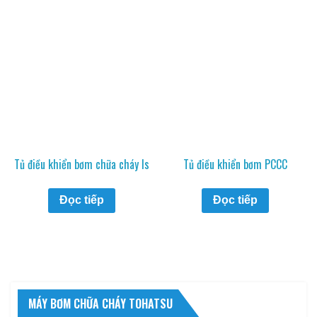
Tủ điều khiển bơm chữa cháy ls
Tủ điều khiển bơm PCCC
Đọc tiếp
Đọc tiếp
MÁY BƠM CHỮA CHÁY TOHATSU