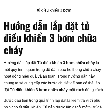
tủ điều khiển 3 bơm
Hướng dẫn lắp đặt tủ
điều khiển 3 bơm chữa
cháy
Hướng dẫn lắp đặt
Tủ điều khiển 3 bơm chữa cháy
là
một quy trình quan trọng để đảm bảo hệ thống chữa cháy
hoạt động hiệu quả và an toàn. Trong hướng dẫn này,
chúng ta sẽ cung cấp các bước chi tiết để bạn có thể lắp
đặt
Tủ điều khiển 3 bơm chữa cháy
một cách đúng cách.
Bước đầu tiên trong quá trình lắp đặt là kiểm tra vị trí phù
hợp cho tủ điều khiển. Tủ nên được lắp đặt ở một vị trí dễ