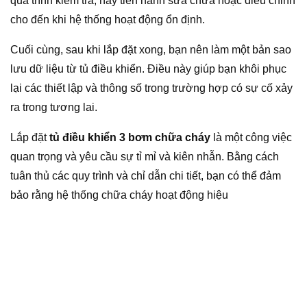
quá trình kiểm tra, hãy tiến hành sửa chữa hoặc điều chỉnh
cho đến khi hệ thống hoạt động ổn định.
Cuối cùng, sau khi lắp đặt xong, bạn nên làm một bản sao
lưu dữ liệu từ tủ điều khiển. Điều này giúp bạn khôi phục
lại các thiết lập và thông số trong trường hợp có sự cố xảy
ra trong tương lai.
Lắp đặt
tủ điều khiển 3 bơm chữa cháy
là một công việc
quan trọng và yêu cầu sự tỉ mỉ và kiên nhẫn. Bằng cách
tuân thủ các quy trình và chỉ dẫn chi tiết, bạn có thể đảm
bảo rằng hệ thống chữa cháy hoạt động hiệu