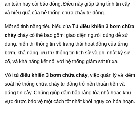
an toàn hay còi báo động. Điều này giúp tăng tính tin cậy
và hiệu quả của hệ thống chữa cháy tự động.
Một số tính năng tiêu biểu của
Tủ điều khiển 3 bơm chữa
cháy
cháy có thể bao gồm: giao diện người dùng dễ sử
dụng, hiển thị thông tin về trạng thái hoạt động của từng
bơm, khả năng lưu trữ thông tin lịch sử và ghi nhật ký sự
cố, và khả năng kết nối với hệ thống giám sát từ xa.
Với
tủ điều khiển 3 bơm chữa cháy
, việc quản lý và kiểm
soát hệ thống chữa cháy tự động trở nên thuận tiện và
đáng tin cậy. Chúng giúp đảm bảo rằng tòa nhà hoặc khu
vực được bảo vệ một cách tốt nhất khỏi nguy cơ hỏa hoạn.