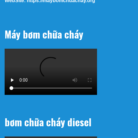
WebSite: https://maybomchuachay.org
Máy bơm chữa cháy
bơm chữa cháy diesel