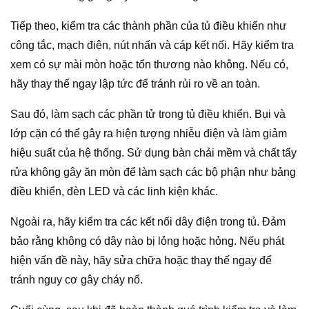
Tiếp theo, kiểm tra các thành phần của tủ điều khiển như
công tắc, mạch điện, nút nhấn và cáp kết nối. Hãy kiểm tra
xem có sự mài mòn hoặc tổn thương nào không. Nếu có,
hãy thay thế ngay lập tức để tránh rủi ro về an toàn.
Sau đó, làm sạch các phần tử trong tủ điều khiển. Bụi và
lớp cặn có thể gây ra hiện tượng nhiễu điện và làm giảm
hiệu suất của hệ thống. Sử dụng bàn chải mềm và chất tẩy
rửa không gây ăn mòn để làm sạch các bộ phận như bảng
điều khiển, đèn LED và các linh kiện khác.
Ngoài ra, hãy kiểm tra các kết nối dây điện trong tủ. Đảm
bảo rằng không có dây nào bị lỏng hoặc hỏng. Nếu phát
hiện vấn đề này, hãy sửa chữa hoặc thay thế ngay để
tránh nguy cơ gây cháy nổ.