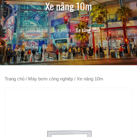
Xe nâng 10m
Home
Sản phẩm
Xe nâng 10m
Trang chủ
/
Máy bơm công nghiệp
/ Xe nâng 10m