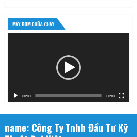
MÁY BƠM CHỮA CHÁY
Trình
chơi
Video
00:00
00:00
name: Công Ty Tnhh Đầu Tư Kỹ