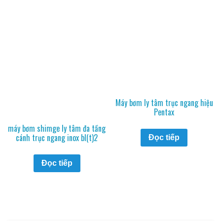
Máy bơm ly tâm trục ngang hiệu
Pentax
máy bơm shimge ly tâm đa tầng
cánh trục ngang inox bl(t)2
Đọc tiếp
Đọc tiếp