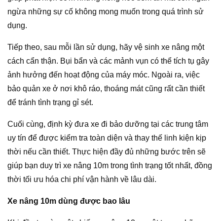
ngừa những sự cố không mong muốn trong quá trình sử
dụng.
Tiếp theo, sau mỗi lần sử dụng, hãy vệ sinh xe nâng một
cách cẩn thận. Bụi bẩn và các mảnh vụn có thể tích tụ gây
ảnh hưởng đến hoạt động của máy móc. Ngoài ra, việc
bảo quản xe ở nơi khô ráo, thoáng mát cũng rất cần thiết
để tránh tình trạng gỉ sét.
Cuối cùng, định kỳ đưa xe đi bảo dưỡng tại các trung tâm
uy tín để được kiểm tra toàn diện và thay thế linh kiện kịp
thời nếu cần thiết. Thực hiện đầy đủ những bước trên sẽ
giúp bạn duy trì xe nâng 10m trong tình trạng tốt nhất, đồng
thời tối ưu hóa chi phí vận hành về lâu dài.
Xe nâng 10m dùng được bao lâu