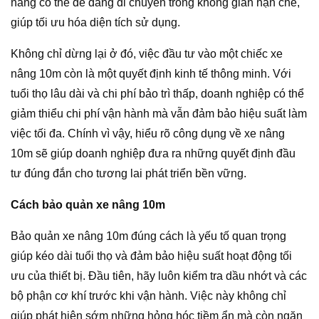
nâng có thể dễ dàng di chuyển trong không gian hạn chế,
giúp tối ưu hóa diện tích sử dụng.
Không chỉ dừng lại ở đó, việc đầu tư vào một chiếc xe
nâng 10m còn là một quyết định kinh tế thông minh. Với
tuổi thọ lâu dài và chi phí bảo trì thấp, doanh nghiệp có thể
giảm thiểu chi phí vận hành mà vẫn đảm bảo hiệu suất làm
việc tối đa. Chính vì vậy, hiểu rõ công dụng về xe nâng
10m sẽ giúp doanh nghiệp đưa ra những quyết định đầu
tư đúng đắn cho tương lai phát triển bền vững.
Cách bảo quản xe nâng 10m
Bảo quản xe nâng 10m đúng cách là yếu tố quan trọng
giúp kéo dài tuổi thọ và đảm bảo hiệu suất hoạt động tối
ưu của thiết bị. Đầu tiên, hãy luôn kiểm tra dầu nhớt và các
bộ phận cơ khí trước khi vận hành. Việc này không chỉ
giúp phát hiện sớm những hỏng hóc tiềm ẩn mà còn ngăn