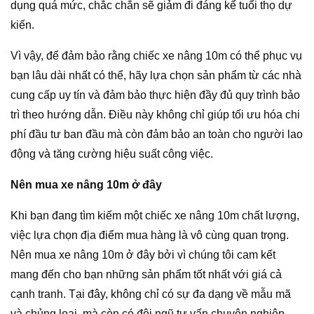
dụng quá mức, chắc chắn sẽ giảm đi đáng kể tuổi thọ dự
kiến.
Vì vậy, để đảm bảo rằng chiếc xe nâng 10m có thể phục vụ
bạn lâu dài nhất có thể, hãy lựa chọn sản phẩm từ các nhà
cung cấp uy tín và đảm bảo thực hiện đầy đủ quy trình bảo
trì theo hướng dẫn. Điều này không chỉ giúp tối ưu hóa chi
phí đầu tư ban đầu mà còn đảm bảo an toàn cho người lao
động và tăng cường hiệu suất công việc.
Nên mua xe nâng 10m ở đây
Khi bạn đang tìm kiếm một chiếc xe nâng 10m chất lượng,
việc lựa chọn địa điểm mua hàng là vô cùng quan trọng.
Nên mua xe nâng 10m ở đây bởi vì chúng tôi cam kết
mang đến cho bạn những sản phẩm tốt nhất với giá cả
cạnh tranh. Tại đây, không chỉ có sự đa dạng về mẫu mã
và chủng loại, mà còn có đội ngũ tư vấn chuyên nghiệp