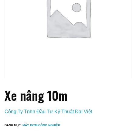
Xe nâng 10m
Công Ty Tnhh Đầu Tư Kỹ Thuật Đại Việt
DANH MỤC:
MÁY BƠM CÔNG NGHIỆP