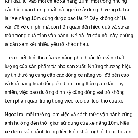
Khi đầu tư vào một chiếc xe nâng 10m, một trong những
câu hỏi quan trọng nhất mà người sử dụng thường đặt ra
là “Xe nâng 10m dùng được bao lâu?” Đây không chỉ là
vấn đề về chi phí mà còn liên quan đến hiệu quả và sự an
toàn trong quá trình vận hành. Để trả lời câu hỏi này, chúng
ta cần xem xét nhiều yếu tố khác nhau.
Trước hết, tuổi thọ của xe nâng phụ thuộc lớn vào chất
lượng của sản phẩm từ nhà sản xuất. Những thương hiệu
uy tín thường cung cấp các dòng xe nâng với độ bền cao
và khả năng hoạt động ổn định trong thời gian dài. Tuy
nhiên, việc bảo dưỡng định kỳ cũng đóng vai trò không
kém phần quan trọng trong việc kéo dài tuổi thọ của xe.
Ngoài ra, môi trường làm việc và cách thức vận hành cũng
ảnh hưởng đến thời gian sử dụng của xe nâng 10m. Nếu
xe được vận hành trong điều kiện khắc nghiệt hoặc bị lạm