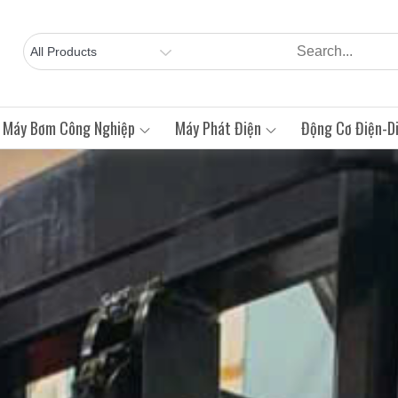
Máy Bơm Công Nghiệp
Máy Phát Điện
Động Cơ Điện-Di