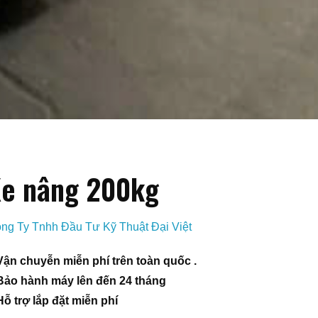
e nâng 200kg
ng Ty Tnhh Đầu Tư Kỹ Thuật Đại Việt
Vận chuyễn miễn phí trên toàn quốc .
Bảo hành máy lên đến 24 tháng
Hỗ trợ lắp đặt miễn phí