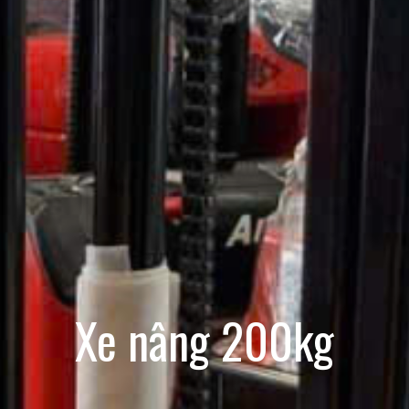
Xe nâng 200kg