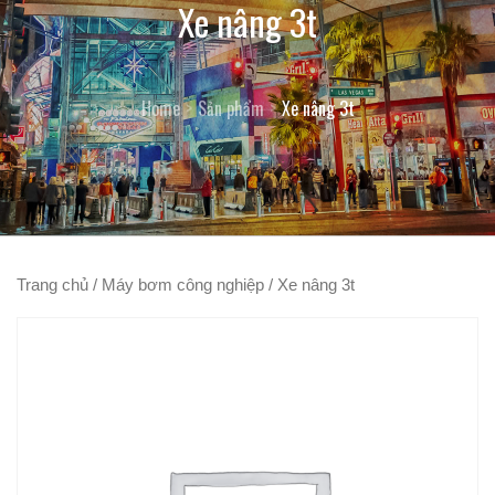
Xe nâng 3t
Home
Sản phẩm
Xe nâng 3t
Trang chủ
/
Máy bơm công nghiệp
/ Xe nâng 3t