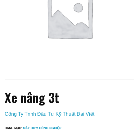
Xe nâng 3t
Công Ty Tnhh Đầu Tư Kỹ Thuật Đại Việt
DANH MỤC:
MÁY BƠM CÔNG NGHIỆP