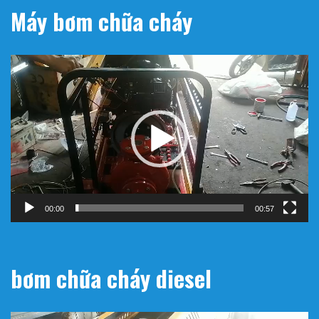
Máy bơm chữa cháy
Trình
chơi
Video
00:00
00:57
bơm chữa cháy diesel