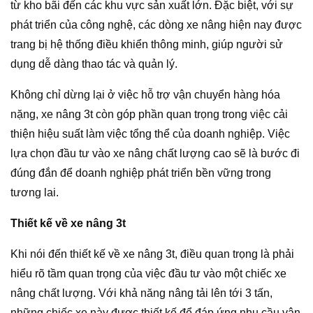
từ kho bãi đến các khu vực sản xuất lớn. Đặc biệt, với sự
phát triển của công nghệ, các dòng xe nâng hiện nay được
trang bị hệ thống điều khiển thông minh, giúp người sử
dụng dễ dàng thao tác và quản lý.
Không chỉ dừng lại ở việc hỗ trợ vận chuyển hàng hóa
nặng, xe nâng 3t còn góp phần quan trọng trong việc cải
thiện hiệu suất làm việc tổng thể của doanh nghiệp. Việc
lựa chọn đầu tư vào xe nâng chất lượng cao sẽ là bước đi
đúng đắn để doanh nghiệp phát triển bền vững trong
tương lai.
Thiết kế về xe nâng 3t
Khi nói đến thiết kế về xe nâng 3t, điều quan trọng là phải
hiểu rõ tầm quan trọng của việc đầu tư vào một chiếc xe
nâng chất lượng. Với khả năng nâng tải lên tới 3 tấn,
những chiếc xe này được thiết kế để đáp ứng nhu cầu vận