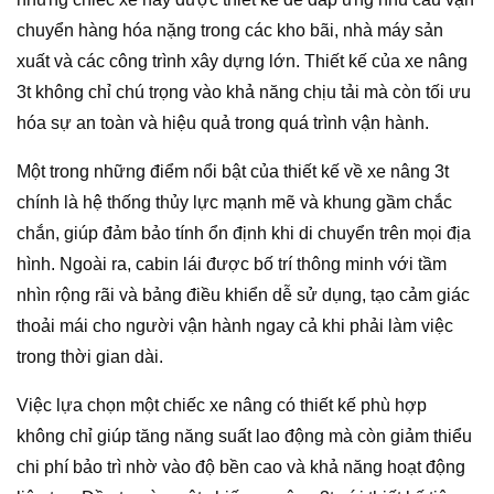
chuyển hàng hóa nặng trong các kho bãi, nhà máy sản
xuất và các công trình xây dựng lớn. Thiết kế của xe nâng
3t không chỉ chú trọng vào khả năng chịu tải mà còn tối ưu
hóa sự an toàn và hiệu quả trong quá trình vận hành.
Một trong những điểm nổi bật của thiết kế về xe nâng 3t
chính là hệ thống thủy lực mạnh mẽ và khung gầm chắc
chắn, giúp đảm bảo tính ổn định khi di chuyển trên mọi địa
hình. Ngoài ra, cabin lái được bố trí thông minh với tầm
nhìn rộng rãi và bảng điều khiển dễ sử dụng, tạo cảm giác
thoải mái cho người vận hành ngay cả khi phải làm việc
trong thời gian dài.
Việc lựa chọn một chiếc xe nâng có thiết kế phù hợp
không chỉ giúp tăng năng suất lao động mà còn giảm thiểu
chi phí bảo trì nhờ vào độ bền cao và khả năng hoạt động