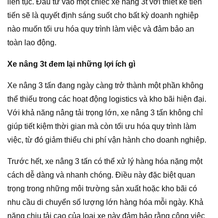
liên tục. Đầu tư vào một chiếc xe nâng 3t với thiết kế tiên
tiến sẽ là quyết định sáng suốt cho bất kỳ doanh nghiệp
nào muốn tối ưu hóa quy trình làm việc và đảm bảo an
toàn lao động.
Xe nâng 3t đem lại những lợi ích gì
Xe nâng 3 tấn đang ngày càng trở thành một phần không
thể thiếu trong các hoạt động logistics và kho bãi hiện đại.
Với khả năng nâng tải trọng lớn, xe nâng 3 tấn không chỉ
giúp tiết kiệm thời gian mà còn tối ưu hóa quy trình làm
việc, từ đó giảm thiểu chi phí vận hành cho doanh nghiệp.
Trước hết, xe nâng 3 tấn có thể xử lý hàng hóa nặng một
cách dễ dàng và nhanh chóng. Điều này đặc biệt quan
trọng trong những môi trường sản xuất hoặc kho bãi có
nhu cầu di chuyển số lượng lớn hàng hóa mỗi ngày. Khả
năng chịu tải cao của loại xe này đảm bảo rằng công việc