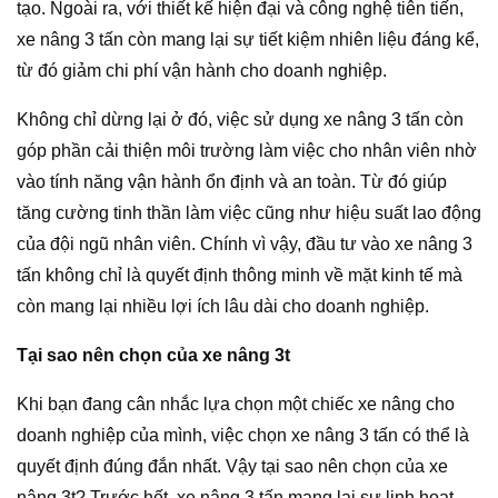
tạo. Ngoài ra, với thiết kế hiện đại và công nghệ tiên tiến,
xe nâng 3 tấn còn mang lại sự tiết kiệm nhiên liệu đáng kể,
từ đó giảm chi phí vận hành cho doanh nghiệp.
Không chỉ dừng lại ở đó, việc sử dụng xe nâng 3 tấn còn
góp phần cải thiện môi trường làm việc cho nhân viên nhờ
vào tính năng vận hành ổn định và an toàn. Từ đó giúp
tăng cường tinh thần làm việc cũng như hiệu suất lao động
của đội ngũ nhân viên. Chính vì vậy, đầu tư vào xe nâng 3
tấn không chỉ là quyết định thông minh về mặt kinh tế mà
còn mang lại nhiều lợi ích lâu dài cho doanh nghiệp.
Tại sao nên chọn của xe nâng 3t
Khi bạn đang cân nhắc lựa chọn một chiếc xe nâng cho
doanh nghiệp của mình, việc chọn xe nâng 3 tấn có thể là
quyết định đúng đắn nhất. Vậy tại sao nên chọn của xe
nâng 3t? Trước hết, xe nâng 3 tấn mang lại sự linh hoạt