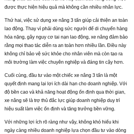
được thực hiện hiệu quả mà không cần nhiều nhân lực.
Thứ hai, việc sử dụng xe nâng 3 tấn giúp cải thiện an toàn
lao động. Thay vì phải dùng sức người để di chuyển hàng
hóa nặng, gây nguy cơ tai nạn lao động, xe nâng đảm bảo
rằng mọi thao tác diễn ra an toàn hơn nhiều lần. Điều này
không chỉ bảo vệ sức khỏe cho nhân viên mà còn tạo ra
môi trường làm việc chuyên nghiệp và đáng tin cậy hơn.
Cuối cùng, đầu tư vào một chiếc xe nâng 3 tấn là một
quyết định mang lại lợi ích dài hạn cho doanh nghiệp. Với
độ bền cao và khả năng hoạt động ổn định qua thời gian,
xe nâng sẽ là trợ thủ đắc lực giúp doanh nghiệp duy trì
hiệu suất làm việc ổn định và tăng trưởng bền vững.
Với những lợi ích rõ ràng như vậy, không khó hiểu khi
ngày càng nhiều doanh nghiệp lựa chọn đầu tư vào dòng