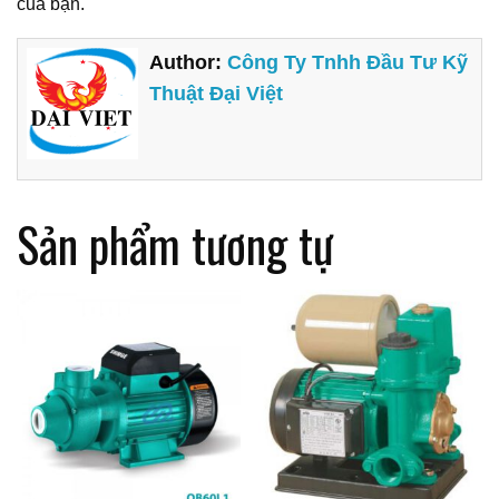
của bạn.
Author:
Công Ty Tnhh Đầu Tư Kỹ
Thuật Đại Việt
Sản phẩm tương tự