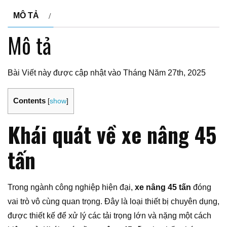
MÔ TẢ
Mô tả
Bài Viết này được cập nhật vào Tháng Năm 27th, 2025
Contents
[
show
]
Khái quát về xe nâng 45
tấn
Trong ngành công nghiệp hiện đại,
xe nâng 45 tấn
đóng
vai trò vô cùng quan trọng. Đây là loại thiết bị chuyên dụng,
được thiết kế để xử lý các tải trọng lớn và nặng một cách