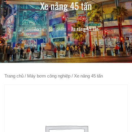
Xe nâng 45 tấn
Home
Sản phẩm
Xe nâng 45 tấn
Trang chủ
/
Máy bơm công nghiệp
/ Xe nâng 45 tấn