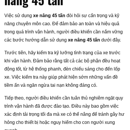
Việc sử dụng
xe nâng 45 tấn
đòi hỏi sự cẩn trọng và kỹ
năng chuyên môn cao. Để đảm bảo an toàn và hiệu quả
trong quá trình vận hành, người điều khiển cần nắm vững
các bước hướng dẫn sử dụng
xe nâng 45 tấn
dưới đây.
Trước tiên, hãy kiểm tra kỹ lưỡng tình trạng của xe trước
khi vận hành. Đảm bảo rằng tất cả các bộ phận đều hoạt
động tốt, từ hệ thống phanh, đèn chiếu sáng cho đến lốp
xe. Việc kiểm tra này giúp phát hiện sớm những vấn đề
tiềm ẩn và ngăn ngừa tai nạn không đáng có.
Tiếp theo, người điều khiển cần tuân thủ nghiêm ngặt quy
trình vận hành đã được đào tạo. Điều này bao gồm việc
xác định tải trọng tối đa mà xe có thể nâng để tránh gây hư
hỏng cho thiết bị hoặc nguy hiểm cho con người xung