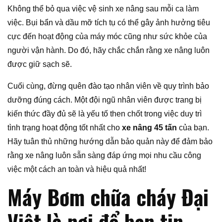
Không thể bỏ qua việc vệ sinh xe nâng sau mỗi ca làm
việc. Bụi bẩn và dầu mỡ tích tụ có thể gây ảnh hưởng tiêu
cực đến hoạt động của máy móc cũng như sức khỏe của
người vận hành. Do đó, hãy chắc chắn rằng xe nâng luôn
được giữ sạch sẽ.
Cuối cùng, đừng quên đào tạo nhân viên về quy trình bảo
dưỡng đúng cách. Một đội ngũ nhân viên được trang bị
kiến thức đầy đủ sẽ là yếu tố then chốt trong việc duy trì
tình trạng hoạt động tốt nhất cho
xe nâng 45 tấn
của bạn.
Hãy tuân thủ những hướng dẫn bảo quản này để đảm bảo
rằng xe nâng luôn sẵn sàng đáp ứng mọi nhu cầu công
việc một cách an toàn và hiệu quả nhất!
Máy Bơm chữa cháy Đại
Việt là nơi để bạn tin