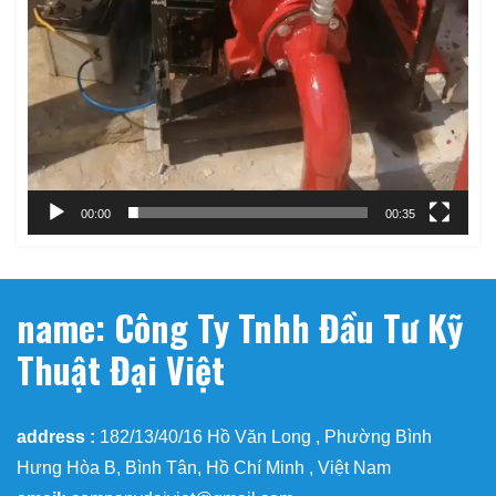
00:00
00:35
name: Công Ty Tnhh Đầu Tư Kỹ
Thuật Đại Việt
address :
182/13/40/16 Hồ Văn Long , Phường Bình
Hưng Hòa B, Bình Tân, Hồ Chí Minh , Việt Nam