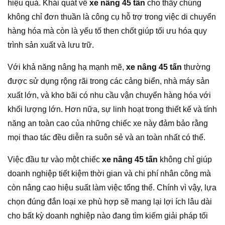
hiệu quả. Khái quát về
xe nâng 45 tấn
cho thấy chúng
không chỉ đơn thuần là công cụ hỗ trợ trong việc di chuyển
hàng hóa mà còn là yếu tố then chốt giúp tối ưu hóa quy
trình sản xuất và lưu trữ.
Với khả năng nâng hạ mạnh mẽ,
xe nâng 45 tấn
thường
được sử dụng rộng rãi trong các cảng biển, nhà máy sản
xuất lớn, và kho bãi có nhu cầu vận chuyển hàng hóa với
khối lượng lớn. Hơn nữa, sự linh hoạt trong thiết kế và tính
năng an toàn cao của những chiếc xe này đảm bảo rằng
mọi thao tác đều diễn ra suôn sẻ và an toàn nhất có thể.
Việc đầu tư vào một chiếc
xe nâng 45 tấn
không chỉ giúp
doanh nghiệp tiết kiệm thời gian và chi phí nhân công mà
còn nâng cao hiệu suất làm việc tổng thể. Chính vì vậy, lựa
chọn đúng đắn loại xe phù hợp sẽ mang lại lợi ích lâu dài
cho bất kỳ doanh nghiệp nào đang tìm kiếm giải pháp tối