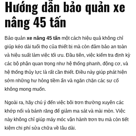
Hướng dẫn bảo quản xe
nâng 45 tấn
Bảo quản
xe nâng 45 tấn
một cách hiệu quả không chỉ
giúp kéo dài tuổi thọ của thiết bị mà còn đảm bảo an toàn
và hiệu suất làm việc tối ưu. Đầu tiên, việc kiểm tra định kỳ
các bộ phận quan trọng như hệ thống phanh, động cơ, và
hệ thống thủy lực là rất cần thiết. Điều này giúp phát hiện
sớm những hư hỏng tiềm ẩn và ngăn chặn các sự cố
không mong muốn.
Ngoài ra, hãy chú ý đến việc bôi trơn thường xuyên các
khớp nối và bánh răng để giảm ma sát và mài mòn. Việc
này không chỉ giúp máy móc vận hành trơn tru mà còn tiết
kiệm chi phí sửa chữa về lâu dài.