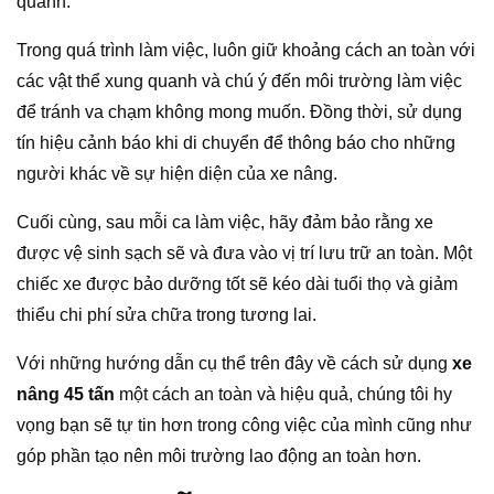
quanh.
Trong quá trình làm việc, luôn giữ khoảng cách an toàn với
các vật thể xung quanh và chú ý đến môi trường làm việc
để tránh va chạm không mong muốn. Đồng thời, sử dụng
tín hiệu cảnh báo khi di chuyển để thông báo cho những
người khác về sự hiện diện của xe nâng.
Cuối cùng, sau mỗi ca làm việc, hãy đảm bảo rằng xe
được vệ sinh sạch sẽ và đưa vào vị trí lưu trữ an toàn. Một
chiếc xe được bảo dưỡng tốt sẽ kéo dài tuổi thọ và giảm
thiểu chi phí sửa chữa trong tương lai.
Với những hướng dẫn cụ thể trên đây về cách sử dụng
xe
nâng 45 tấn
một cách an toàn và hiệu quả, chúng tôi hy
vọng bạn sẽ tự tin hơn trong công việc của mình cũng như
góp phần tạo nên môi trường lao động an toàn hơn.