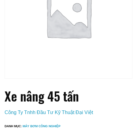
Xe nâng 45 tấn
Công Ty Tnhh Đầu Tư Kỹ Thuật Đại Việt
DANH MỤC:
MÁY BƠM CÔNG NGHIỆP