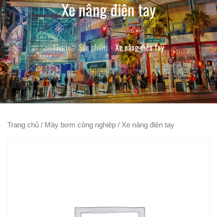
Xe nâng điện tay
Home
Sản phẩm
Xe nâng điện tay
Trang chủ
/
Máy bơm công nghiệp
/ Xe nâng điện tay