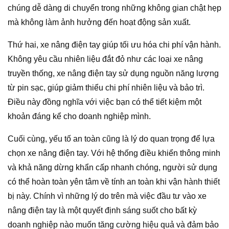
chúng dễ dàng di chuyển trong những không gian chật hẹp
mà không làm ảnh hưởng đến hoạt động sản xuất.
Thứ hai, xe nâng điện tay giúp tối ưu hóa chi phí vận hành.
Không yêu cầu nhiên liệu đắt đỏ như các loại xe nâng
truyền thống, xe nâng điện tay sử dụng nguồn năng lượng
từ pin sạc, giúp giảm thiểu chi phí nhiên liệu và bảo trì.
Điều này đồng nghĩa với việc bạn có thể tiết kiệm một
khoản đáng kể cho doanh nghiệp mình.
Cuối cùng, yếu tố an toàn cũng là lý do quan trọng để lựa
chọn xe nâng điện tay. Với hệ thống điều khiển thông minh
và khả năng dừng khẩn cấp nhanh chóng, người sử dụng
có thể hoàn toàn yên tâm về tính an toàn khi vận hành thiết
bị này. Chính vì những lý do trên mà việc đầu tư vào xe
nâng điện tay là một quyết định sáng suốt cho bất kỳ
doanh nghiệp nào muốn tăng cường hiệu quả và đảm bảo