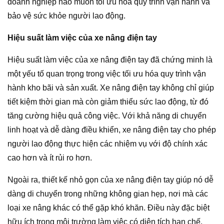
doanh nghiệp nào muốn tối ưu hóa quy trình vận hành và
bảo vệ sức khỏe người lao động.
Hiệu suất làm việc của xe nâng điện tay
Hiệu suất làm việc của xe nâng điện tay đã chứng minh là
một yếu tố quan trọng trong việc tối ưu hóa quy trình vận
hành kho bãi và sản xuất. Xe nâng điện tay không chỉ giúp
tiết kiệm thời gian mà còn giảm thiểu sức lao động, từ đó
tăng cường hiệu quả công việc. Với khả năng di chuyển
linh hoạt và dễ dàng điều khiển, xe nâng điện tay cho phép
người lao động thực hiện các nhiệm vụ với độ chính xác
cao hơn và ít rủi ro hơn.
Ngoài ra, thiết kế nhỏ gọn của xe nâng điện tay giúp nó dễ
dàng di chuyển trong những không gian hẹp, nơi mà các
loại xe nâng khác có thể gặp khó khăn. Điều này đặc biệt
hữu ích trong môi trường làm việc có diện tích hạn chế.