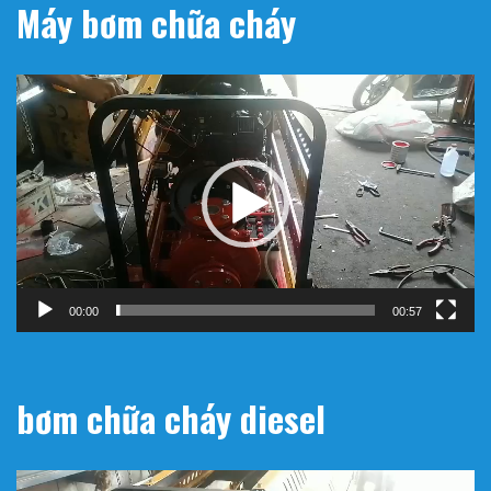
Máy bơm chữa cháy
Trình
chơi
Video
00:00
00:57
bơm chữa cháy diesel
Trình