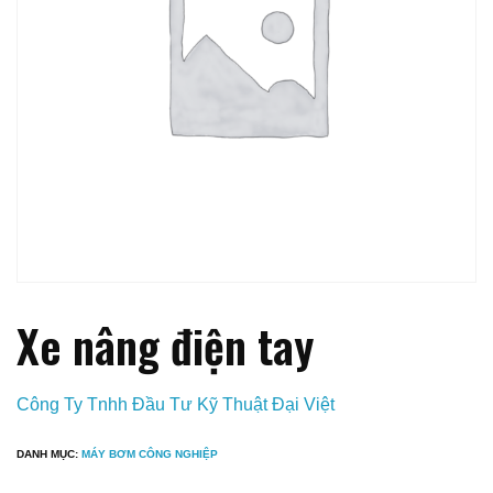
Xe nâng điện tay
Công Ty Tnhh Đầu Tư Kỹ Thuật Đại Việt
DANH MỤC:
MÁY BƠM CÔNG NGHIỆP