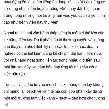
hoạt động êm ái, giảm tiếng ồn đáng kể so với các dòng xe
sử dụng nhiên liệu truyền thống. Điều này đặc biệt quan
trọng trong những môi trường làm việc yêu cầu sự yên tĩnh
cao như bệnh viện hay thư viện.
Ngoài ra, chi phí vận hành thấp cũng là một lợi thế lớn của
xe nâng điện tay. Do ít phải bảo trì thường xuyên và không
cần thay dầu nhớt định kỳ như các loại xe khác, doanh
nghiệp có thể tiết kiệm đáng kể chi phí dài hạn. Hơn nữa,
với khả năng hoạt động liên tục trong nhiều giờ liền sau
mỗi lần sạc đầy, xe đảm bảo đáp ứng tốt nhu cầu công
việc bận rộn.
Tóm lại, việc đầu tư vào một chiếc xe nâng điện tay không
chỉ mang lại lợi ích về kinh tế mà còn góp phần xây dựng
một môi trường làm việc xanh – sạch – đẹp hơn cho tương
lai.