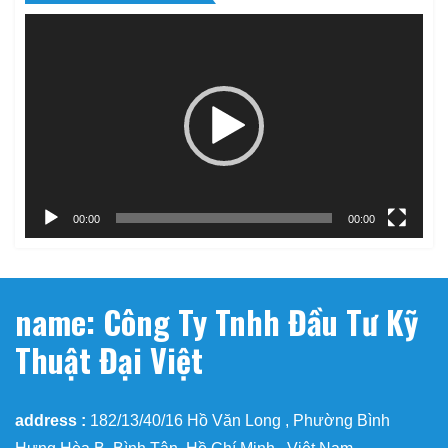
Trình
chơi
Video
00:00
00:00
name: Công Ty Tnhh Đầu Tư Kỹ
Thuật Đại Việt
address :
182/13/40/16 Hồ Văn Long , Phường Bình