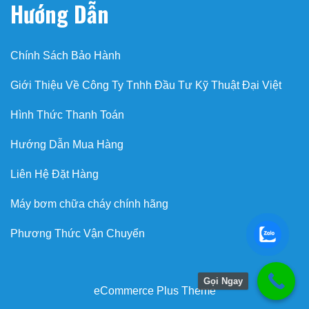
Hướng Dẫn
Chính Sách Bảo Hành
Giới Thiệu Về Công Ty Tnhh Đầu Tư Kỹ Thuật Đại Việt
Hình Thức Thanh Toán
Hướng Dẫn Mua Hàng
Liên Hệ Đặt Hàng
Máy bơm chữa cháy chính hãng
Phương Thức Vận Chuyển
Gọi Ngay
eCommerce Plus Theme