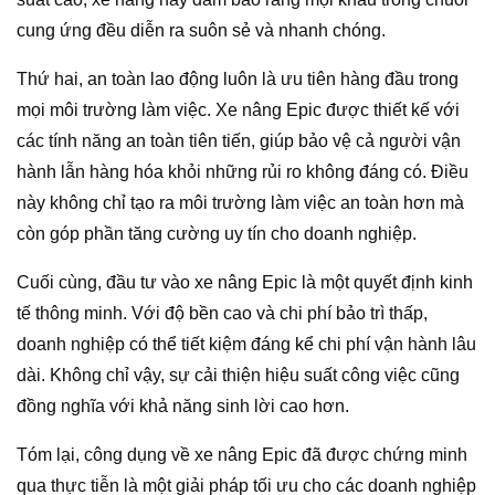
cung ứng đều diễn ra suôn sẻ và nhanh chóng.
Thứ hai, an toàn lao động luôn là ưu tiên hàng đầu trong
mọi môi trường làm việc. Xe nâng Epic được thiết kế với
các tính năng an toàn tiên tiến, giúp bảo vệ cả người vận
hành lẫn hàng hóa khỏi những rủi ro không đáng có. Điều
này không chỉ tạo ra môi trường làm việc an toàn hơn mà
còn góp phần tăng cường uy tín cho doanh nghiệp.
Cuối cùng, đầu tư vào xe nâng Epic là một quyết định kinh
tế thông minh. Với độ bền cao và chi phí bảo trì thấp,
doanh nghiệp có thể tiết kiệm đáng kể chi phí vận hành lâu
dài. Không chỉ vậy, sự cải thiện hiệu suất công việc cũng
đồng nghĩa với khả năng sinh lời cao hơn.
Tóm lại, công dụng về xe nâng Epic đã được chứng minh
qua thực tiễn là một giải pháp tối ưu cho các doanh nghiệp