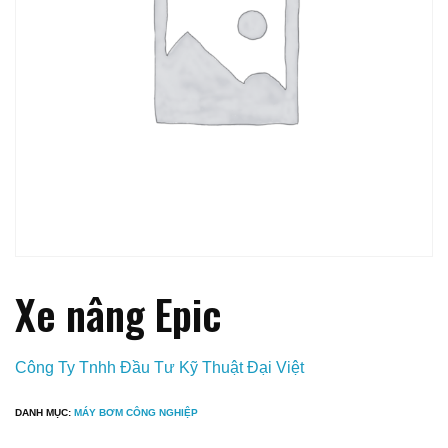
Xe nâng Epic
Công Ty Tnhh Đầu Tư Kỹ Thuật Đại Việt
DANH MỤC:
MÁY BƠM CÔNG NGHIỆP