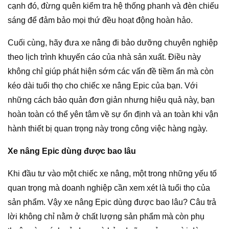
cạnh đó, đừng quên kiểm tra hệ thống phanh và đèn chiếu
sáng để đảm bảo mọi thứ đều hoạt động hoàn hảo.
Cuối cùng, hãy đưa xe nâng đi bảo dưỡng chuyên nghiệp
theo lịch trình khuyến cáo của nhà sản xuất. Điều này
không chỉ giúp phát hiện sớm các vấn đề tiềm ẩn mà còn
kéo dài tuổi thọ cho chiếc xe nâng Epic của bạn. Với
những cách bảo quản đơn giản nhưng hiệu quả này, bạn
hoàn toàn có thể yên tâm về sự ổn định và an toàn khi vận
hành thiết bị quan trọng này trong công việc hàng ngày.
Xe nâng Epic dùng được bao lâu
Khi đầu tư vào một chiếc xe nâng, một trong những yếu tố
quan trọng mà doanh nghiệp cần xem xét là tuổi thọ của
sản phẩm. Vậy xe nâng Epic dùng được bao lâu? Câu trả
lời không chỉ nằm ở chất lượng sản phẩm mà còn phụ