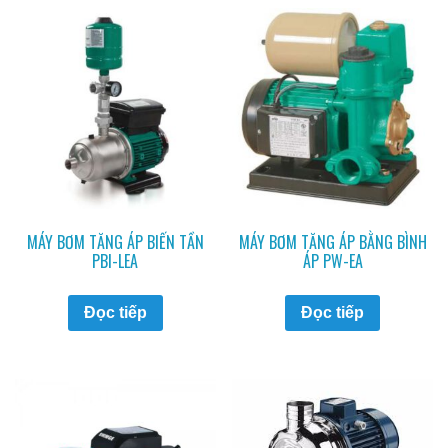
MÁY BƠM TĂNG ÁP BIẾN TẦN
MÁY BƠM TĂNG ÁP BẰNG BÌNH
PBI-LEA
ÁP PW-EA
Đọc tiếp
Đọc tiếp