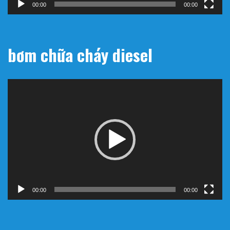
00:00
00:57
bơm chữa cháy diesel
Trình
chơi
Video
00:00
00:00