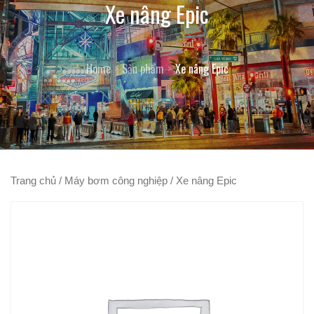
Xe nâng Epic
Home
Sản phẩm
Xe nâng Epic
Trang chủ
/
Máy bơm công nghiệp
/ Xe nâng Epic