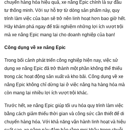
chuyển hàng hóa hiệu quả, xe nâng Epic chính là sự đầu
tư thông minh. Với sự hỗ trợ từ dòng sản phẩm này, quy
trình làm việc của bạn sẽ trở nên linh hoạt hơn bao giờ hết.
Hãy khám phá ngay để trải nghiệm những lợi ích vượt trội
mà xe nâng Epic mang lại cho doanh nghiệp của bạn!
Công dụng về xe nâng Epic
Trong bối cảnh phát triển công nghiệp hiện nay, việc sử
dụng xe nâng Epic đã trở thành một phần không thể thiếu
trong các hoạt động sản xuất và kho bãi. Công dụng về xe
nâng Epic không chỉ dừng lại ở việc nâng hạ hàng hóa mà
còn mang lại nhiều lợi ích vượt trội khác.
Trước hết, xe nâng Epic giúp tối ưu hóa quy trình làm việc
bằng cách giảm thiểu thời gian và công sức cần thiết để di
chuyển hàng hóa. Với khả năng vận hành linh hoạt và hiệu
suất cao, xe nâng này đảm bảo rằng mọi khâu trong chuỗi