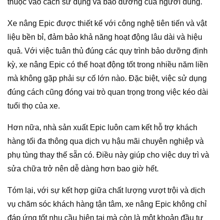
thuộc vào cách sử dụng và bảo dưỡng của người dùng.
Xe nâng Epic được thiết kế với công nghệ tiên tiến và vật
liệu bền bỉ, đảm bảo khả năng hoạt động lâu dài và hiệu
quả. Với việc tuân thủ đúng các quy trình bảo dưỡng định
kỳ, xe nâng Epic có thể hoạt động tốt trong nhiều năm liền
mà không gặp phải sự cố lớn nào. Đặc biệt, việc sử dụng
đúng cách cũng đóng vai trò quan trọng trong việc kéo dài
tuổi thọ của xe.
Hơn nữa, nhà sản xuất Epic luôn cam kết hỗ trợ khách
hàng tối đa thông qua dịch vụ hậu mãi chuyên nghiệp và
phụ tùng thay thế sẵn có. Điều này giúp cho việc duy trì và
sửa chữa trở nên dễ dàng hơn bao giờ hết.
Tóm lại, với sự kết hợp giữa chất lượng vượt trội và dịch
vụ chăm sóc khách hàng tận tâm, xe nâng Epic không chỉ
đáp ứng tốt nhu cầu hiện tại mà còn là một khoản đầu tư