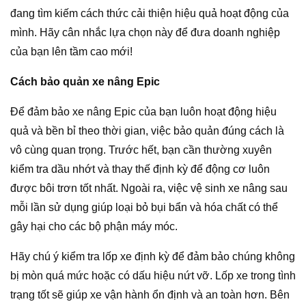
đang tìm kiếm cách thức cải thiện hiệu quả hoạt động của
mình. Hãy cân nhắc lựa chọn này để đưa doanh nghiệp
của bạn lên tầm cao mới!
Cách bảo quản xe nâng Epic
Để đảm bảo xe nâng Epic của bạn luôn hoạt động hiệu
quả và bền bỉ theo thời gian, việc bảo quản đúng cách là
vô cùng quan trọng. Trước hết, bạn cần thường xuyên
kiểm tra dầu nhớt và thay thế định kỳ để động cơ luôn
được bôi trơn tốt nhất. Ngoài ra, việc vệ sinh xe nâng sau
mỗi lần sử dụng giúp loại bỏ bụi bẩn và hóa chất có thể
gây hại cho các bộ phận máy móc.
Hãy chú ý kiểm tra lốp xe định kỳ để đảm bảo chúng không
bị mòn quá mức hoặc có dấu hiệu nứt vỡ. Lốp xe trong tình
trạng tốt sẽ giúp xe vận hành ổn định và an toàn hơn. Bên