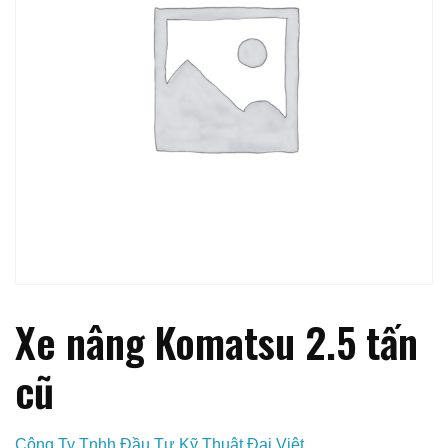
Xe nâng Komatsu 2.5 tấn
cũ
Công Ty Tnhh Đầu Tư Kỹ Thuật Đại Việt