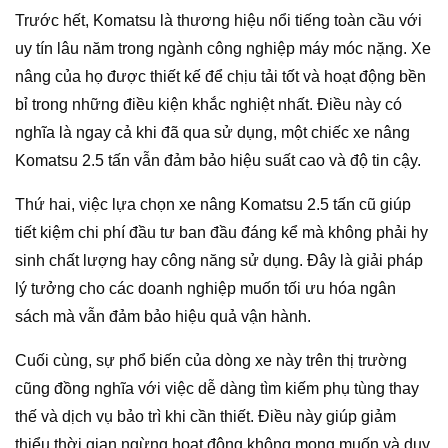
Trước hết, Komatsu là thương hiệu nổi tiếng toàn cầu với
uy tín lâu năm trong ngành công nghiệp máy móc nặng. Xe
nâng của họ được thiết kế để chịu tải tốt và hoạt động bền
bỉ trong những điều kiện khắc nghiệt nhất. Điều này có
nghĩa là ngay cả khi đã qua sử dụng, một chiếc xe nâng
Komatsu 2.5 tấn vẫn đảm bảo hiệu suất cao và độ tin cậy.
Thứ hai, việc lựa chọn xe nâng Komatsu 2.5 tấn cũ giúp
tiết kiệm chi phí đầu tư ban đầu đáng kể mà không phải hy
sinh chất lượng hay công năng sử dụng. Đây là giải pháp
lý tưởng cho các doanh nghiệp muốn tối ưu hóa ngân
sách mà vẫn đảm bảo hiệu quả vận hành.
Cuối cùng, sự phổ biến của dòng xe này trên thị trường
cũng đồng nghĩa với việc dễ dàng tìm kiếm phụ tùng thay
thế và dịch vụ bảo trì khi cần thiết. Điều này giúp giảm
thiểu thời gian ngừng hoạt động không mong muốn và duy