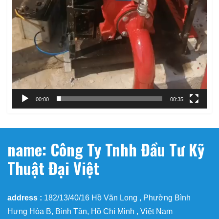
00:00
00:35
name: Công Ty Tnhh Đầu Tư Kỹ
Thuật Đại Việt
address :
182/13/40/16 Hồ Văn Long , Phường Bình
Hưng Hòa B, Bình Tân, Hồ Chí Minh , Việt Nam