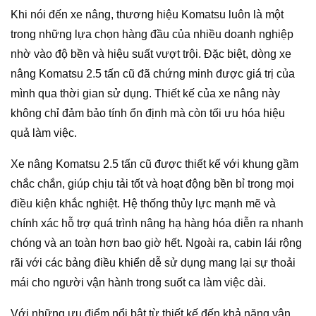
Khi nói đến xe nâng, thương hiệu Komatsu luôn là một
trong những lựa chọn hàng đầu của nhiều doanh nghiệp
nhờ vào độ bền và hiệu suất vượt trội. Đặc biệt, dòng xe
nâng Komatsu 2.5 tấn cũ đã chứng minh được giá trị của
mình qua thời gian sử dụng. Thiết kế của xe nâng này
không chỉ đảm bảo tính ổn định mà còn tối ưu hóa hiệu
quả làm việc.
Xe nâng Komatsu 2.5 tấn cũ được thiết kế với khung gầm
chắc chắn, giúp chịu tải tốt và hoạt động bền bỉ trong mọi
điều kiện khắc nghiệt. Hệ thống thủy lực mạnh mẽ và
chính xác hỗ trợ quá trình nâng hạ hàng hóa diễn ra nhanh
chóng và an toàn hơn bao giờ hết. Ngoài ra, cabin lái rộng
rãi với các bảng điều khiển dễ sử dụng mang lại sự thoải
mái cho người vận hành trong suốt ca làm việc dài.
Với những ưu điểm nổi bật từ thiết kế đến khả năng vận