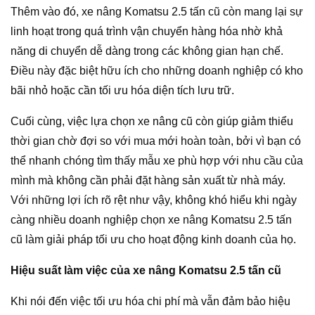
Thêm vào đó, xe nâng Komatsu 2.5 tấn cũ còn mang lại sự
linh hoạt trong quá trình vận chuyển hàng hóa nhờ khả
năng di chuyển dễ dàng trong các không gian hạn chế.
Điều này đặc biệt hữu ích cho những doanh nghiệp có kho
bãi nhỏ hoặc cần tối ưu hóa diện tích lưu trữ.
Cuối cùng, việc lựa chọn xe nâng cũ còn giúp giảm thiểu
thời gian chờ đợi so với mua mới hoàn toàn, bởi vì bạn có
thể nhanh chóng tìm thấy mẫu xe phù hợp với nhu cầu của
mình mà không cần phải đặt hàng sản xuất từ nhà máy.
Với những lợi ích rõ rệt như vậy, không khó hiểu khi ngày
càng nhiều doanh nghiệp chọn xe nâng Komatsu 2.5 tấn
cũ làm giải pháp tối ưu cho hoạt động kinh doanh của họ.
Hiệu suất làm việc của xe nâng Komatsu 2.5 tấn cũ
Khi nói đến việc tối ưu hóa chi phí mà vẫn đảm bảo hiệu