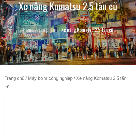
Xe nâng Komatsu 2.5 tấn cũ
Home
Sản phẩm
Xe nâng Komatsu 2.5 tấn cũ
Trang chủ
/
Máy bơm công nghiệp
/ Xe nâng Komatsu 2.5 tấn
cũ