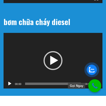
bơm chữa cháy diesel
Trình
chơi
Video
00:00
00:00
Gọi Ngay