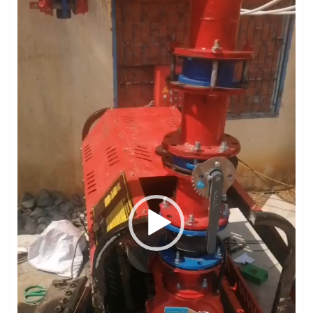
chơi
Video