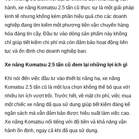
hành, xe nâng Komatsu 2.5 tấn cũ thực sự là một giải pháp
kinh tế nhưng không kém phần hiệu quả cho các doanh
nghiệp đang tìm kiếm một phương tiện vận chuyển hàng
hóa đáng tin cậy. Đầu tư vào dòng sản phẩm này không
chỉ giúp tiết kiệm chi phí mà còn đảm bảo hoạt động liên
tục và ổn định cho doanh nghiệp bạn.
Xe nâng Komatsu 2.5 tấn cũ đem lại những lợi ích gì
Khi nói đến việc đầu tư vào thiết bị nâng hạ, xe nâng
Komatsu 2.5 tấn cũ là một lựa chọn không thể bỏ qua với
nhiều lợi ích vượt trội. Trước hết, về mặt chi phí, việc mua
một chiếc xe nâng đã qua sử dụng giúp tiết kiệm đáng kể
ngân sách mà vẫn đảm bảo được hiệu suất làm việc cao.
Xe nâng Komatsu nổi tiếng với độ bền và khả năng vận
hành ổn định, ngay cả khi đã qua sử dụng.