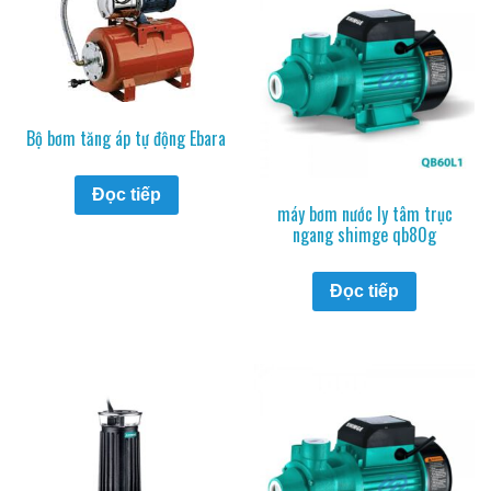
Bộ bơm tăng áp tự động Ebara
Đọc tiếp
máy bơm nước ly tâm trục
ngang shimge qb80g
Đọc tiếp