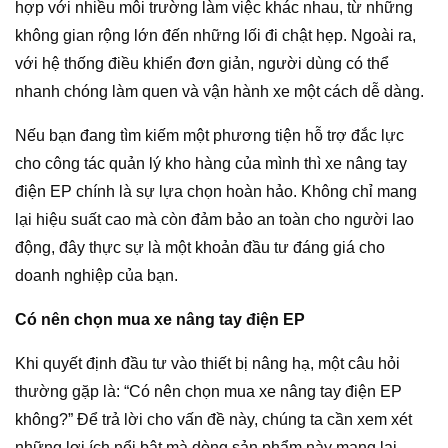
hợp với nhiều môi trường làm việc khác nhau, từ những
không gian rộng lớn đến những lối đi chật hẹp. Ngoài ra,
với hệ thống điều khiển đơn giản, người dùng có thể
nhanh chóng làm quen và vận hành xe một cách dễ dàng.
Nếu bạn đang tìm kiếm một phương tiện hỗ trợ đắc lực
cho công tác quản lý kho hàng của mình thì xe nâng tay
điện EP chính là sự lựa chọn hoàn hảo. Không chỉ mang
lại hiệu suất cao mà còn đảm bảo an toàn cho người lao
động, đây thực sự là một khoản đầu tư đáng giá cho
doanh nghiệp của bạn.
Có nên chọn mua xe nâng tay điện EP
Khi quyết định đầu tư vào thiết bị nâng hạ, một câu hỏi
thường gặp là: “Có nên chọn mua xe nâng tay điện EP
không?” Để trả lời cho vấn đề này, chúng ta cần xem xét
những lợi ích nổi bật mà dòng sản phẩm này mang lại.