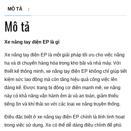
MÔ TẢ
Mô tả
Xe nâng tay điện EP là gì
Xe nâng tay điện EP là một giải pháp tối ưu cho việc nâng
hạ và di chuyển hàng hóa trong kho bãi và nhà máy. Với
thiết kế thông minh, xe nâng tay điện EP không chỉ giúp tiết
kiệm sức lao động mà còn tăng hiệu quả công việc lên
đáng kể. Được trang bị động cơ điện mạnh mẽ, xe nâng
này có khả năng vận hành êm ái và an toàn, giảm thiểu
tiếng ồn và khí thải so với các loại xe nâng truyền thống.
Điều đặc biệt ở xe nâng tay điện EP chính là tính linh hoạt
trong việc sử dụng. Xe có thể dễ dàng điều chỉnh để phù