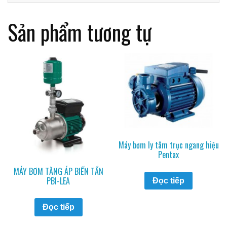
Sản phẩm tương tự
Máy bơm ly tâm trục ngang hiệu
Pentax
MÁY BƠM TĂNG ÁP BIẾN TẦN
PBI-LEA
Đọc tiếp
Đọc tiếp