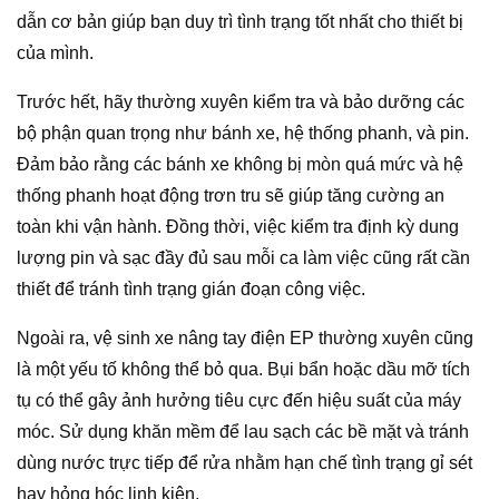
dẫn cơ bản giúp bạn duy trì tình trạng tốt nhất cho thiết bị
của mình.
Trước hết, hãy thường xuyên kiểm tra và bảo dưỡng các
bộ phận quan trọng như bánh xe, hệ thống phanh, và pin.
Đảm bảo rằng các bánh xe không bị mòn quá mức và hệ
thống phanh hoạt động trơn tru sẽ giúp tăng cường an
toàn khi vận hành. Đồng thời, việc kiểm tra định kỳ dung
lượng pin và sạc đầy đủ sau mỗi ca làm việc cũng rất cần
thiết để tránh tình trạng gián đoạn công việc.
Ngoài ra, vệ sinh xe nâng tay điện EP thường xuyên cũng
là một yếu tố không thể bỏ qua. Bụi bẩn hoặc dầu mỡ tích
tụ có thể gây ảnh hưởng tiêu cực đến hiệu suất của máy
móc. Sử dụng khăn mềm để lau sạch các bề mặt và tránh
dùng nước trực tiếp để rửa nhằm hạn chế tình trạng gỉ sét
hay hỏng hóc linh kiện.