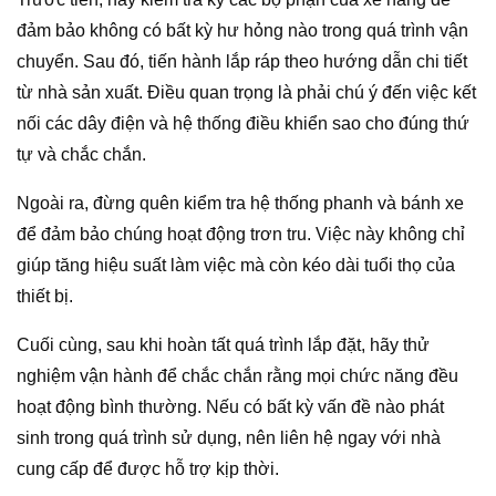
đảm bảo không có bất kỳ hư hỏng nào trong quá trình vận
chuyển. Sau đó, tiến hành lắp ráp theo hướng dẫn chi tiết
từ nhà sản xuất. Điều quan trọng là phải chú ý đến việc kết
nối các dây điện và hệ thống điều khiển sao cho đúng thứ
tự và chắc chắn.
Ngoài ra, đừng quên kiểm tra hệ thống phanh và bánh xe
để đảm bảo chúng hoạt động trơn tru. Việc này không chỉ
giúp tăng hiệu suất làm việc mà còn kéo dài tuổi thọ của
thiết bị.
Cuối cùng, sau khi hoàn tất quá trình lắp đặt, hãy thử
nghiệm vận hành để chắc chắn rằng mọi chức năng đều
hoạt động bình thường. Nếu có bất kỳ vấn đề nào phát
sinh trong quá trình sử dụng, nên liên hệ ngay với nhà
cung cấp để được hỗ trợ kịp thời.