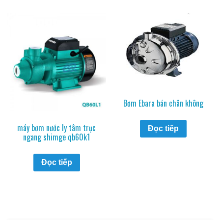
Bơm Ebara bán chân không
máy bơm nước ly tâm trục
Đọc tiếp
ngang shimge qb60k1
Đọc tiếp