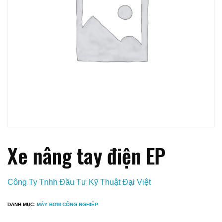
Xe nâng tay điện EP
Công Ty Tnhh Đầu Tư Kỹ Thuật Đại Việt
DANH MỤC:
MÁY BƠM CÔNG NGHIỆP