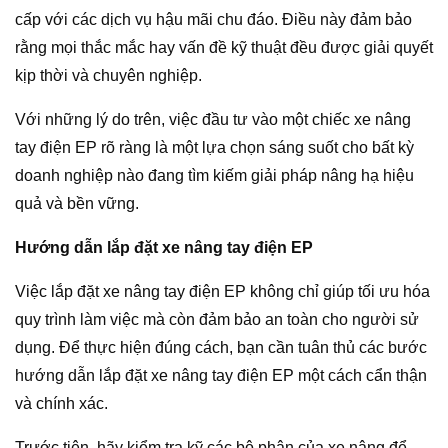
cấp với các dịch vụ hậu mãi chu đáo. Điều này đảm bảo
rằng mọi thắc mắc hay vấn đề kỹ thuật đều được giải quyết
kịp thời và chuyên nghiệp.
Với những lý do trên, việc đầu tư vào một chiếc xe nâng
tay điện EP rõ ràng là một lựa chọn sáng suốt cho bất kỳ
doanh nghiệp nào đang tìm kiếm giải pháp nâng hạ hiệu
quả và bền vững.
Hướng dẫn lắp đặt xe nâng tay điện EP
Việc lắp đặt xe nâng tay điện EP không chỉ giúp tối ưu hóa
quy trình làm việc mà còn đảm bảo an toàn cho người sử
dụng. Để thực hiện đúng cách, bạn cần tuân thủ các bước
hướng dẫn lắp đặt xe nâng tay điện EP một cách cẩn thận
và chính xác.
Trước tiên, hãy kiểm tra kỹ các bộ phận của xe nâng để