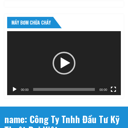
MÁY BƠM CHỮA CHÁY
Trình
chơi
Video
00:00
00:00
name: Công Ty Tnhh Đầu Tư Kỹ