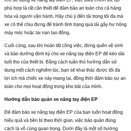
phù hợp là rất cần thiết để đảm bảo an toàn cho cả hàng
hóa và người vận hành. Hãy chú ý đến tải trọng tối đa mà
xe có thể chịu đựng để tránh tình trạng quá tải gây hư hỏng
máy móc hoặc tai nạn lao động.
Cuối cùng, sau khi hoàn tất công việc, đừng quên vệ sinh
và bảo dưỡng định kỳ cho xe nâng tay điện EP để kéo dài
tuổi thọ của thiết bị. Bằng cách tuân thủ hướng dẫn sử
dụng một cách nghiêm túc, bạn sẽ khai thác được tối đa
lợi ích mà chiếc xe này mang lại, đồng thời đảm bảo sự an
toàn cho mọi hoạt động trong kho bãi của mình.
Hướng dẫn bảo quản xe nâng tay điện EP
Để đảm bảo xe nâng tay điện EP của bạn luôn hoạt động
hiệu quả và bền bỉ theo thời gian, việc bảo quản đúng
cách là vô cùng quan trọng. Dưới đây là một số hướng