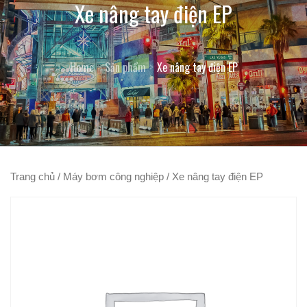
Xe nâng tay điện EP
Home
Sản phẩm
Xe nâng tay điện EP
Trang chủ
/
Máy bơm công nghiệp
/ Xe nâng tay điện EP