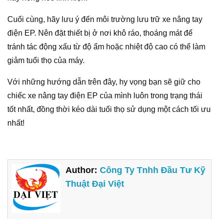
Cuối cùng, hãy lưu ý đến môi trường lưu trữ xe nâng tay
điện EP. Nên đặt thiết bị ở nơi khô ráo, thoáng mát để
tránh tác động xấu từ độ ẩm hoặc nhiệt độ cao có thể làm
giảm tuổi thọ của máy.
Với những hướng dẫn trên đây, hy vọng bạn sẽ giữ cho
chiếc xe nâng tay điện EP của mình luôn trong trạng thái
tốt nhất, đồng thời kéo dài tuổi thọ sử dụng một cách tối ưu
nhất!
Author:
Công Ty Tnhh Đầu Tư Kỹ
Thuật Đại Việt