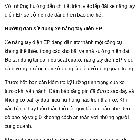
Với những hướng dẫn chi tiết trên, việc lắp đặt xe nâng tay
điện EP sẽ trở nên dễ dàng hơn bao giờ hết!
Hướng dẫn sử dụng xe nâng tay điện EP
Xe nâng tay điện EP đang dần trở thành một công cụ
không thể thiếu trong các kho bãi và nhà xưởng hiện đại.
Để tận dụng tối đa hiệu suất của xe nâng tay điện EP, việc
nắm vững hướng dẫn sử dụng là điều vô cùng quan trọng.
Trước hết, bạn cần kiểm tra kỹ lưỡng tình trạng của xe
trước khi vận hành. Đảm bảo rằng pin đã được sạc đầy và
không có bất kỳ dấu hiệu hư hỏng nào trên thân xe. Khi
vận hành, hãy luôn tuân thủ các quy tắc an toàn như đeo
đồ bảo hộ và giữ khoảng cách an toàn với những người
xung quanh.
Khi sử dụng xe nâng tay điện EP, việc điều chỉnh tốc độ