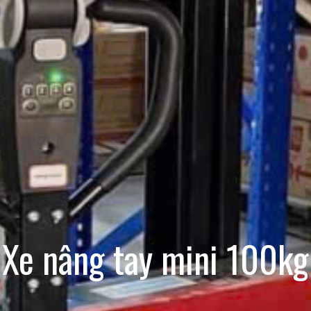
Xe nâng tay mini 100kg