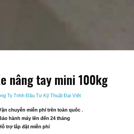
e nâng tay mini 100kg
ng Ty Tnhh Đầu Tư Kỹ Thuật Đại Việt
Vận chuyễn miễn phí trên toàn quốc .
Bảo hành máy lên đến 24 tháng
Hỗ trợ lắp đặt miễn phí