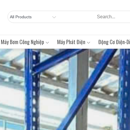
Máy Bơm Công Nghiệp
Máy Phát Điện
Động Cơ Điện-Di